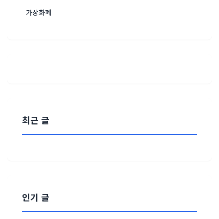
가상화폐
최근 글
인기 글