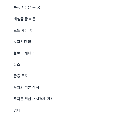
특정 사물을 본 꿈
배설물 꿈 해몽
로또 재물 꿈
사람감정 꿈
블로그 재테크
뉴스
금융 투자
투자의 기본 상식
투자를 위한 거시경제 기초
앱테크