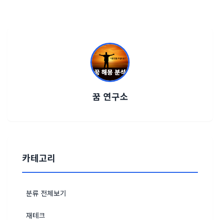
꿈 연구소
카테고리
분류 전체보기
재테크