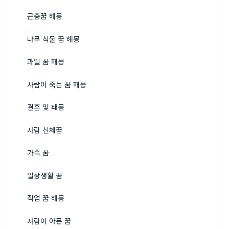
곤충꿈 해몽
나무 식물 꿈 해몽
과일 꿈 해몽
사람이 죽는 꿈 해몽
결혼 및 태몽
사람 신체꿈
가족 꿈
일상생활 꿈
직업 꿈 해몽
사람이 아픈 꿈