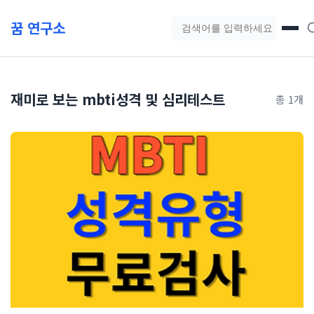
본문 바로가기
꿈 연구소
블로그 검색
재미로 보는 mbti성격 및 심리테스트
총 1개