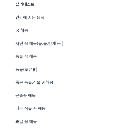
실리테스트
건강해 지는 음식
꿈 해몽
자연 꿈 해몽(물.불.번개 등 )
동물 꿈 해몽
동물(포유류)
죽은 동물.식물 꿈해몽
곤충꿈 해몽
나무 식물 꿈 해몽
과일 꿈 해몽