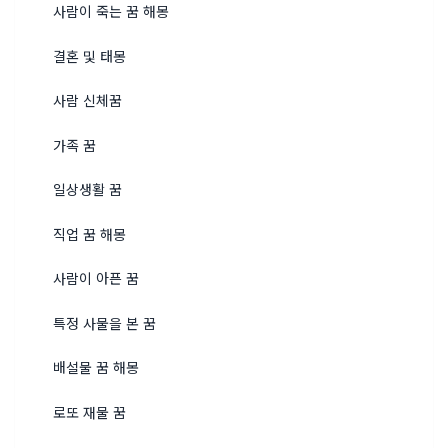
사람이 죽는 꿈 해몽
결혼 및 태몽
사람 신체꿈
가족 꿈
일상생활 꿈
직업 꿈 해몽
사람이 아픈 꿈
특정 사물을 본 꿈
배설물 꿈 해몽
로또 재물 꿈