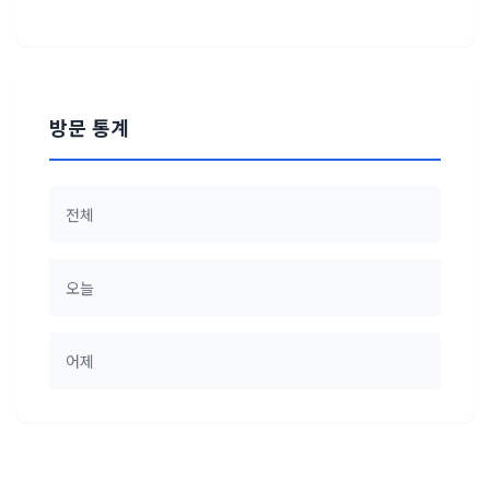
방문 통계
전체
오늘
어제