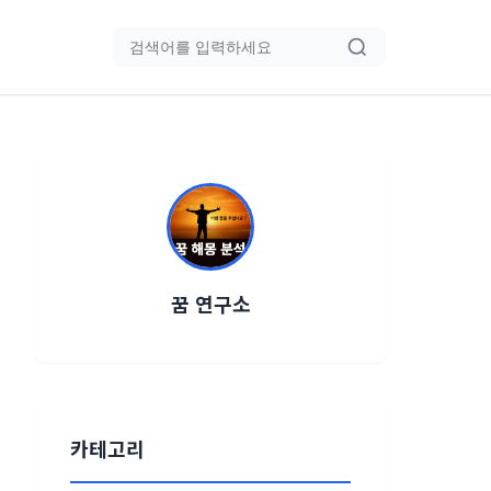
블로그 검색
꿈 연구소
카테고리