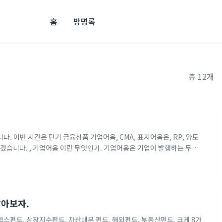
홈
방명록
총 12개
다. 이번 시간은 단기 금융상품 기업어음, CMA, 표지어음은, RP, 양도
하겠습니다. , 기업어음 이란 무엇인가. 기업어음은 기업이 발행하는 무담
행한 어음을 매입한 후 이를 다시 법인이 나 개인투자자에게 아니지만 담보
가 양호한 기업들이 신용을 바탕으로 쉽게 단기자금을 조달할 수 있는 길
하여, 일정한 등급 이상을 받은 경우에만 거래가 가능하도록 법규로 정해
자자에게 자금..
알아보자.
덱스펀드, 상장지수펀드, 자산배분 펀드, 해외펀드, 부동산펀드, 크게 8가