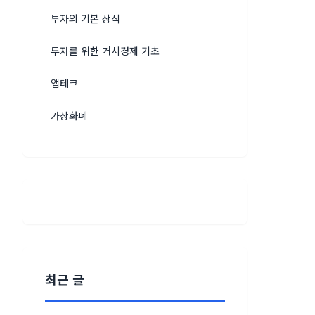
투자의 기본 상식
투자를 위한 거시경제 기초
앱테크
가상화폐
최근 글