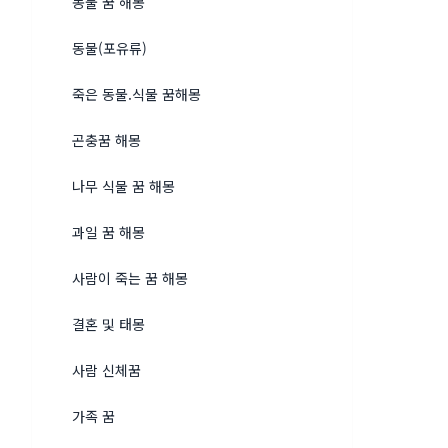
동물 꿈 해몽
동물(포유류)
죽은 동물.식물 꿈해몽
곤충꿈 해몽
나무 식물 꿈 해몽
과일 꿈 해몽
사람이 죽는 꿈 해몽
결혼 및 태몽
사람 신체꿈
가족 꿈