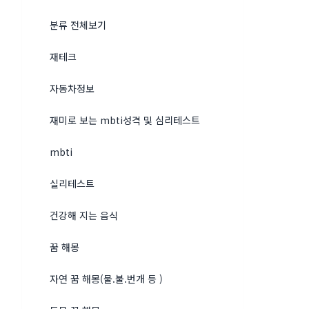
분류 전체보기
재테크
자동차정보
재미로 보는 mbti성격 및 심리테스트
mbti
실리테스트
건강해 지는 음식
꿈 해몽
자연 꿈 해몽(물.불.번개 등 )