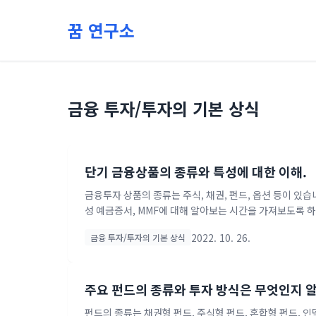
본문 바로가기
꿈 연구소
금융 투자/투자의 기본 상식
단기 금융상품의 종류와 특성에 대한 이해.
금융투자 상품의 종류는 주식, 채권, 펀드, 옵션 등이 있습니
성 예금증서, MMF에 대해 알아보는 시간을 가져보도록 
보 단기 회사채의 성격을 가진다. 금융 회사는 기업이 발
2022. 10. 26.
금융 투자/투자의 기본 상식
부 CP일 경우에는 원금이 보장된다. 기업어음은 신용상태
을 제공한다. 신용 평가 회사는 기업어음의 신용도를 평가
져 있다. CMA란 무엇인가. CMA는 금융회사가 다수의 투
주요 펀드의 종류와 투자 방식은 무엇인지 
펀드의 종류는 채권형 펀드, 주식형 펀드, 혼합형 펀드, 인