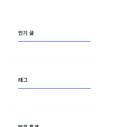
인기 글
태그
방문 통계