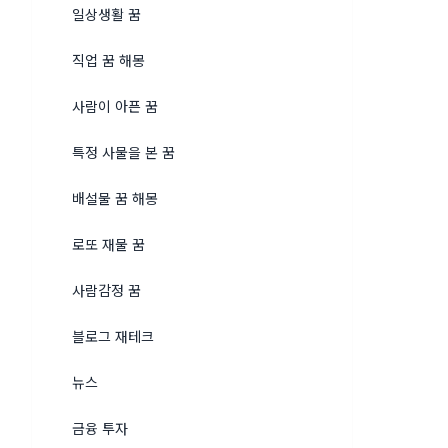
일상생활 꿈
직업 꿈 해몽
사람이 아픈 꿈
특정 사물을 본 꿈
배설물 꿈 해몽
로또 재물 꿈
사람감정 꿈
블로그 재테크
뉴스
금융 투자