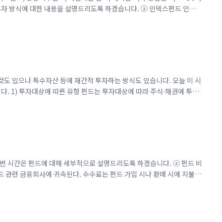
 투자 방식에 대한 내용을 설명드리도록 하겠습니다. ⓐ 인덱스펀드 인덱스
 CAPM에서 중요한 결론 중 하나는 시장 균형 하에서는 효율적 포트폴
이다. 즉, 시장이 균형 상태에서 위험자산의 시장가치 비중으로 포트폴
리오가 된다. 따라서 인덱스펀드는 CAPM에서 균형 상태에서의 효율적
약 시장이 불균형이라면 저평..
것도 있으나 특수자산 등에 재간적 투자하는 방식도 있습니다. 오늘 이 시
. 1) 투자대상에 따른 유형 펀드는 투자대상에 따라 주식·채권에 투자
리 같은 실물상품에 투자하는 실물펀드, 선박이나 도로 등 특수자산에 투자
드 등이 있다. 펀드는 투자대상인 주식 및 채권에 어떤 비율로 투자하느냐
0% 이상을 주식에 투자하면 주식형 펀드, 채권에 60% 이상 투자하면 채
 펀드이다. 주..
이번 시간은 펀드에 대해 세부적으로 설명드리도록 하겠습니다. ⓐ 펀드 비
드 관련 금융회사에 귀속된다. 수수료는 펀드 가입 시나 환매 시에 지불하
용이다. 자산운용회사는 운용 서비스의 대가로 펀드 자산의 일정 비율에
비스의 대가인 판매수수료와 판매 보수를 받는다. 판매수수료는 펀드 추
식으로 부과된다. 판매보수는 투자자의 펀드 계좌를 지속적으로 관리해 주
수와 사무 관리회사가 받는 사무관..