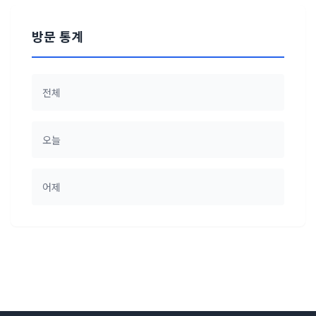
방문 통계
전체
오늘
어제