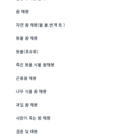
꿈 해몽
자연 꿈 해몽(물.불.번개 등 )
동물 꿈 해몽
동물(포유류)
죽은 동물.식물 꿈해몽
곤충꿈 해몽
나무 식물 꿈 해몽
과일 꿈 해몽
사람이 죽는 꿈 해몽
결혼 및 태몽