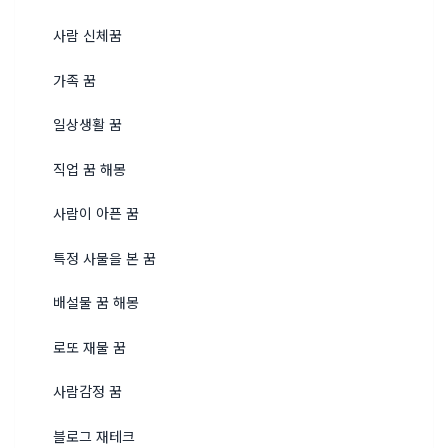
사람 신체꿈
가족 꿈
일상생활 꿈
직업 꿈 해몽
사람이 아픈 꿈
특정 사물을 본 꿈
배설물 꿈 해몽
로또 재물 꿈
사람감정 꿈
블로그 재테크