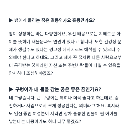
▶ 뱀에게 물리는 꿈은 길몽인가요 흉몽인가요?
뱀이 상징하는 바는 다양한데요, 우선 태몽으로는 지혜로운 아
이를 뜻하며 재물운과도 연관이 있다고 합니다. 또한 건강상 문
제가 생길수도 있다는 경고성 메시지로도 해석될 수 있으니 주
의해야 한다고 하네요. 그리고 제가 꾼 꿈처럼 다른 사람으로부
터 공격받는 꿈이라면 자신 또는 주변사람들이 다칠 수 있음을
암시하니 조심해야겠죠?
▶ 구렁이가 내 몸을 감는 꿈은 좋은 꿈인가요?
네 그렇습니다. 큰 구렁이는 특히나 더욱 좋다고 하는데요, 승
진하거나 사업으로서 크게 성공한다는 의미라고 해요. 혹시라
도 임신 중인 여성분이 시라면 장차 훌륭한 인물이 될 아이를
낳는다는 태몽이기도 하니 너무 좋겠죠?