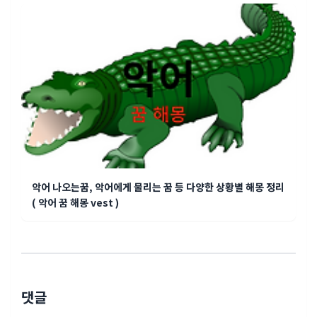
악어 나오는꿈, 악어에게 물리는 꿈 등 다양한 상황별 해몽 정리
( 악어 꿈 해몽 vest )
댓글