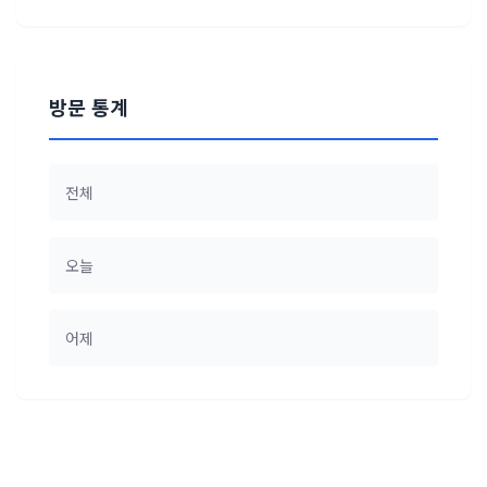
방문 통계
전체
오늘
어제