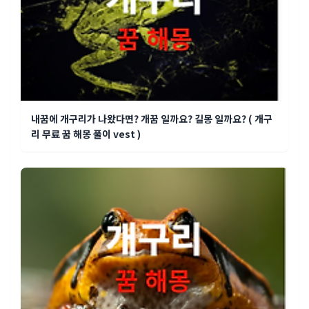
내꿈에 개구리가 나왔다면? 개꿈 일까요? 길몽 일까요? ( 개구
리 무료 꿈 해몽 풀이 vest )