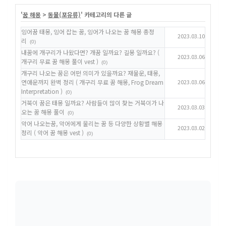
'
꿈 해몽
>
동물(포유류)
' 카테고리의 다른 글
잉어꿈 태몽, 잉어 잡는 꿈, 잉어가 나오는 꿈 해몽 총정
2023.03.10
리
(0)
내꿈에 개구리가 나왔다면? 개꿈 일까요? 길몽 일까요? (
2023.03.06
개구리 무료 꿈 해몽 풀이 vest )
(0)
개구리 나오는 꿈은 어떤 의미가 있을까요? 재물운, 태몽,
연애운까지 완벽 정리 ( 개구리 무료 꿈 해몽, Frog Dream
2023.03.06
Interpretation )
(0)
거북이 꿈은 태몽 일까요? 사람들이 많이 찾는 거북이가 나
2023.03.03
오는 꿈 해몽 풀이
(0)
악어 나오는꿈, 악어에게 물리는 꿈 등 다양한 상황별 해몽
2023.03.02
정리 ( 악어 꿈 해몽 vest )
(0)