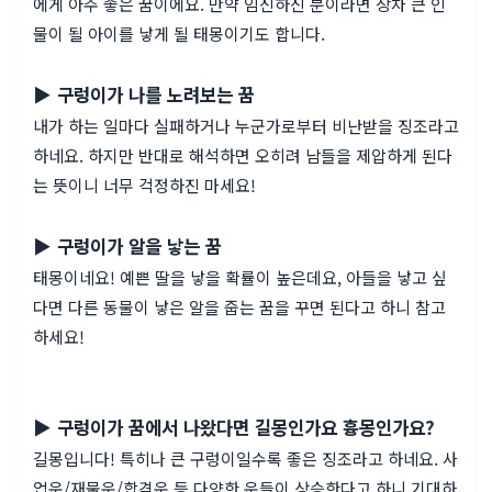
에게 아주 좋은 꿈이에요. 만약 임신하신 분이라면 장차 큰 인
물이 될 아이를 낳게 될 태몽이기도 합니다.
▶ 구렁이가 나를 노려보는 꿈
내가 하는 일마다 실패하거나 누군가로부터 비난받을 징조라고
하네요. 하지만 반대로 해석하면 오히려 남들을 제압하게 된다
는 뜻이니 너무 걱정하진 마세요!
▶ 구렁이가 알을 낳는 꿈
태몽이네요! 예쁜 딸을 낳을 확률이 높은데요, 아들을 낳고 싶
다면 다른 동물이 낳은 알을 줍는 꿈을 꾸면 된다고 하니 참고
하세요!
▶ 구렁이가 꿈에서 나왔다면 길몽인가요 흉몽인가요?
길몽입니다! 특히나 큰 구렁이일수록 좋은 징조라고 하네요. 사
업운/재물운/합격운 등 다양한 운들이 상승한다고 하니 기대하