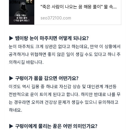
"죽은 사람이 나오는 꿈 해몽 풀이" 물 속에서 죽는, 죽은 사람과 함께, 죽은 사람의 어머니
seo372100.com
▶ 뱀이랑 눈이 마주치면 어떻게 되나요?
눈이 마주쳐도 크게 상관은 없다고 하는데요, 만약 이 상황에서
공격하거나 위협하면 좋지 않은 일이 생길 수도 있다고 하니 주
의하시길 바랍니다.
▶ 구렁이가 몸을 감으면 어떤가요?
이것도 역시 길몽 중 하나로 자신감 상승 및 대인관계 개선등
전반적으로 운이 트이게 된다고 합니다. 하지만 반대로 나를 무
는 경우라면 오히려 건강상 문제가 생길수 있으니 유의하라고
하네요.
▶ 구렁이에게 물리는 꿈은 어떤 의미인가요?