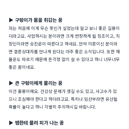
▶ 구렁이가 몸을 휘감는 꿈
저는 처음에 이게 무슨 뜻인가 싶었는데 알고 보니 좋은 길몽이
더라고요. 사업하시는 분이라면 크게 번창하게 될 징조이고, 직
장인이라면 승진운이 따른다고 하네요. 만약 미혼이신 분이라
면 결혼상대자를 만나게 된다는 아주 좋은 소식입니다. 또한 재
물운도 따르기 때문에 돈걱정 없이 살 수 있다고 하니 너무너무
좋은 꿈이네요.
▶ 큰 구렁이에게 물리는 꿈
이건 흉몽이에요. 건강상 문제가 생길 수도 있고, 사고수가 있
으니 조심해야 한다고 하더라고요. 특히나 임산부라면 유산될
확률이 높다고 하니 각별히 주의하시길 바랍니다.
▶ 뱀한테 물려 피가 나는 꿈