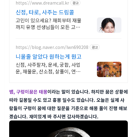
https://www.dreamcall.kr
광고
신점, 타로, 사주는 드림콜
고민이 있으세요? 재회부터 재물
까지 유명 선생님들이 모든 고민을
해결해 드립니다!
https://blog.naver.com/lwn690208
광고
니올줄 알았다 원하는게 뭔고
신점, 사주팔자, 운세, 궁합, 사업
운, 재물운, 산소점, 살풀이, 연애
운
뱀, 구렁이꿈은 태몽
이라는 말이 있습니다. 하지만 꿈은 상황에
따라 길몽일 수도 있고 흉몽 일수도 있습니다. 오늘은 실제 사
람들이 구렁이 꿈에 대한 질문을 기준으로 해몽 풀이 진행 해보
겠습니다. 재미있게 바 주시면 감사하겠습니다.