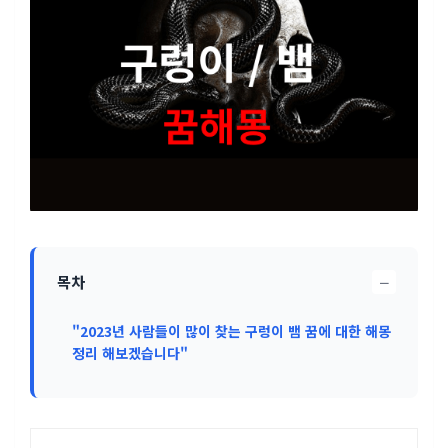
−
목차
"2023년 사람들이 많이 찾는 구렁이 뱀 꿈에 대한 해몽
정리 해보겠습니다"