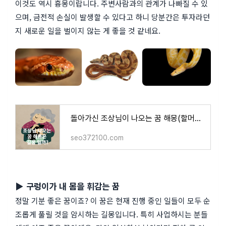
이것도 역시 흉몽이랍니다. 주변사람과의 관계가 나빠질 수 있
으며, 금전적 손실이 발생할 수 있다고 하니 당분간은 투자라던
지 새로운 일을 벌이지 않는 게 좋을 것 같네요.
돌아가신 조상님이 나오는 꿈 해몽(할머니 할아버지 돌아가신 꿈에 나오면 로또 당첨 또는 재물
seo372100.com
▶ 구렁이가 내 몸을 휘감는 꿈
정말 기분 좋은 꿈이죠? 이 꿈은 현재 진행 중인 일들이 모두 순
조롭게 풀릴 것을 암시하는 길몽입니다. 특히 사업하시는 분들