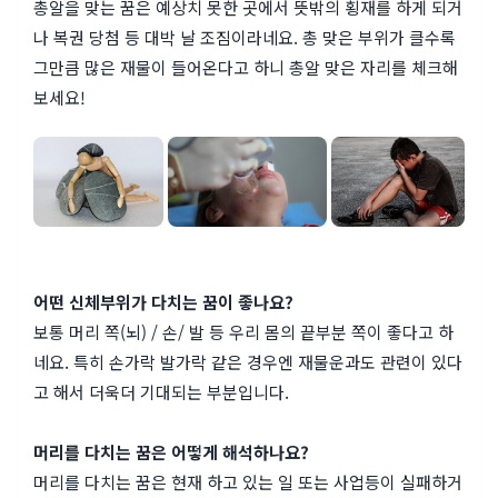
총알을 맞는 꿈은 예상치 못한 곳에서 뜻밖의 횡재를 하게 되거
나 복권 당첨 등 대박 날 조짐이라네요. 총 맞은 부위가 클수록
그만큼 많은 재물이 들어온다고 하니 총알 맞은 자리를 체크해
보세요!
어떤 신체부위가 다치는 꿈이 좋나요?
보통 머리 쪽(뇌) / 손/ 발 등 우리 몸의 끝부분 쪽이 좋다고 하
네요. 특히 손가락 발가락 같은 경우엔 재물운과도 관련이 있다
고 해서 더욱더 기대되는 부분입니다.
머리를 다치는 꿈은 어떻게 해석하나요?
머리를 다치는 꿈은 현재 하고 있는 일 또는 사업등이 실패하거