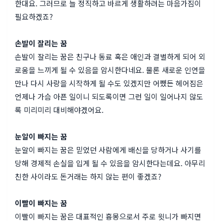
한대요. 그러므로 늘 정직하고 바르게 생활하려는 마음가짐이
필요하겠죠?
손발이 잘리는 꿈
손발이 잘리는 꿈은 친구나 동료 혹은 애인과 결별하게 되어 외
로움을 느끼게 될 수 있음을 암시한다네요. 물론 새로운 인연을
만나 다시 사랑을 시작하게 될 수도 있겠지만 어쨌든 헤어짐은
언제나 가슴 아픈 일이니 되도록이면 그런 일이 일어나지 않도
록 미리미리 대비해야겠어요.
눈알이 빠지는 꿈
눈알이 빠지는 꿈은 믿었던 사람에게 배신을 당하거나 사기를
당해 경제적 손실을 입게 될 수 있음을 암시한다는데요. 아무리
친한 사이라도 돈거래는 하지 않는 편이 좋겠죠?
이빨이 빠지는 꿈
이빨이 빠지는 꿈은 대표적인 흉몽으로서 주로 윗니가 빠지면