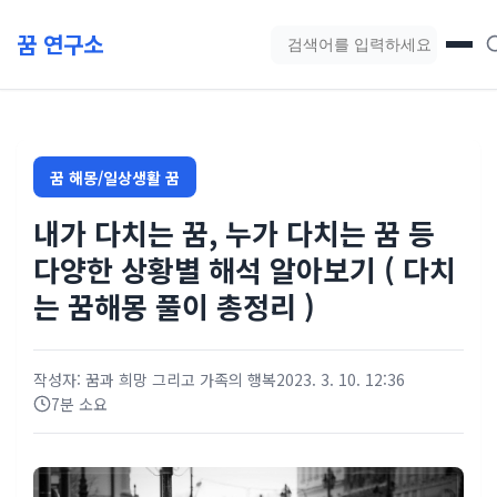
본문 바로가기
꿈 연구소
블로그 검색
꿈 해몽/일상생활 꿈
내가 다치는 꿈, 누가 다치는 꿈 등
다양한 상황별 해석 알아보기 ( 다치
는 꿈해몽 풀이 총정리 )
작성자: 꿈과 희망 그리고 가족의 행복
2023. 3. 10. 12:36
7분 소요