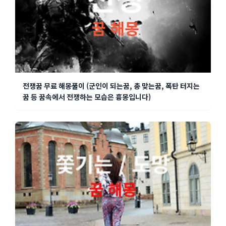
전쟁꿈 무료 해몽풀이 (군인이 되는꿈, 총 맞는꿈, 폭탄 터지는
꿈 등 꿈속에서 전쟁하는 모습은 흉몽입니다)