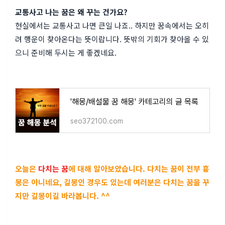
교통사고 나는 꿈은 왜 꾸는 건가요?
현실에서는 교통사고 나면 큰일 나죠.. 하지만 꿈속에서는 오히
려 행운이 찾아온다는 뜻이랍니다. 뜻밖의 기회가 찾아올 수 있
으니 준비해 두시는 게 좋겠네요.
'해몽/배설물 꿈 해몽' 카테고리의 글 목록
seo372100.com
오늘은
다치는 꿈
에 대해 알아보았습니다. 다치는 꿈이 전부 흉
몽은 아니네요, 길몽인 경우도 있는데 여러분은 다치는 꿈을 꾸
지만 길몽이길 바라봅니다. ^^