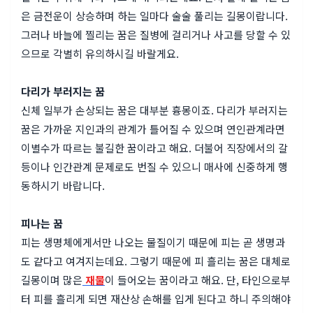
은 금전운이 상승하며 하는 일마다 술술 풀리는 길몽이랍니다.
그러나 바늘에 찔리는 꿈은 질병에 걸리거나 사고를 당할 수 있
으므로 각별히 유의하시길 바랄게요.
다리가 부러지는 꿈
신체 일부가 손상되는 꿈은 대부분 흉몽이죠. 다리가 부러지는
꿈은 가까운 지인과의 관계가 틀어질 수 있으며 연인관계라면
이별수가 따르는 불길한 꿈이라고 해요. 더불어 직장에서의 갈
등이나 인간관계 문제로도 번질 수 있으니 매사에 신중하게 행
동하시기 바랍니다.
피나는 꿈
피는 생명체에게서만 나오는 물질이기 때문에 피는 곧 생명과
도 같다고 여겨지는데요. 그렇기 때문에 피 흘리는 꿈은 대체로
길몽이며 많은
재물
이 들어오는 꿈이라고 해요. 단, 타인으로부
터 피를 흘리게 되면 재산상 손해를 입게 된다고 하니 주의해야