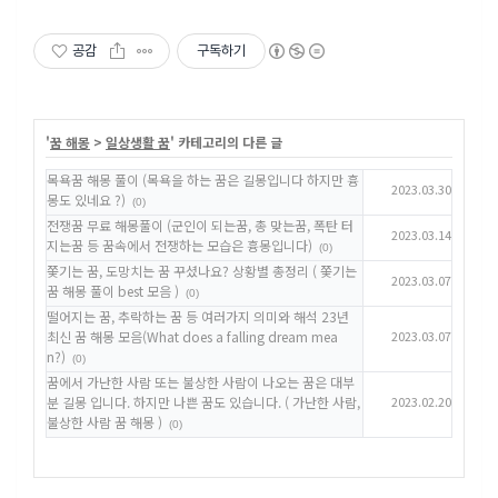
공감
구독하기
'
꿈 해몽
>
일상생활 꿈
' 카테고리의 다른 글
목욕꿈 해몽 풀이 (목욕을 하는 꿈은 길몽입니다 하지만 흉
2023.03.30
몽도 있네요 ?)
(0)
전쟁꿈 무료 해몽풀이 (군인이 되는꿈, 총 맞는꿈, 폭탄 터
2023.03.14
지는꿈 등 꿈속에서 전쟁하는 모습은 흉몽입니다)
(0)
쫓기는 꿈, 도망치는 꿈 꾸셨나요? 상황별 총정리 ( 쫓기는
2023.03.07
꿈 해몽 풀이 best 모음 )
(0)
떨어지는 꿈, 추락하는 꿈 등 여러가지 의미와 해석 23년
최신 꿈 해몽 모음(What does a falling dream mea
2023.03.07
n?)
(0)
꿈에서 가난한 사람 또는 불상한 사람이 나오는 꿈은 대부
분 길몽 입니다. 하지만 나쁜 꿈도 있습니다. ( 가난한 사람,
2023.02.20
불상한 사람 꿈 해몽 )
(0)