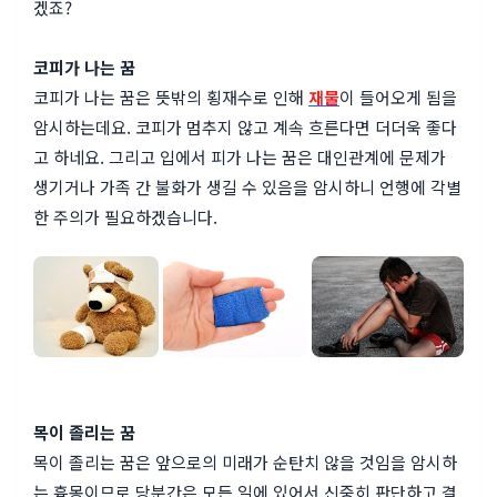
겠죠?
코피가 나는 꿈
코피가 나는 꿈은 뜻밖의 횡재수로 인해
재물
이 들어오게 됨을
암시하는데요. 코피가 멈추지 않고 계속 흐른다면 더더욱 좋다
고 하네요. 그리고 입에서 피가 나는 꿈은 대인관계에 문제가
생기거나 가족 간 불화가 생길 수 있음을 암시하니 언행에 각별
한 주의가 필요하겠습니다.
목이 졸리는 꿈
목이 졸리는 꿈은 앞으로의 미래가 순탄치 않을 것임을 암시하
는 흉몽이므로 당분간은 모든 일에 있어서 신중히 판단하고 결