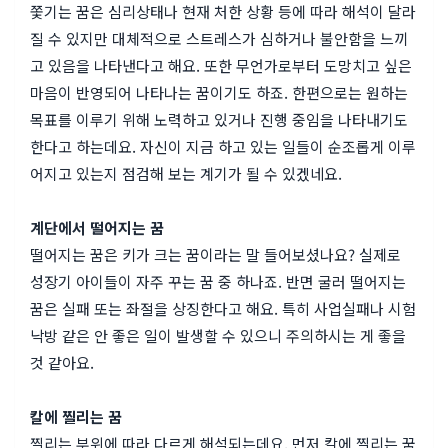
쫓기는 꿈은 심리상태나 현재 처한 상황 등에 따라 해석이 달라
질 수 있지만 대체적으로 스트레스가 심하거나 불안함을 느끼
고 있음을 나타낸다고 해요. 또한 무언가로부터 도망치고 싶은
마음이 반영되어 나타나는 꿈이기도 하죠. 한편으로는 원하는
목표를 이루기 위해 노력하고 있거나 진행 중임을 나타내기도
한다고 하는데요. 자신이 지금 하고 있는 일들이 순조롭게 이루
어지고 있는지 점검해 보는 계기가 될 수 있겠네요.
계단에서 떨어지는 꿈
떨어지는 꿈은 키가 크는 꿈이라는 말 들어보셨나요? 실제로
성장기 아이들이 자주 꾸는 꿈 중 하나죠. 반면 굴러 떨어지는
꿈은 실패 또는 좌절을 상징한다고 해요. 특히 사업실패나 시험
낙방 같은 안 좋은 일이 발생할 수 있으니 주의하시는 게 좋을
것 같아요.
칼에 찔리는 꿈
찔리는 부위에 따라 다르게 해석되는데요. 먼저 칼에 찔리는 꿈