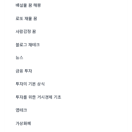
배설물 꿈 해몽
로또 재물 꿈
사람감정 꿈
블로그 재테크
뉴스
금융 투자
투자의 기본 상식
투자를 위한 거시경제 기초
앱테크
가상화폐