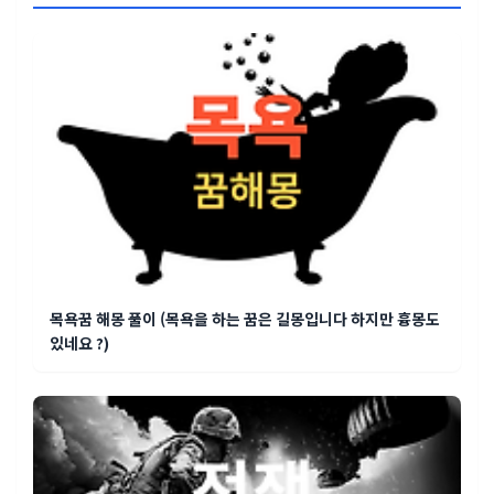
목욕꿈 해몽 풀이 (목욕을 하는 꿈은 길몽입니다 하지만 흉몽도
있네요 ?)