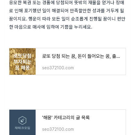
응모한 복권 또는 경품에 당첨되어 뜻밖의 재물을 얻거나 장애
로 인해 포기했던 일이 해결되어 만족할만한 성과를 거두게 될
꿈이지요. 행운이 따라 모든 일이 순조롭게 진행될 꿈이니 편안
한 마음으로 매사에 임하여 기쁨을 누리세요.
로또 당첨 되는 꿈, 돈이 들어오는 꿈, 출세 하는 꿈 ( 금을 줍는, 금가루에 관한, 구더기를 보는,
seo372100.com
'해몽' 카테고리의 글 목록
seo372100.com