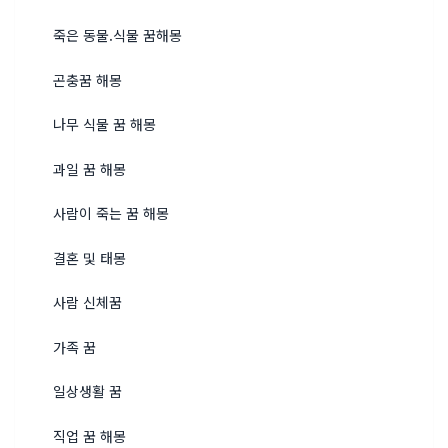
죽은 동물.식물 꿈해몽
곤충꿈 해몽
나무 식물 꿈 해몽
과일 꿈 해몽
사람이 죽는 꿈 해몽
결혼 및 태몽
사람 신체꿈
가족 꿈
일상생활 꿈
직업 꿈 해몽