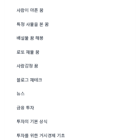
사람이 아픈 꿈
특정 사물을 본 꿈
배설물 꿈 해몽
로또 재물 꿈
사람감정 꿈
블로그 재테크
뉴스
금융 투자
투자의 기본 상식
투자를 위한 거시경제 기초