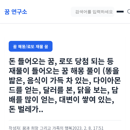
본문 바로가기
꿈 연구소
블로그 검색
꿈 해몽/로또 재물 꿈
돈 들어오는 꿈, 로또 당첨 되는 등
재물이 들어오는 꿈 해몽 풀이 (똥을
밟은, 음식이 가득 차 있는, 다이아몬
드를 얻는, 달러를 본, 닭을 보는, 담
배를 많이 얻는, 대변이 쌓여 있는,
돈 벌레가..
작성자: 꿈과 희망 그리고 가족의 행복
2023. 2. 8. 17:51