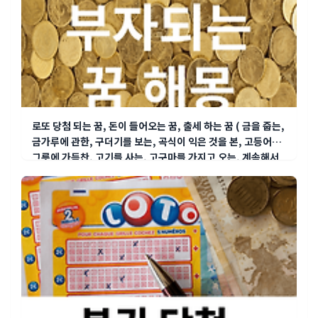
로또 당첨 되는 꿈, 돈이 들어오는 꿈, 출세 하는 꿈 ( 금을 줍는,
금가루에 관한, 구더기를 보는, 곡식이 익은 것을 본, 고등어가
그릇에 가득찬, 고기를 사는, 고구마를 가지고 오는, 계속해서
..