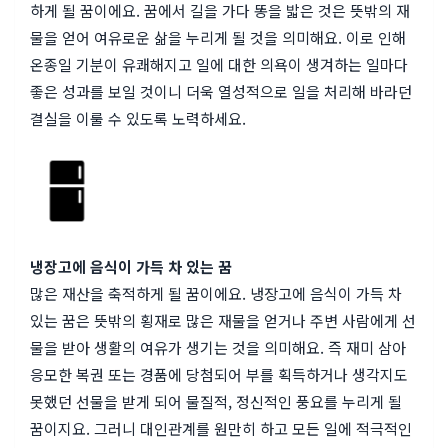
하게 될 꿈이에요. 꿈에서 길을 가다 똥을 밟은 것은 뜻밖의 재
물을 얻어 여유로운 삶을 누리게 될 것을 의미해요. 이로 인해
온종일 기분이 유쾌해지고 일에 대한 의욕이 생겨하는 일마다
좋은 성과를 보일 것이니 더욱 열성적으로 일을 처리해 바라던
결실을 이룰 수 있도록 노력하세요.
냉장고에 음식이 가득 차 있는 꿈
많은 재산을 축적하게 될 꿈이에요. 냉장고에 음식이 가득 차
있는 꿈은 뜻밖의 횡재로 많은 재물을 얻거나 주변 사람에게 선
물을 받아 생활의 여유가 생기는 것을 의미해요. 즉 재미 삼아
응모한 복권 또는 경품에 당첨되어 부를 획득하거나 생각지도
못했던 선물을 받게 되어 물질적, 정신적인 풍요를 누리게 될
꿈이지요. 그러니 대인관계를 원만히 하고 모든 일에 적극적인