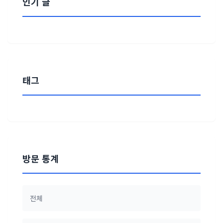
인기 글
태그
방문 통계
전체