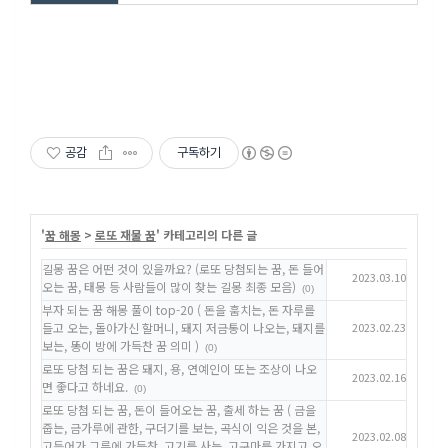
공감
구독하기
'
꿈 해몽
>
로또 재물 꿈
' 카테고리의 다른 글
길몽 꿈은 어떤 것이 있을까요? (로또 당첨되는 꿈, 돈 들어
2023.03.10
오는 꿈, 태몽 등 사람들이 많이 찾는 길몽 최종 모음)
(0)
부자 되는 꿈 해몽 풀이 top-20 ( 돈을 훔치는, 돈 자루를
들고 오는, 돌아가신 할머니, 돼지 저금통이 나오는, 돼지를
2023.02.23
보는, 똥이 방에 가득찬 꿈 의미 )
(0)
로또 당첨 되는 꿈은 돼지, 용, 연예인이 또는 조상이 나오
2023.02.16
면 좋다고 하네요.
(0)
로또 당첨 되는 꿈, 돈이 들어오는 꿈, 출세 하는 꿈 ( 금을
줍는, 금가루에 관한, 구더기를 보는, 곡식이 익은 것을 본,
2023.02.08
고등어가 그릇에 가득찬, 고기를 사는, 고구마를 가지고 오