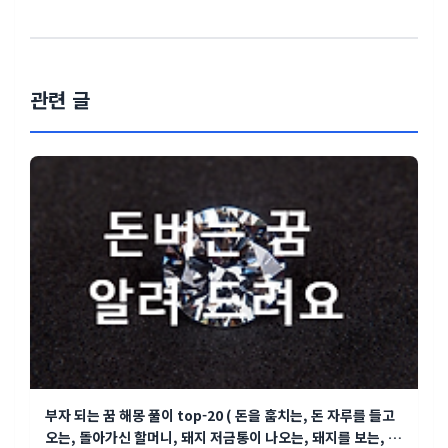
관련 글
부자 되는 꿈 해몽 풀이 top-20 ( 돈을 훔치는, 돈 자루를 들고
오는, 돌아가신 할머니, 돼지 저금통이 나오는, 돼지를 보는, 똥