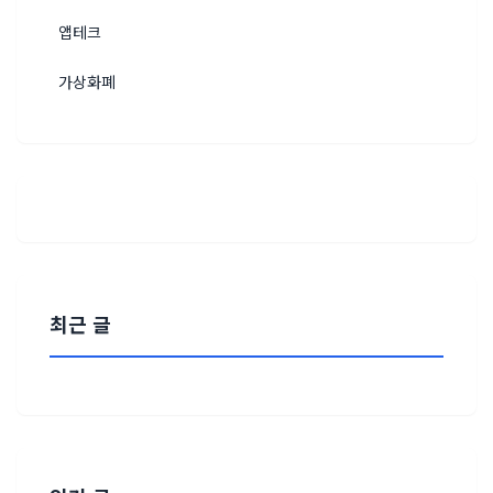
앱테크
가상화폐
최근 글