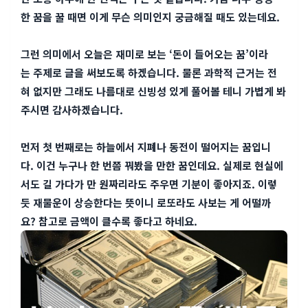
한 꿈을 꿀 때면 이게 무슨 의미인지 궁금해질 때도 있는데요.
그런 의미에서 오늘은 재미로 보는 ‘돈이 들어오는 꿈’이라
는 주제로 글을 써보도록 하겠습니다. 물론 과학적 근거는 전
혀 없지만 그래도 나름대로 신빙성 있게 풀어볼 테니 가볍게 봐
주시면 감사하겠습니다.
먼저 첫 번째로는 하늘에서 지폐나 동전이 떨어지는 꿈입니
다. 이건 누구나 한 번쯤 꿔봤을 만한 꿈인데요. 실제로 현실에
서도 길 가다가 만 원짜리라도 주우면 기분이 좋아지죠. 이렇
듯 재물운이 상승한다는 뜻이니 로또라도 사보는 게 어떨까
요? 참고로 금액이 클수록 좋다고 하네요.