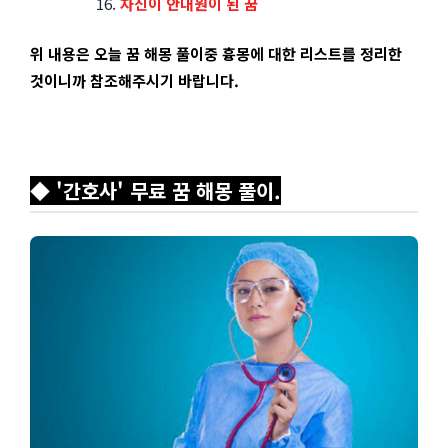
자신이 안내원이 된 꿈
위 내용은 오늘 꿈 해몽 풀이중 흉몽에 대한 리스트를 정리한
것이니까 참조해주시기 바랍니다.
◆ '간호사' 무료 꿈 해몽 풀이.