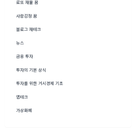
로또 재물 꿈
사람감정 꿈
블로그 재테크
뉴스
금융 투자
투자의 기본 상식
투자를 위한 거시경제 기초
앱테크
가상화폐