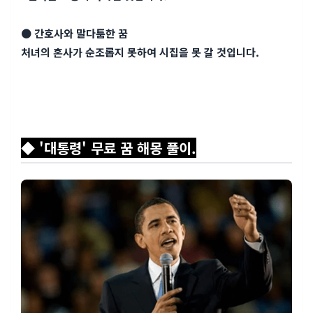
● 간호사와 말다툼한 꿈
처녀의 혼사가 순조롭지 못하여 시집을 못 갈 것입니다.
◆ '대통령' 무료 꿈 해몽 풀이.