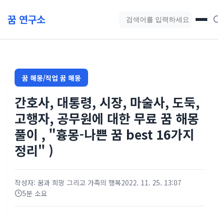
본문 바로가기
꿈 연구소
블로그 검색
꿈 해몽/직업 꿈 해몽
간호사, 대통령, 시장, 마술사, 도둑,
고행자, 공무원에 대한 무료 꿈 해몽
풀이 , "흉몽-나쁜 꿈 best 16가지
정리" )
작성자: 꿈과 희망 그리고 가족의 행복
2022. 11. 25. 13:07
5분 소요