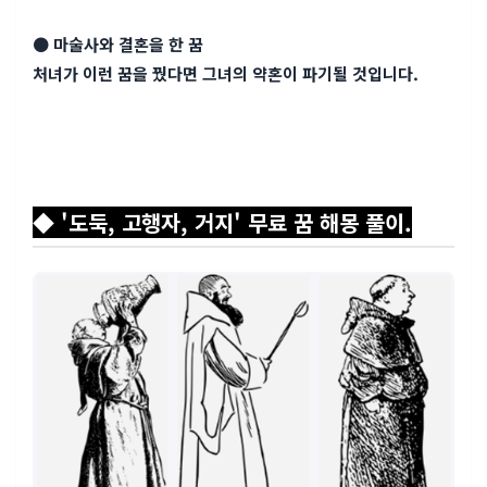
● 마술사와 결혼을 한 꿈
처녀가 이런 꿈을 꿨다면 그녀의 약혼이 파기될 것입니다.
◆ '도둑, 고행자, 거지' 무료 꿈 해몽 풀이.