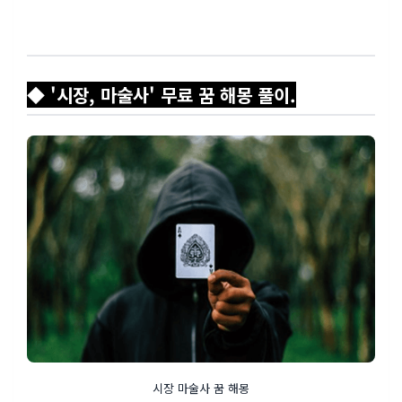
◆ '시장, 마술사' 무료 꿈 해몽 풀이.
시장 마술사 꿈 해몽