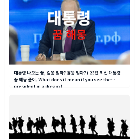
대통령 나오는 꿈, 길몽 일까? 흉몽 일까? ( 23년 최신 대통령
꿈 해몽 풀이, What does it mean if you see the
president in a dream )