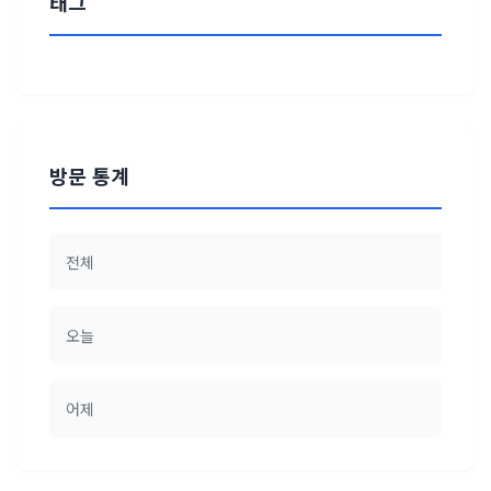
태그
방문 통계
전체
오늘
어제