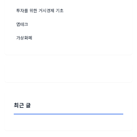
투자를 위한 거시경제 기초
앱테크
가상화폐
최근 글