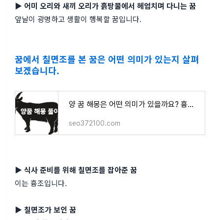
▶ 어미 오리와 새끼 오리가 흙탕물에서 헤엄치며 다니는 꿈
앞날이 광명하고 생활이 행복할 꿈입니다.
꿈에서 칠면조를 본 꿈은 어떤 의미가 있는지 살펴
보겠습니다.
양 꿈 해몽은 어떤 의미가 있을까요? 흉몽 or 길몽 ( 새끼양, 숫양, 암양, 산양 무료 꿈 해몽 풀이 )
seo372100.com
▶ 식사 준비를 위해 칠면조를 잡아준 꿈
이는 흉조입니다.
▶ 칠면조가 보인 꿈