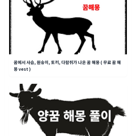
꿈에서 사슴, 원숭이, 토끼, 다람쥐가 나온 꿈 해몽 ( 무료 꿈 해
몽 vest )