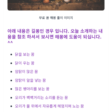
무료 꿈 해몽 풀이 이미지
아래 내용은 길몽인 경우 입니다. 오늘 소개하는 내
용을 참조 하셔서 보시면 해몽에 도움이 되십니다.
^^
닭을 보는 꿈
닭이 우는 꿈
암탉이 많은 꿈
암탉이 알을 낳는 꿈
많은 병아리를 보는 꿈
오리가 꽥꽥거리는 소리를 듣는 꿈
오리가 물 위에서 자유롭게 헤엄치며 노는 꿈