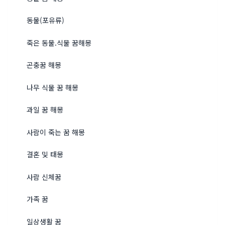
동물(포유류)
죽은 동물.식물 꿈해몽
곤충꿈 해몽
나무 식물 꿈 해몽
과일 꿈 해몽
사람이 죽는 꿈 해몽
결혼 및 태몽
사람 신체꿈
가족 꿈
일상생활 꿈