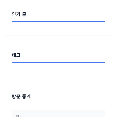
인기 글
태그
방문 통계
전체