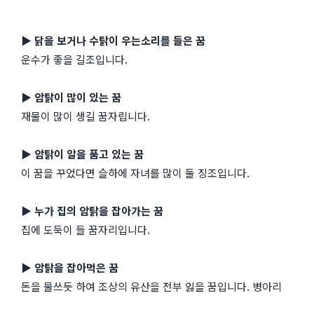
▶
닭을 보거나 수탉이 우는소리를 들은 꿈
운수가 좋을 길조입니다.
▶
암탉이 많이 있는 꿈
재물이 많이 생길 꿈자립니다.
▶ 암탉이 알을 품고 있는 꿈
이 꿈을 꾸었다면 슬하에 자녀를 많이 둘 징조입니다.
▶ 누가 집의 암탉을 잡아가는 꿈
집에 도둑이 들 꿈자리입니다.
▶ 암탉을 잡아먹은 꿈
돈을 물쓰듯 하여 조상의 유산을 전부 잃을 꿈입니다. 병아리