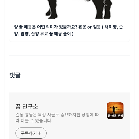
양 꿈 해몽은 어떤 의미가 있을까요? 흉몽 or 길몽 ( 새끼양, 숫
양, 암양, 산양 무료 꿈 해몽 풀이 )
댓글
꿈 연구소
길몽 흉몽은 특정 사물도 중요하지만 상황에 따
라 다를 수 있습니다.
구독하기