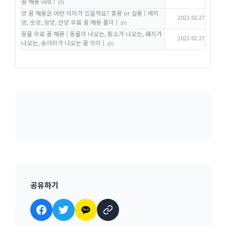
꿈 해몽 vest )
(0)
양 꿈 해몽은 어떤 의미가 있을까요? 흉몽 or 길몽 ( 새끼
2023.02.27
양, 숫양, 암양, 산양 무료 꿈 해몽 풀이 )
(0)
동물 무료 꿈 해몽 ( 동물이 나오는, 황소가 나오는, 돼지가
2023.02.27
나오는, 송아지가 나오는 꿈 의미 )
(0)
공유하기