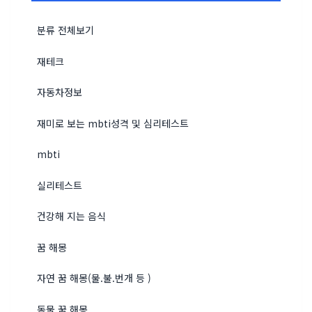
분류 전체보기
재테크
자동차정보
재미로 보는 mbti성격 및 심리테스트
mbti
실리테스트
건강해 지는 음식
꿈 해몽
자연 꿈 해몽(물.불.번개 등 )
동물 꿈 해몽