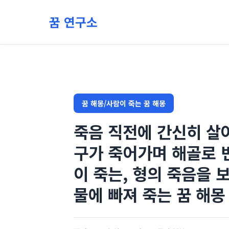
본문 바로가기
꿈 연구소
꿈 해몽/사람이 죽는 꿈 해몽
죽음 직전에 간신히 살아
구가 죽어가며 해골로 변
이 죽는, 형의 죽음을 
물에 빠져 죽는 꿈 해몽