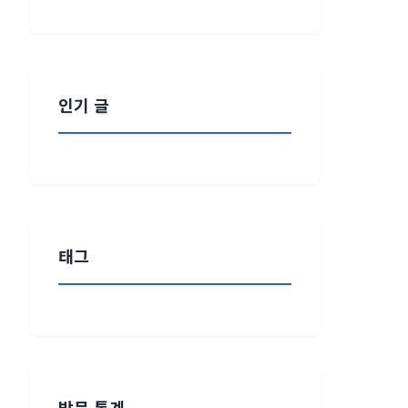
인기 글
태그
방문 통계