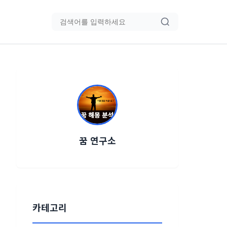
블로그 검색
꿈 연구소
카테고리