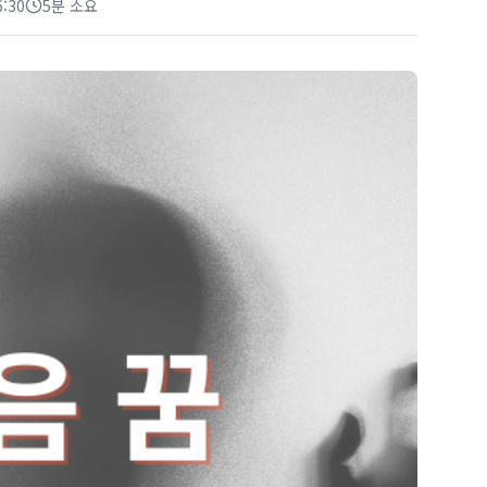
6:30
5분 소요