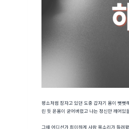
평소처럼 잠자고 있던 도중 갑자기 몸이 뻣뻣해
린 듯 온몸이 굳어버렸고 나는 정신만 깨어있을
그때 어디선가 희미하게 사람 목소리가 들려왔다.