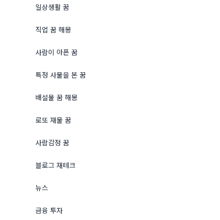
일상생활 꿈
직업 꿈 해몽
사람이 아픈 꿈
특정 사물을 본 꿈
배설물 꿈 해몽
로또 재물 꿈
사람감정 꿈
블로그 재테크
뉴스
금융 투자