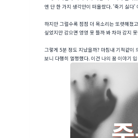
엔 단 한 가지 생각만이 떠올랐다. '죽기 싫다
하지만 그럴수록 점점 더 목소리는 또렷해졌고
싶었지만 감으면 영영 못 뜰까 봐 차마 감지 못
그렇게 5분 정도 지났을까? 마침내 기적같이 
보니 다행히 멀쩡했다. 이건 나의 꿈 이야기 