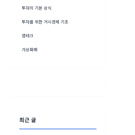
투자의 기본 상식
투자를 위한 거시경제 기초
앱테크
가상화폐
최근 글