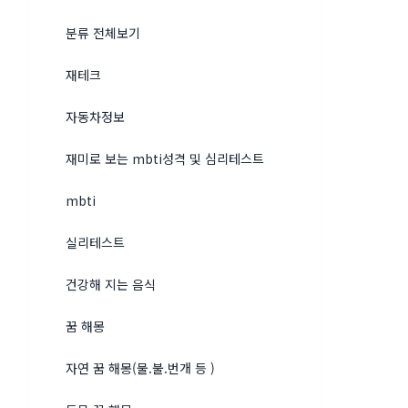
분류 전체보기
재테크
자동차정보
재미로 보는 mbti성격 및 심리테스트
mbti
실리테스트
건강해 지는 음식
꿈 해몽
자연 꿈 해몽(물.불.번개 등 )