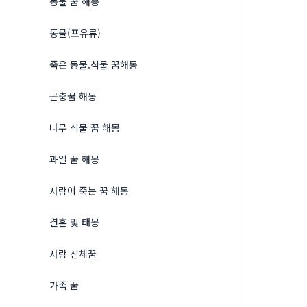
동물 꿈 해몽
동물(포유류)
죽은 동물.식물 꿈해몽
곤충꿈 해몽
나무 식물 꿈 해몽
과일 꿈 해몽
사람이 죽는 꿈 해몽
결혼 및 태몽
사람 신체꿈
가족 꿈