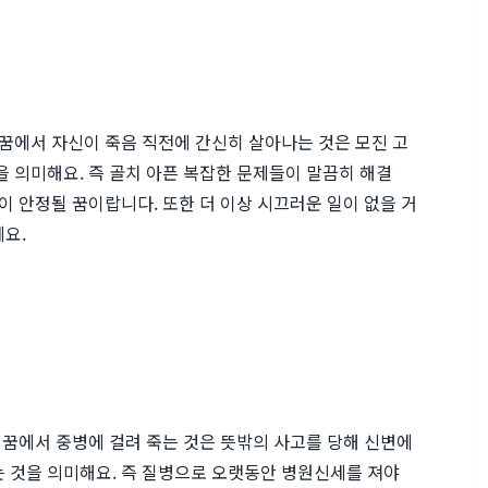
 꿈에서 자신이 죽음 직전에 간신히 살아나는 것은 모진 고
을 의미해요. 즉 골치 아픈 복잡한 문제들이 말끔히 해결
이 안정될 꿈이랍니다. 또한 더 이상 시끄러운 일이 없을 거
요.
. 꿈에서 중병에 걸려 죽는 것은 뜻밖의 사고를 당해 신변에
는 것을 의미해요. 즉 질병으로 오랫동안 병원신세를 져야