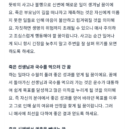
뜻밖의 사고나 불행으로 신변에 해로운 일이 생겨날 꿈이에
요. 죽은 부모님이 길을 떠나자고 재촉하는 것은 자신에게 이롭
지 못한 일들로 인해 마음이 불안하고 힘겨워질 것을 의미해
요. 자칫하면 생명의 위험까지 초래될 수 있으니 매사 주의하
고 조심스럽게 행동해야 할 꿈이랍니다. 사고는 순간 일어나
게 되니 항시 긴장을 늦추지 말고 주변을 잘 살펴 위기를 모면
하도록 하세요.
죽은 선생님과 국수를 먹으러 간 꿈
하는 일마다 수월히 풀려 좋은 성과를 얻게 될 꿈이에요. 꿈에
서 돌아가신 선생님과 국수를 먹으러 가는 것은 운수가 대통하
여 쉽게 목표를 달성하고 많은 이득을 누리게 될 것을 의미해
요. 즉 자신의 분야에서 좋은 성과를 얻어 바라던 목표를 이루
고 그로 인해 삶의 여유와 안정을 찾게 될 꿈이랍니다. 그러
니 매사에 최선을 다하여 좋은 결과 얻도록 하세요.
죽은 시체에서 권총을 빼내는 꿈