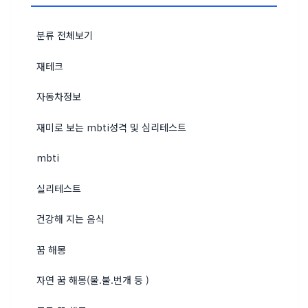
분류 전체보기
재테크
자동차정보
재미로 보는 mbti성격 및 심리테스트
mbti
실리테스트
건강해 지는 음식
꿈 해몽
자연 꿈 해몽(물.불.번개 등 )