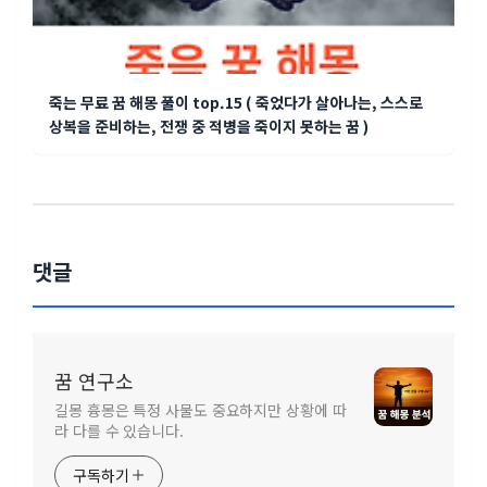
죽는 무료 꿈 해몽 풀이 top.15 ( 죽었다가 살아나는, 스스로
상복을 준비하는, 전쟁 중 적병을 죽이지 못하는 꿈 )
댓글
꿈 연구소
길몽 흉몽은 특정 사물도 중요하지만 상황에 따
라 다를 수 있습니다.
구독하기