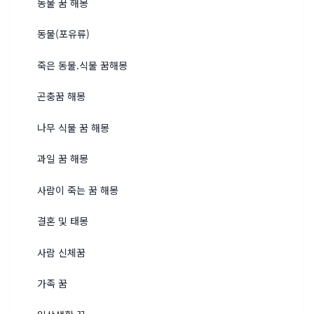
동물 꿈 해몽
동물(포유류)
죽은 동물.식물 꿈해몽
곤충꿈 해몽
나무 식물 꿈 해몽
과일 꿈 해몽
사람이 죽는 꿈 해몽
결혼 및 태몽
사람 신체꿈
가족 꿈