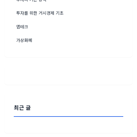
투자를 위한 거시경제 기초
앱테크
가상화폐
최근 글