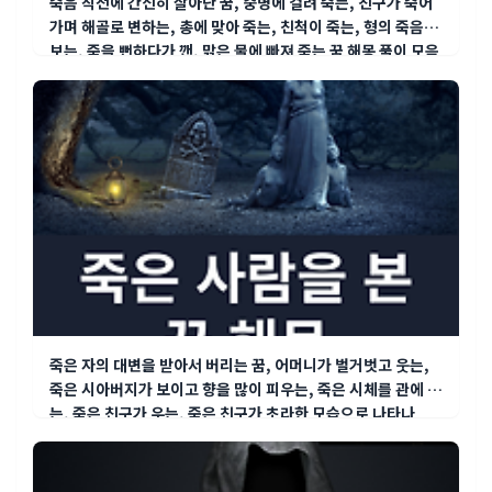
죽음 직전에 간신히 살아난 꿈, 중병에 걸려 죽는, 친구가 죽어
가며 해골로 변하는, 총에 맞아 죽는, 친척이 죽는, 형의 죽음을
보는, 죽을 뻔하다가 깬, 맑은 물에 빠져 죽는 꿈 해몽 풀이 모음
죽은 자의 대변을 받아서 버리는 꿈, 어머니가 벌거벗고 웃는,
죽은 시아버지가 보이고 향을 많이 피우는, 죽은 시체를 관에 넣
는, 죽은 친구가 우는, 죽은 친구가 초라한 모습으로 나타나
아..