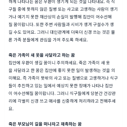
하게 나타나는 꿈은 우환이 생기게 되는 것을 나타내요. 즉 식
구들 중에 뜻하지 않은 질병 또는 사고로 고생하는 사람이 생기
거나 예기치 못한 재산상의 손실이 발행해 집안이 어수선해
질 꿈이랍니다. 또한 주변 사람들과 시비가 생겨 구설수가 생
길 수도 있어요. 그러니 대인관계에 더욱더 신경 쓰는 것은 물
론 가족 분들에게 관심을 가져 주도록 하세요.
죽은 가족이 새 옷을 사달라고 하는 꿈
집안에 우환이 생길 꿈이니 주의하세요. 죽은 가족이 새 옷
을 사달라고 한 꿈은 집안에 좋지 못한 일이 발생하는 것을 의
미해요. 즉 가족이 뜻밖의 사고 또는 질병으로 고생하거나 식구
들이 추진하고 있는 일에서 예상치 못한 장애가 나타나 집안
이 어수선해질 꿈이랍니다. 그러니 식구들에게 당분간 건강관
리에 각별히 신경 쓰고 매사를 신중하게 처리하라고 전해주세
요.
죽은 부모님이 길을 떠나자고 재촉하는 꿈