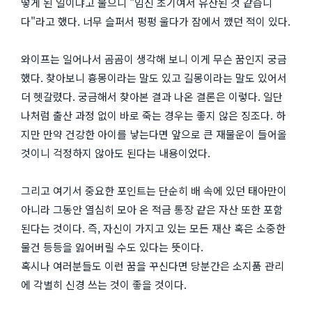
떻게 된 일이냐고 물으니 "임신 초기여서 유산된 것 같습니
다"라고 했다. 너무 슬퍼서 펑펑 울다가 잠에서 깼던 적이 있다.
와이프는 일어나서 곰곰이 생각해 보니 이게 무슨 꿈인지 궁금
했다. 찾아보니 흉몽이라는 말도 있고 길몽이라는 말도 있어서
더 헷갈렸다. 궁금해서 찾아본 결과 나온 결론은 이렇다. 일단
나처럼 출산 과정 없이 바로 죽는 경우는 좋지 않은 징조다. 하
지만 만약 건강한 아이를 낳는다면 앞으로 큰 재물운이 들어올
것이니 걱정하지 않아도 된다는 내용이었다.
그리고 여기서 중요한 포인트는 단순히 배 속에 있던 태아만이
아니라 그동안 열심히 모아 온 적금 통장 같은 자산 또한 포함
된다는 것이다. 즉, 자신이 가지고 있는 모든 재산 혹은 소중한
물건 등등을 잃어버릴 수도 있다는 뜻이다.
혹시나 여러분들도 이런 꿈을 꾸신다면 당분간은 소지품 관리
에 각별히 신경 쓰는 것이 좋을 것이다.