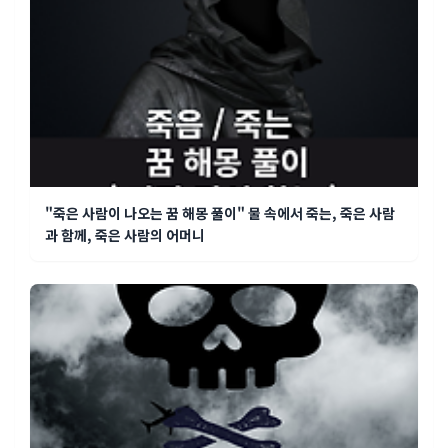
"죽은 사람이 나오는 꿈 해몽 풀이" 물 속에서 죽는, 죽은 사람
과 함께, 죽은 사람의 어머니