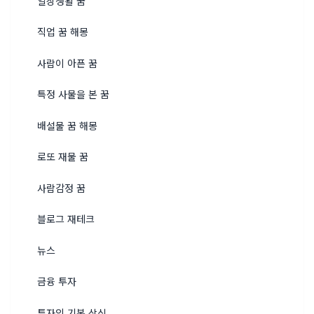
일상생활 꿈
직업 꿈 해몽
사람이 아픈 꿈
특정 사물을 본 꿈
배설물 꿈 해몽
로또 재물 꿈
사람감정 꿈
블로그 재테크
뉴스
금융 투자
투자의 기본 상식