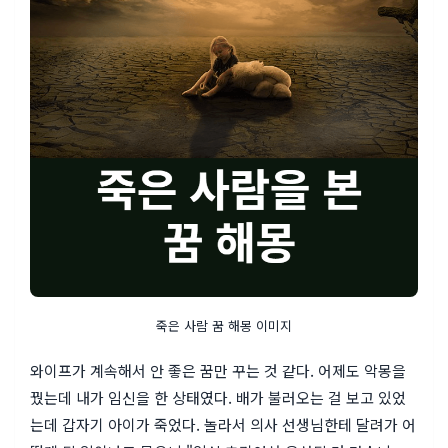
죽은 사람 꿈 해몽 이미지
와이프가 계속해서 안 좋은 꿈만 꾸는 것 같다. 어제도 악몽을
꿨는데 내가 임신을 한 상태였다. 배가 불러오는 걸 보고 있었
는데 갑자기 아이가 죽었다. 놀라서 의사 선생님한테 달려가 어