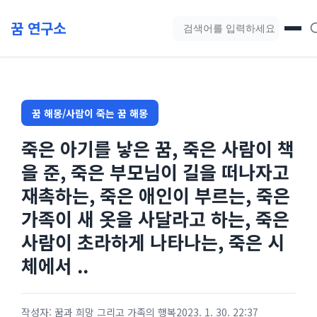
본문 바로가기
꿈 연구소
블로그 검색
꿈 해몽/사람이 죽는 꿈 해몽
죽은 아기를 낳은 꿈, 죽은 사람이 책
을 준, 죽은 부모님이 길을 떠나자고
재촉하는, 죽은 애인이 부르는, 죽은
가족이 새 옷을 사달라고 하는, 죽은
사람이 초라하게 나타나는, 죽은 시
체에서 ..
작성자: 꿈과 희망 그리고 가족의 행복
2023. 1. 30. 22:37