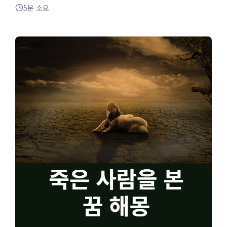
5분 소요