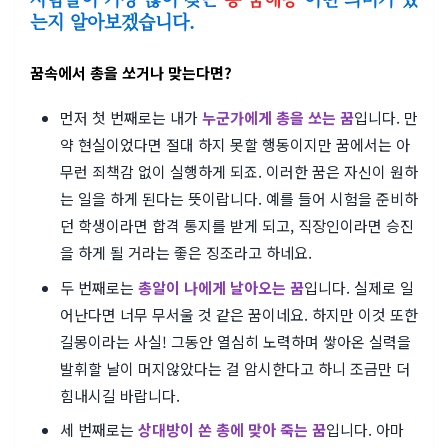
는지 알아보겠습니다.
꿈속에서 총을 쏘거나 맞는다면?
먼저 첫 번째로는 내가
누군가에게 총을 쏘는 꿈
입니다. 만
약 현실이었다면 절대 하지 못할 행동이지만 꿈에서는 아
무런 죄책감 없이 실행하게 되죠. 이러한 꿈은 자신이 원하
는 일을 하게 된다는 뜻이랍니다. 예를 들어 시험을 준비하
던 학생이라면 합격 통지를 받게 되고, 직장인이라면 승진
을 하게 될 거라는 좋은 징조라고 하네요.
두 번째로는
총알이 나에게 날아오는 꿈
입니다. 실제로 일
어난다면 너무 무서울 것 같은 꿈이네요. 하지만 이것 또한
길몽이라는 사실! 그동안 열심히 노력하며 쌓아온 실력을
발휘할 날이 머지않았다는 걸 암시한다고 하니 조금만 더
힘내시길 바랍니다.
세 번째로는
상대방이 쏜 총에 맞아 죽는 꿈
입니다. 아마