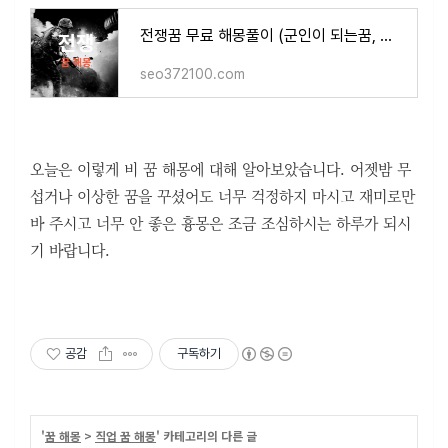
전쟁꿈 무료 해몽풀이 (군인이 되는꿈, 총 맞는꿈, 폭탄 터지는꿈 등 꿈속에서 전쟁하는 모습은
seo372100.com
오늘은 이렇게 비 꿈 해몽에 대해 알아보았습니다. 어젯밤 무
섭거나 이상한 꿈을 꾸셨어도 너무 걱정하지 마시고 재미로만
바 주시고 너무 안 좋은 흉몽은 조금 조심하시는 하루가 되시
기 바랍니다.
공감
구독하기
'
꿈 해몽
>
직업 꿈 해몽
' 카테고리의 다른 글