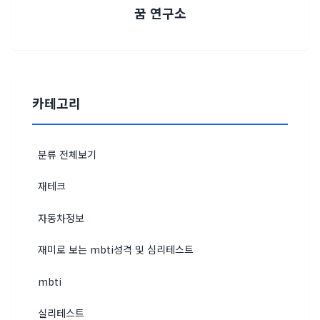
꿈 연구소
카테고리
분류 전체보기
재테크
자동차정보
재미로 보는 mbti성격 및 심리테스트
mbti
실리테스트