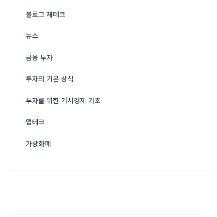
블로그 재테크
뉴스
금융 투자
투자의 기본 상식
투자를 위한 거시경제 기초
앱테크
가상화폐