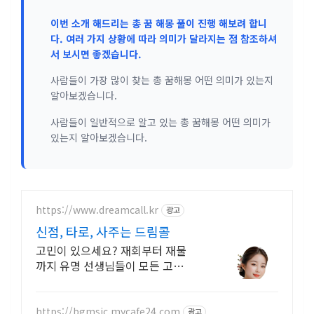
이번 소개 해드리는 총 꿈 해몽 풀이 진행 해보려 합니
다. 여러 가지 상황에 따라 의미가 달라지는 점 참조하셔
서 보시면 좋겠습니다.
사람들이 가장 많이 찾는 총 꿈해몽 어떤 의미가 있는지
알아보겠습니다.
사람들이 일반적으로 알고 있는 총 꿈해몽 어떤 의미가
있는지 알아보겠습니다.
https://www.dreamcall.kr
광고
신점, 타로, 사주는 드림콜
고민이 있으세요? 재회부터 재물
까지 유명 선생님들이 모든 고민을
해결해 드립니다!
https://bgmsic.mycafe24.com
광고