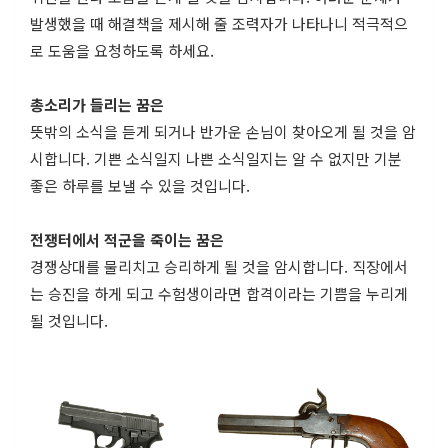
발생했을 때 해결책을 제시해 줄 조력자가 나타나니 적극적으
로 도움을 요청하도록 하세요.
총소리가 들리는 꿈은
뜻밖의 소식을 듣게 되거나 반가운 손님이 찾아오게 될 것을 암
시합니다. 기쁜 소식일지 나쁜 소식일지는 알 수 없지만 기분
좋은 하루를 보낼 수 있을 것입니다.
전쟁터에서 적군을 죽이는 꿈은
경쟁상대를 물리치고 승리하게 될 것을 암시합니다. 직장에서
는 승진을 하게 되고 수험생이라면 합격이라는 기쁨을 누리게
될 것입니다.