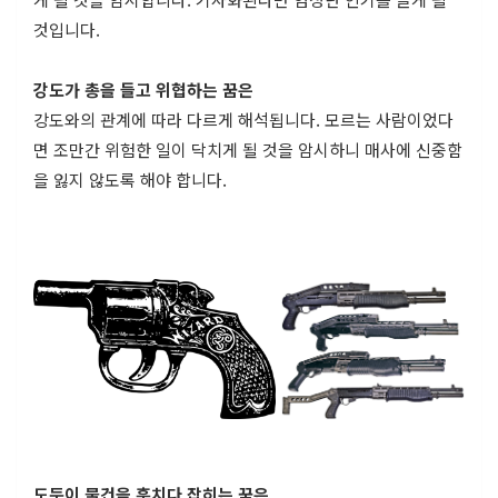
것입니다.
강도가 총을 들고 위협하는 꿈은
강도와의 관계에 따라 다르게 해석됩니다. 모르는 사람이었다
면 조만간 위험한 일이 닥치게 될 것을 암시하니 매사에 신중함
을 잃지 않도록 해야 합니다.
도둑이 물건을 훔치다 잡히는 꿈은