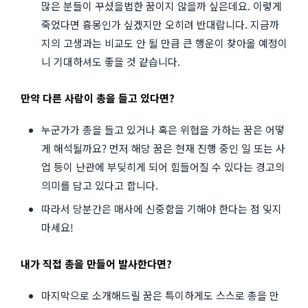
많은 분들이 꾸셨을법한 꿈이지 않을까 싶은데요. 이렇게
죽었다면 흉몽인가 싶겠지만 오히려 반대랍니다. 지금까
지의 고생과는 비교도 안 될 만큼 큰 행운이 찾아올 예정이
니 기대하셔도 좋을 것 같습니다.
만약 다른 사람이 총을 들고 있다면?
누군가가 총을 들고 있거나 혹은 위협을 가하는 꿈은 어떻
게 해석될까요? 먼저 해당 꿈은 현재 진행 중인 일 또는 사
업 등이 난관에 부딪히게 되어 힘들어질 수 있다는 경고의
의미를 담고 있다고 합니다.
따라서 당분간은 매사에 신중함을 기해야 한다는 점 잊지
마세요!
내가 직접 총을 만들어 발사한다면?
마지막으로 소개해드릴 꿈은 특이하게도 스스로 총을 만