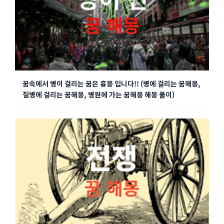
꿈속에서 병이 걸리는 꿈은 흉몽 입니다!! (병에 걸리는 꿈해몽,
질병에 걸리는 꿈해몽, 병원에 가는 꿈해몽 해몽 풀이)