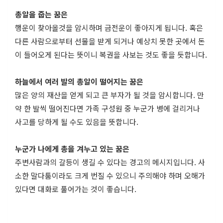
총알을 줍는 꿈은
행운이 찾아올것을 암시하며 금전운이 좋아지게 됩니다. 혹은
다른 사람으로부터 선물을 받게 되거나 예상치 못한 곳에서 돈
이 들어오게 된다는 뜻이니 복권을 사보는 것도 좋을 듯합니다.
하늘에서 여러 발의 총알이 떨어지는 꿈은
많은 양의 재산을 얻게 되고 큰 부자가 될 것을 암시합니다. 만
약 한 발씩 떨어진다면 가족 구성원 중 누군가 병에 걸리거나
사고를 당하게 될 수도 있음을 뜻합니다.
누군가 나에게 총을 겨누고 있는 꿈은
주변사람과의 갈등이 생길 수 있다는 경고의 메시지입니다. 사
소한 말다툼이라도 크게 번질 수 있으니 주의해야 하며 오해가
있다면 대화로 풀어가는 것이 좋습니다.