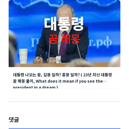
대통령 나오는 꿈, 길몽 일까? 흉몽 일까? ( 23년 최신 대통령
꿈 해몽 풀이, What does it mean if you see the
president in a dream )
댓글