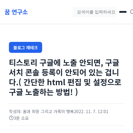
본문 바로가기
꿈 연구소
블로그 검색
블로그 재테크
티스토리 구글에 노출 안되면, 구글
서치 콘솔 등록이 안되어 있는 겁니
다.( 간단한 html 편집 및 설정으로
구글 노출하는 방법! )
작성자: 꿈과 희망 그리고 가족의 행복
2022. 11. 7. 12:01
3분 소요