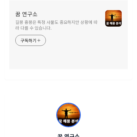
꿈 연구소
길몽 흉몽은 특정 사물도 중요하지만 상황에 따
라 다를 수 있습니다.
구독하기
꿈 연구소