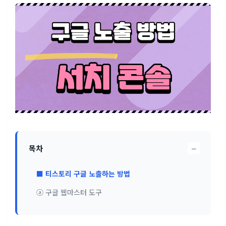
−
목차
■ 티스토리 구글 노출하는 방법
ⓐ 구글 웹마스터 도구