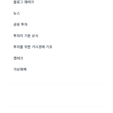
블로그 재테크
뉴스
금융 투자
투자의 기본 상식
투자를 위한 거시경제 기초
앱테크
가상화폐