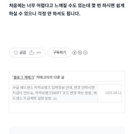
처음에는 너무 어렵다고 느껴질 수도 있는데 몇 번 하시면 쉽게
하실 수 있으니 걱정 안 하셔도 됩니다.
공감
구독하기
'
블로그 재테크
' 카테고리의 다른 글
구글 애드센스 카카오뱅크 입력정보 안내, 변경 안하시면
지급이 안되요, 카카오뱅크SWIFT 코드 변경 하는 방법, 에
2023.04.11
드센스 지급계좌 설정 방법
(0)