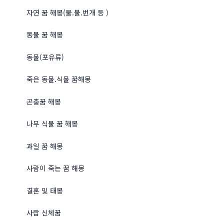
자연 꿈 해몽(물.불.번개 등 )
동물 꿈 해몽
동물(포유류)
죽은 동물.식물 꿈해몽
곤충꿈 해몽
나무 식물 꿈 해몽
과일 꿈 해몽
사람이 죽는 꿈 해몽
결혼 및 태몽
사람 신체꿈