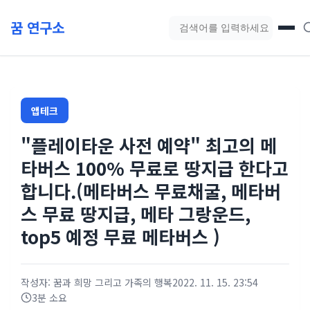
본문 바로가기
꿈 연구소
블로그 검색
앱테크
"플레이타운 사전 예약" 최고의 메
타버스 100% 무료로 땅지급 한다고
합니다.(메타버스 무료채굴, 메타버
스 무료 땅지급, 메타 그랑운드,
top5 예정 무료 메타버스 )
작성자: 꿈과 희망 그리고 가족의 행복
2022. 11. 15. 23:54
3분 소요