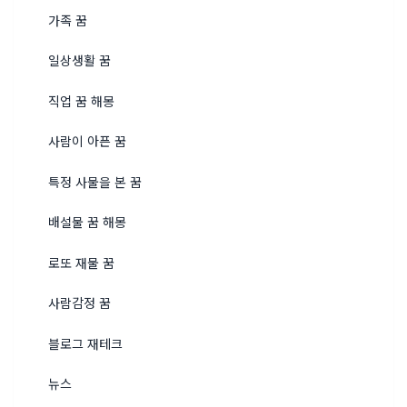
가족 꿈
일상생활 꿈
직업 꿈 해몽
사람이 아픈 꿈
특정 사물을 본 꿈
배설물 꿈 해몽
로또 재물 꿈
사람감정 꿈
블로그 재테크
뉴스