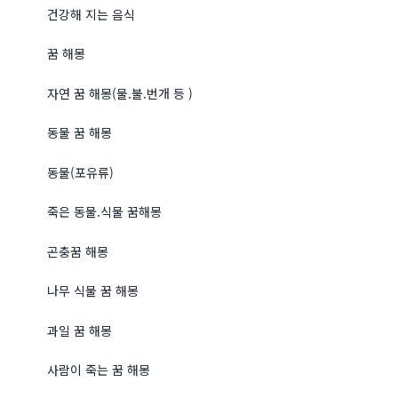
건강해 지는 음식
꿈 해몽
자연 꿈 해몽(물.불.번개 등 )
동물 꿈 해몽
동물(포유류)
죽은 동물.식물 꿈해몽
곤충꿈 해몽
나무 식물 꿈 해몽
과일 꿈 해몽
사람이 죽는 꿈 해몽