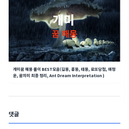
개미꿈 해몽 풀이 BEST모음(길몽, 흉몽, 태몽, 로또당첨, 애정
운, 꿈의미 최종 정리, Ant Dream Interpretation )
댓글