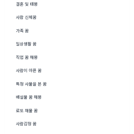
결혼 및 태몽
사람 신체꿈
가족 꿈
일상생활 꿈
직업 꿈 해몽
사람이 아픈 꿈
특정 사물을 본 꿈
배설물 꿈 해몽
로또 재물 꿈
사람감정 꿈