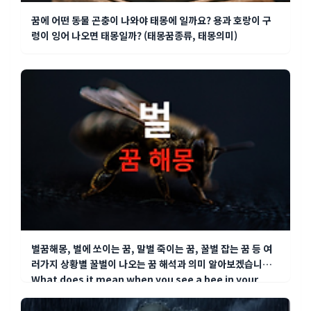
꿈에 어떤 동물 곤충이 나와야 태몽에 일까요? 용과 호랑이 구
렁이 잉어 나오면 태몽일까? (태몽꿈종류, 태몽의미)
벌꿈해몽, 벌에 쏘이는 꿈, 말벌 죽이는 꿈, 꿀벌 잡는 꿈 등 여
러가지 상황별 꿀벌이 나오는 꿈 해석과 의미 알아보겠습니다.(
What does it mean when you see a bee in your
dream? )