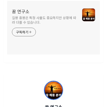
꿈 연구소
길몽 흉몽은 특정 사물도 중요하지만 상황에 따
라 다를 수 있습니다.
구독하기
꿈 연구소