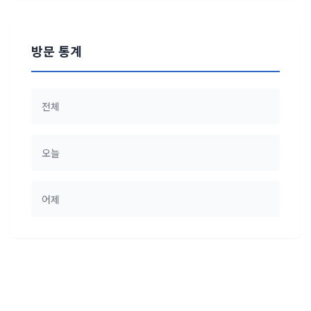
방문 통계
전체
오늘
어제