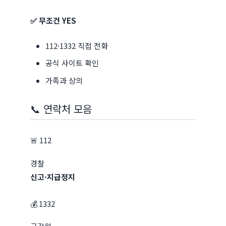
✅ 무조건 YES
112·1332 직접 전화
공식 사이트 확인
가족과 상의
📞 연락처 모음
🚨 112
경찰
신고·지급정지
💰 1332