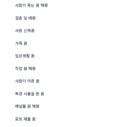
사람이 죽는 꿈 해몽
결혼 및 태몽
사람 신체꿈
가족 꿈
일상생활 꿈
직업 꿈 해몽
사람이 아픈 꿈
특정 사물을 본 꿈
배설물 꿈 해몽
로또 재물 꿈