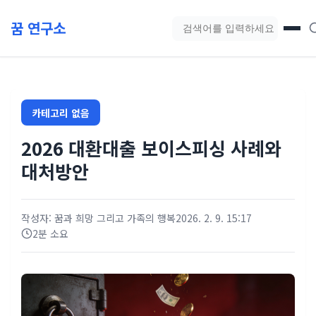
본문 바로가기
꿈 연구소
블로그 검색
카테고리 없음
2026 대환대출 보이스피싱 사례와
대처방안
작성자: 꿈과 희망 그리고 가족의 행복
2026. 2. 9. 15:17
2분 소요