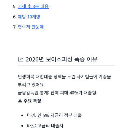
피해 후 3분 대응
예방 10계명
연락처 한눈에
📈 2026년 보이스피싱 폭증 이유
민생회복 대환대출 정책을 노린 사기범들이 기승을
부리고 있어요.
금융감독원 통계: 전체 피해 40%가 대출형
.
⚠️ 주요 특징
미끼: 연 5% 저금리 정부 대출
타깃: 고금리 대출자