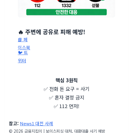
🔥 주변에 공유로 피해 예방!
📘 페
이스북
🐦 트
위터
🔗 링크
복사
핵심 3원칙
✅ 전화 돈 요구 = 사기
✅ 혼자 결정 금지
✅ 112 먼저!
참고:
News1 대전 사례
© 2026 금융지킴이 | 보이스피싱 대처, 대환대출 사기 예방