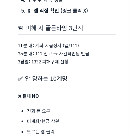
📱 앱 직접 확인 (링크 클릭 X)
🚨 피해 시 골든타임 3단계
1
1분 내:
계좌 지급정지 (앱/112)
2
5분 내:
112 신고 → 사건확인원 발급
3
당일:
1332 피해구제 신청
✅ 안 당하는 10계명
❌ 절대 NO
전화 돈 요구
타계좌/현금 상환
모르는 앱 클릭