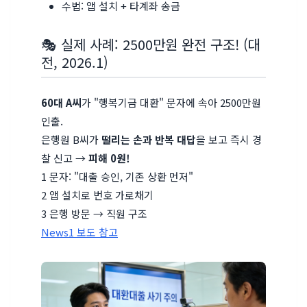
수법: 앱 설치 + 타계좌 송금
🎭 실제 사례: 2500만원 완전 구조! (대
전, 2026.1)
60대 A씨
가 "행복기금 대환" 문자에 속아 2500만원
인출.
은행원 B씨가
떨리는 손과 반복 대답
을 보고 즉시 경
찰 신고 →
피해 0원!
1
문자: "대출 승인, 기존 상환 먼저"
2
앱 설치로 번호 가로채기
3
은행 방문 → 직원 구조
News1 보도 참고