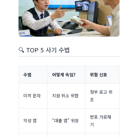
🔍 TOP 5 사기 수법
수법
어떻게 속임?
위험 신호
정부 로고 위
미끼 문자
지원 취소 위협
조
번호 가로채
악성 앱
"대출 앱" 위장
기