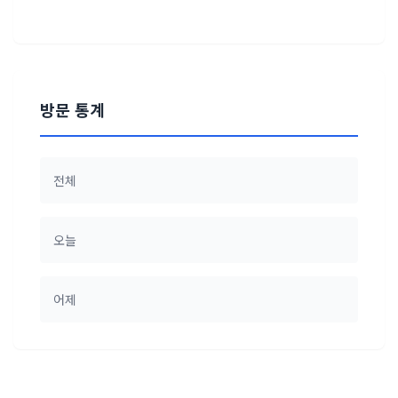
방문 통계
전체
오늘
어제