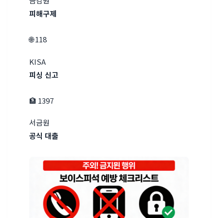
금감원
피해구제
🌐 118
KISA
피싱 신고
🏦 1397
서금원
공식 대출