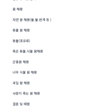
꿈 해몽
자연 꿈 해몽(물.불.번개 등 )
동물 꿈 해몽
동물(포유류)
죽은 동물.식물 꿈해몽
곤충꿈 해몽
나무 식물 꿈 해몽
과일 꿈 해몽
사람이 죽는 꿈 해몽
결혼 및 태몽