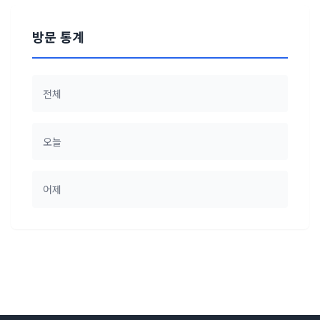
방문 통계
전체
오늘
어제