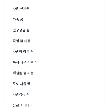
사람 신체꿈
가족 꿈
일상생활 꿈
직업 꿈 해몽
사람이 아픈 꿈
특정 사물을 본 꿈
배설물 꿈 해몽
로또 재물 꿈
사람감정 꿈
블로그 재테크