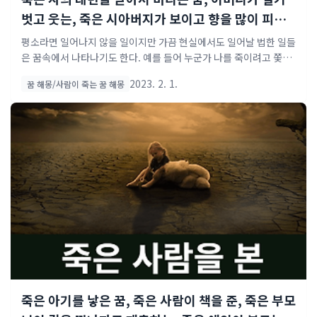
벗고 웃는, 죽은 시아버지가 보이고 향을 많이 피우
는, 죽은 시체를 관에 넣는, 죽은 친구가 우는, 죽은
평소라면 일어나지 않을 일이지만 가끔 현실에서도 일어날 법한 일들
친구가 초라한 모습으로 나타나 아..
은 꿈속에서 나타나기도 한다. 예를 들어 누군가 나를 죽이려고 쫓아
온다거나 교통사고 또는 살인 사건 등등 말이다. 하지만 아무리 내가
2023. 2. 1.
꿈 해몽/사람이 죽는 꿈 해몽
조심한다고 해도 피할 수 없는 사고나 죽음도 존재하기 마련이다. 만
약 이러한 상황 속에서 당신이 사랑하는 가족이 죽게 된다면 어떨까?
아마도 굉장히 큰 슬픔과 상실감에 빠져 하루하루 살아가는 게 힘들
지도 모른다. 그렇다면 반대로 죽은 가족이 살아 돌아오는 꿈이라면
어떨까? 당장이라도 복권을 사러 달려갈 만큼 기쁘고 행복할 것이다.
자 그럼 여기서 궁금한 점 하나! 과연 실제로 우리가 꾸는 꿈에서는
어떠한 의미를 가지고 있는지 알아보자. 1. 죽은 어머니가 벌거벗고
웃는 꿈 생각지도 못한 문제가 일어나게 되어 ..
죽은 아기를 낳은 꿈, 죽은 사람이 책을 준, 죽은 부모