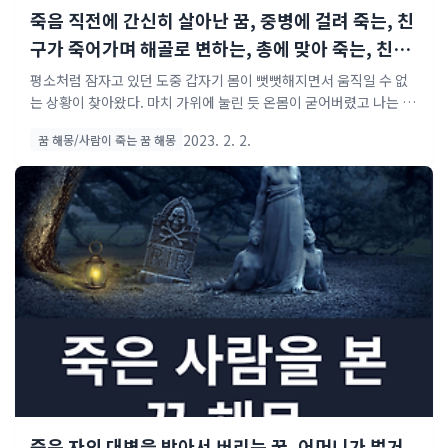
죽음 직전에 간신히 살아난 꿈, 중병에 걸려 죽는, 친
구가 죽어가며 해골로 변하는, 총에 맞아 죽는, 친척
이 죽는, 형의 죽음을 보는, 죽을 뻔하다가 깬, 맑은
평소처럼 잠자고 있던 도중 갑자기 몸이 뻣뻣해지면서 움직일 수 없
물에 빠져 죽는 꿈 해몽 풀이 모음
는 상황이 찾아왔다. 마치 가위에 눌린 듯 온몸이 굳어버렸고 나는 정
신만 깨어있을 뿐 손가락 하나 까딱할 수 없었다. 그때 어디선가 희미
2023. 2. 2.
꿈 해몽/사람이 죽는 꿈 해몽
하게 사람 목소리가 들려왔다. "살려줘.." 분명 나한테 하는 소리였
다. 순간 내 머릿속엔 단 한 가지 생각만이 떠올랐다. '죽기 싫다' 이대
로 죽을 순 없다는 생각에 필사적으로 몸부림쳤다. 하지만 그럴수록
점점 더 목소리는 또렷해졌고 급기야 얼굴도 선명히 보였다. 너무 무
서워서 눈을 감고 싶었지만 감으면 영영 못 뜰까 봐 차마 감지 못했다.
그렇게 5분 정도 지났을까? 마침내 기적같이 의식이 돌아왔다. 그리
고 곧바로 거울 앞으로 달려가 확인해 보니 다행히 멀쩡했다. 이건 나
의 꿈 이야기입니다. 마치 꿈이 ..
죽은 자의 대변을 받아서 버리는 꿈, 어머니가 벌거