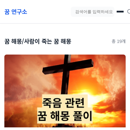
본문 바로가기
꿈 연구소
블로그 검색
꿈 해몽/사람이 죽는 꿈 해몽
총 19개