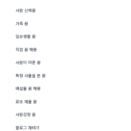
사람 신체꿈
가족 꿈
일상생활 꿈
직업 꿈 해몽
사람이 아픈 꿈
특정 사물을 본 꿈
배설물 꿈 해몽
로또 재물 꿈
사람감정 꿈
블로그 재테크