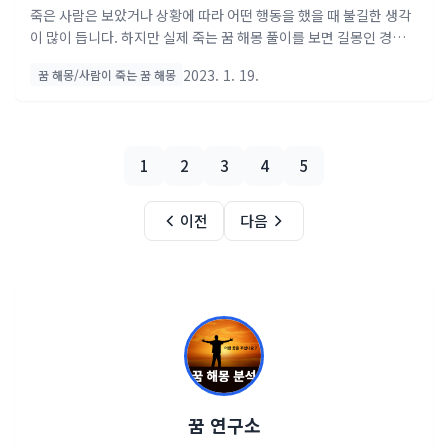
죽은 사람은 보았거나 상황에 따라 어떤 행동을 했을 때 불길한 생각
이 많이 듭니다. 하지만 실제 죽는 꿈 해몽 풀이를 보면 길몽인 경우가
많습니다. 오늘 죽음에 관련된 10가지 상황에 따라 꿈 해몽 풀이 해보
2023. 1. 19.
꿈 해몽/사람이 죽는 꿈 해몽
도록 하겠습니다. 물속에서 죽는 꿈 뜻하지 않은 장애로 인해 일에서
많은 어려움을 겪게 될 꿈이에요. 물속에서 죽는 꿈은 잘 진행되던 오
던 일에 문제가 생겨 좌절의 위기를 겪게 될 것을 의미해요. 지금은 운
이 하강하는 시기라 하는 일마다 좋지 않은 성과를 나타낼 것이니 너
1
2
3
4
5
무 무리하여 일을 진행하기보다는 당분간은 휴지기를 갖는 것이 좋겠
어요. 위기의 상황에 현명히 대처한다면 손해를 줄여나갈 수 있을 거
랍니다. 불에 타 죽는 꿈 또는 자기가 죽거나 다른 사람이 죽는 걸 본
이전
다음
꿈 ( 무료 꿈 해몽 풀이 ve..
꿈 연구소