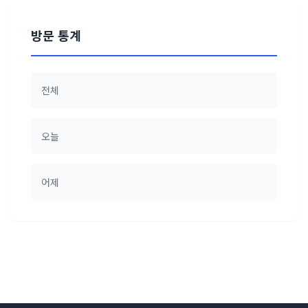
방문 통계
전체
오늘
어제