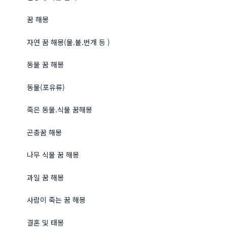
꿈 해몽
자연 꿈 해몽(물.불.번개 등 )
동물 꿈 해몽
동물(포유류)
죽은 동물.식물 꿈해몽
곤충꿈 해몽
나무 식물 꿈 해몽
과일 꿈 해몽
사람이 죽는 꿈 해몽
결혼 및 태몽