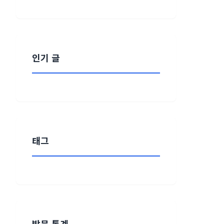
인기 글
태그
방문 통계