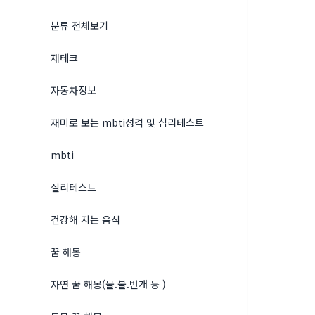
분류 전체보기
재테크
자동차정보
재미로 보는 mbti성격 및 심리테스트
mbti
실리테스트
건강해 지는 음식
꿈 해몽
자연 꿈 해몽(물.불.번개 등 )