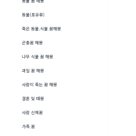
동물 꿈 해몽
동물(포유류)
죽은 동물.식물 꿈해몽
곤충꿈 해몽
나무 식물 꿈 해몽
과일 꿈 해몽
사람이 죽는 꿈 해몽
결혼 및 태몽
사람 신체꿈
가족 꿈