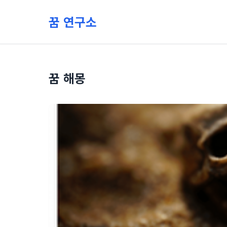
본문 바로가기
꿈 연구소
꿈 해몽