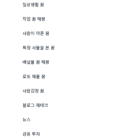
일상생활 꿈
직업 꿈 해몽
사람이 아픈 꿈
특정 사물을 본 꿈
배설물 꿈 해몽
로또 재물 꿈
사람감정 꿈
블로그 재테크
뉴스
금융 투자