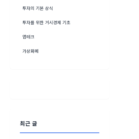
투자의 기본 상식
투자를 위한 거시경제 기초
앱테크
가상화폐
최근 글