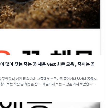
 많이 찾는 죽는 꿈 해몽 vest 최종 모음 , 죽이는 꿈
 꾸었을 때 가장 많습니다. 그중에서 누군가를 죽이거나 보거나 동물 또
 찾아보는 죽음 꿈 해몽을 좀 더 세밀하게 보는 시간을 가져 보겠습니다.
 조심하신다 생각하시고 재미로 봐주시면 좋을 거 같아요. 그럼 시작해보
는 꿈 해몽 죽음 무료 꿈 해몽 TOP 1. 개를 죽이는 꿈 고민하고 있던 일
이에요. 꿈에서 개를 죽이는 것은 방해물이 사라져 일이 수월하게 풀리고
해요...