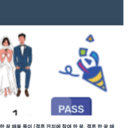
 꿈 해몽 풀이 (결혼 잔치에 참여 한 꿈, 결혼 한 꿈 해