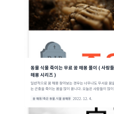
동물 식물 죽이는 무료 꿈 해몽 풀이 ( 사람들이
해몽 시리즈 )
일반적으로 꿈 해몽 찾아보는 경우는 너무나도 무서운 꿈을
는 곤충을 죽이는 꿈을 많이 꿉니다. 오늘은 사람들이 많이
너무 꿈에 의지는 하지 마시고, 잠자리가 불길 할 때 조금
2022. 12. 4.
꿈 해몽/죽은 동물.식물 꿈해몽
겠습니다. ◆ 사람들이 많이 찾는 꿈 해몽 풀이 ▷ 동물 죽이
이 해소되고 바라던 일이 성사되는 기쁨을 맞이하게 될 꿈
점차 크게 대성하여 많은 이권과 재물을 얻게 되는 것을 의미