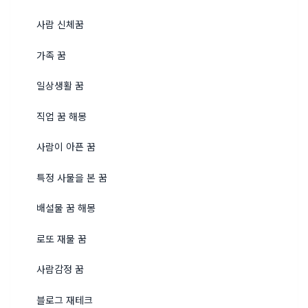
사람 신체꿈
가족 꿈
일상생활 꿈
직업 꿈 해몽
사람이 아픈 꿈
특정 사물을 본 꿈
배설물 꿈 해몽
로또 재물 꿈
사람감정 꿈
블로그 재테크