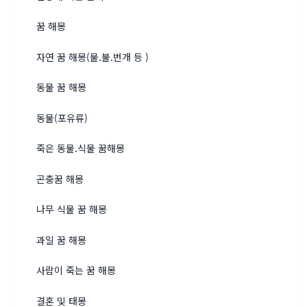
꿈 해몽
자연 꿈 해몽(물.불.번개 등 )
동물 꿈 해몽
동물(포유류)
죽은 동물.식물 꿈해몽
곤충꿈 해몽
나무 식물 꿈 해몽
과일 꿈 해몽
사람이 죽는 꿈 해몽
결혼 및 태몽