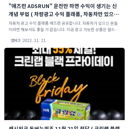
"애즈런 ADSRUN" 운전만 하면 수익이 생기는 신
개념 부업 ( 차량광고 수익 플래폼, 차동차만 있으면
가능한 100% 현실적 부업 )
자동차 광고 수익 플랫폼 애즈런 공유합니다. 자동차가 있으신 분들
이라면 해보셔도 좋을 거 같습니다. 지금 광고 가능한 상품은 월드컵
관련 사항만 있지만 앞으로 더 많은 광고가 가능하도록 늘여갈 예정
2022. 11. 21.
앱테크
이라고 합니다. 소소하게 앱테크 등 부업을 하시는 분들이라면 한번
도전해보시기 바랍니다. ▶차동차 광고 부업 애즈런 살펴보도록 하
겠습니다. ◆ 조건 : 차량만 가지고 있으시다면 수익을 만들 수 있는
개인 차량 활용 모바일 광고 플랫폼 애즈런 알아보도록 하겠습니다.
◆ 광고 방법 : 광고 신청하면 광고 스티커를 주는데 그것을 차량의 측
면 혹은 수면에 일정 광고 스티커를 부착하고 30일간 운행 완료하시
면 일정의 광고비를 지급해 줍니다. ※ 새 자동차라 걱정하시는 분도
계실 거지만 차량에 붙여도 자국이 남지 않는 재..
캐시워크 돈버는퀴즈 11월 21일 정답 ( 크린랩 블랙