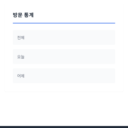
방문 통계
전체
오늘
어제