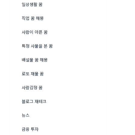
일상생활 꿈
직업 꿈 해몽
사람이 아픈 꿈
특정 사물을 본 꿈
배설물 꿈 해몽
로또 재물 꿈
사람감정 꿈
블로그 재테크
뉴스
금융 투자