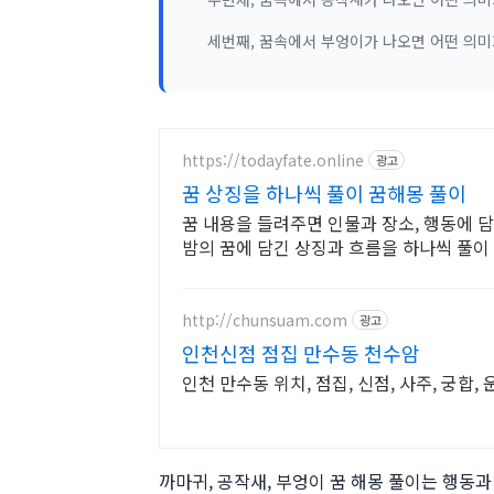
세번째, 꿈속에서 부엉이가 나오면 어떤 의미
https://todayfate.online
광고
꿈 상징을 하나씩 풀이 꿈해몽 풀이
꿈 내용을 들려주면 인물과 장소, 행동에 
밤의 꿈에 담긴 상징과 흐름을 하나씩 풀이
http://chunsuam.com
광고
인천신점 점집 만수동 천수암
인천 만수동 위치, 점집, 신점, 사주, 궁합,
까마귀, 공작새, 부엉이 꿈 해몽 풀이는 행동과