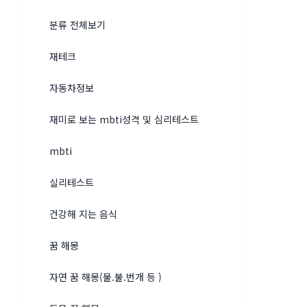
분류 전체보기
재테크
자동차정보
재미로 보는 mbti성격 및 심리테스트
mbti
실리테스트
건강해 지는 음식
꿈 해몽
자연 꿈 해몽(물.불.번개 등 )