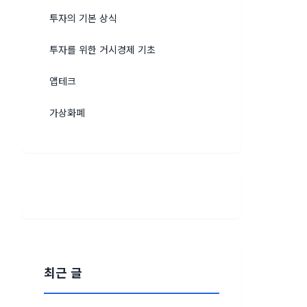
투자의 기본 상식
투자를 위한 거시경제 기초
앱테크
가상화폐
최근 글