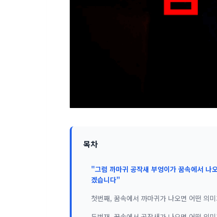
목차
"그럼 까마귀 공작새 부엉이가 꿈속에서 나오
겠습니다"
첫번째, 꿈속에서 까마귀가 나오면 어떤 의미
두번재, 꿈속에서 공작새가 나오면 어떤 의미