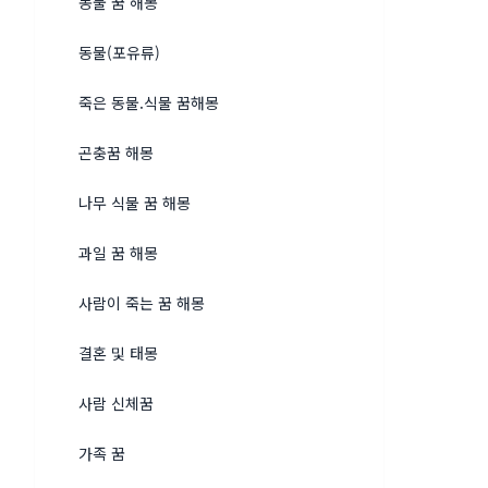
동물 꿈 해몽
동물(포유류)
죽은 동물.식물 꿈해몽
곤충꿈 해몽
나무 식물 꿈 해몽
과일 꿈 해몽
사람이 죽는 꿈 해몽
결혼 및 태몽
사람 신체꿈
가족 꿈