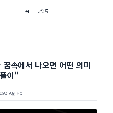
홈
방명록
 꿈속에서 나오면 어떤 의미
 풀이"
6:05
5분 소요