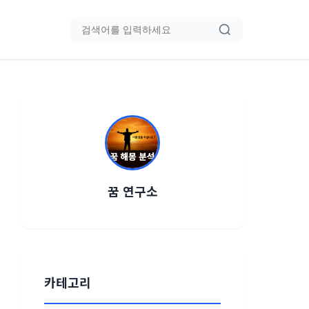
블로그 검색
꿈 연구소
카테고리