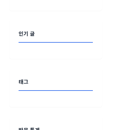
인기 글
태그
방문 통계