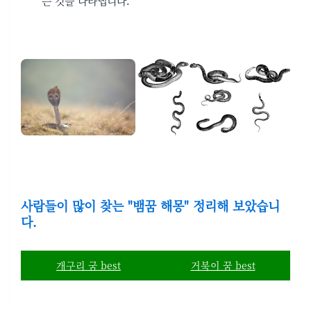
는 것을 나타냅니다.
사람들이 많이 찾는 "뱀꿈 해몽" 정리해 보았습니
다.
개구리 굼 best
거북이 꿈 best