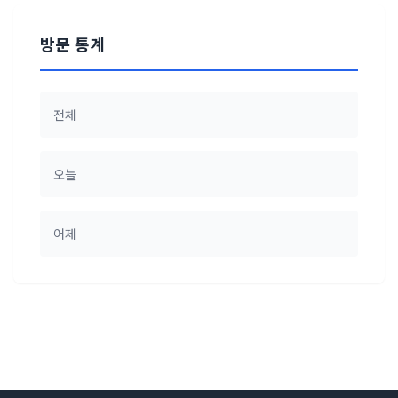
방문 통계
전체
오늘
어제