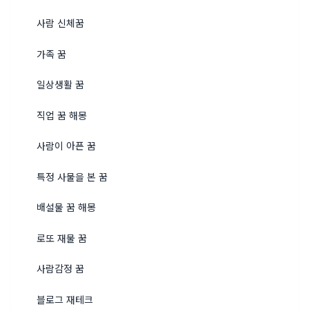
사람 신체꿈
가족 꿈
일상생활 꿈
직업 꿈 해몽
사람이 아픈 꿈
특정 사물을 본 꿈
배설물 꿈 해몽
로또 재물 꿈
사람감정 꿈
블로그 재테크