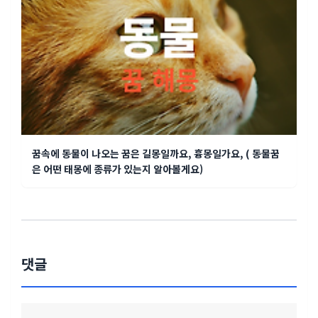
꿈속에 동물이 나오는 꿈은 길몽일까요, 흉몽일가요, ( 동물꿈
은 어떤 태몽에 종류가 있는지 알아볼게요)
댓글