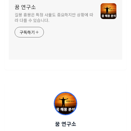
꿈 연구소
길몽 흉몽은 특정 사물도 중요하지만 상황에 따
라 다를 수 있습니다.
구독하기
꿈 연구소