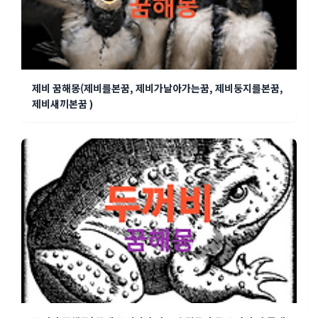
제비 꿈해몽(제비를본꿈, 제비가날아가는꿈, 제비둥지를본꿈,
제비새끼본꿈 )