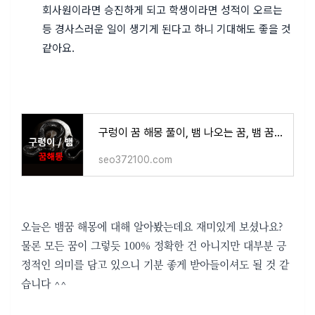
회사원이라면 승진하게 되고 학생이라면 성적이 오르는
등 경사스러운 일이 생기게 된다고 하니 기대해도 좋을 것
같아요.
구렁이 꿈 해몽 풀이, 뱀 나오는 꿈, 뱀 꿈 해몽, 길몽? 흉몽?
seo372100.com
오늘은 뱀꿈 해몽에 대해 알아봤는데요 재미있게 보셨나요?
물론 모든 꿈이 그렇듯 100% 정확한 건 아니지만 대부분 긍
정적인 의미를 담고 있으니 기분 좋게 받아들이셔도 될 것 같
습니다 ^^