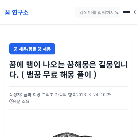
본문 바로가기
꿈 연구소
블로그 검색
꿈 해몽/동물 꿈 해몽
꿈에 뱀이 나오는 꿈해몽은 길몽입니
다. ( 뱀꿈 무료 해몽 풀이 )
작성자: 꿈과 희망 그리고 가족의 행복
2023. 3. 24. 10:25
4분 소요