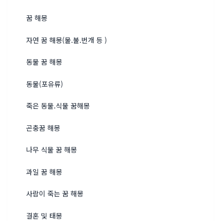
꿈 해몽
자연 꿈 해몽(물.불.번개 등 )
동물 꿈 해몽
동물(포유류)
죽은 동물.식물 꿈해몽
곤충꿈 해몽
나무 식물 꿈 해몽
과일 꿈 해몽
사람이 죽는 꿈 해몽
결혼 및 태몽