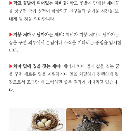
▶
학교 꽃밭에 피어있는 제비꽃:
학교 꽃밭에 만개한 제비꽃
을 꿈꾸면 학업 성적이 향상되고 친구들과 즐거운 시간을 보
내게 될 것을 의미합니다.
▶
지붕 처마로 날아가는 제비:
제비가 지붕 처마로 날아가는
꿈을 꾸면 외부에서 손님이나 소식을 기다리는 중임을 암시합
니다.
▶
처마 밑에 집을 짓는 제비:
제비가 처마 밑에 집을 짓는 꿈
을 꾸면 새로운 일을 계획하거나 일을 치밀하게 진행하게 될
징조로서 조금만 더 노력하면 좋은 결과가 기다리고 있습니
다.