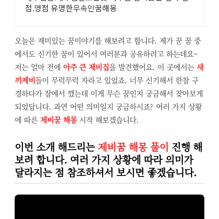
점.영점 유명한무속인꿈해몽
오늘은 재미있는 꿈이야기를 해보려고 합니다. 제가 꾼 꿈 중
에서도 신기한 꿈이 있어서 여러분과 공유하려고 하는데요~
저는 얼마 전에
아주 큰 제비집
을 발견했어요. 이 곳에서는
새
끼제비
들이 무럭무럭 자라고 있었죠. 너무 신기해서 한참 구
경하다가 잠에서 깼는데 이게 무슨 꿈인지 궁금해서 찾아보게
되었답니다. 과연 어떤 의미일지 궁금하시죠? 여러 가지 상황
에 따른
제비꿈 해몽
시작 해보겠습니다.
이번 소개 해드리는
제비꿈 해몽 풀이
진행 해
보려 합니다. 여러 가지 상황에 따라 의미가
달라지는 점 참조하셔서 보시면 좋겠습니다.