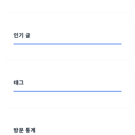
인기 글
태그
방문 통계