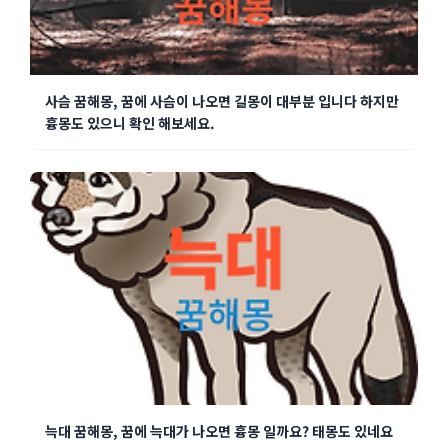
사슴 꿈해몽, 꿈에 사슴이 나오면 길몽이 대부분 입니다 하지만
흉몽도 있으니 확인 해보세요.
늑대 꿈해몽, 꿈에 늑대가 나오면 흉몽 일까요? 태몽도 있네요