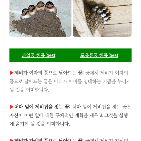
과일꿈 해몽 best
포유류꿈 해몽 best
▶
제비가 여자의 품으로 날아드는 꿈:
꿈에서 제비가 여자의
품으로 날아드는 꿈은 아내가 아이를 잉태하는 기쁨을 누리게
될 것을 의미합니다.
▶
처마 밑에 제비집을 짓는 꿈:
처마 밑에 제비집을 짓는 꿈은
자신이 어떤 일에 대한 구체적인 계획을 세우고 그것을 실행
에 옮기게 될 것을 의미합니다.
▶
제비가 자신의 품으로 날아오는 꿈:
꿈에서 제비가 자신의