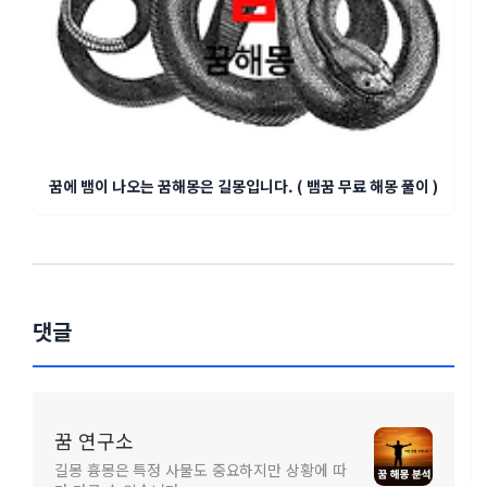
꿈에 뱀이 나오는 꿈해몽은 길몽입니다. ( 뱀꿈 무료 해몽 풀이 )
댓글
꿈 연구소
길몽 흉몽은 특정 사물도 중요하지만 상황에 따