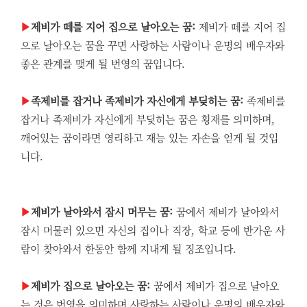
▶
제비가 떼를 지어 집으로 날아오는 꿈:
제비가 떼를 지어 집
으로 날아오는 꿈을 꾸면 사랑하는 사람이나 운명의 배우자와
좋은 관계를 맺게 될 번영의 꿈입니다.
▶
족제비를 잡거나 족제비가 자신에게 부딪히는 꿈:
족제비를
잡거나 족제비가 자신에게 부딪히는 꿈은 횡재를 의미하며,
깨어있는 꿈이라면 영리하고 재능 있는 자손을 얻게 될 것입
니다.
▶
제비가 날아와서 잠시 머무는 꿈:
꿈에서 제비가 날아와서
잠시 머물러 있으면 자신의 집이나 직장, 학교 등에 반가운 사
람이 찾아와서 한동안 함께 지내게 될 징조입니다.
▶
제비가 집으로 날아오는 꿈:
꿈에서 제비가 집으로 날아오
는 것은 번영을 의미하며 사랑하는 사람이나 운명의 배우자와