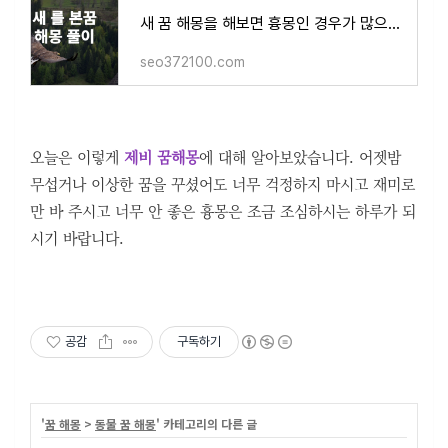
새 꿈 해몽을 해보면 흉몽인 경우가 많으니 확인 해보세요.( 새를 쏘는, 날아가 버린, 잡는, 부화
seo372100.com
오늘은 이렇게
제비 꿈해몽
에 대해 알아보았습니다. 어젯밤
무섭거나 이상한 꿈을 꾸셨어도 너무 걱정하지 마시고 재미로
만 바 주시고 너무 안 좋은 흉몽은 조금 조심하시는 하루가 되
시기 바랍니다.
공감
구독하기
'
꿈 해몽
>
동물 꿈 해몽
' 카테고리의 다른 글