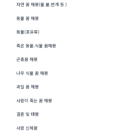
자연 꿈 해몽(물.불.번개 등 )
동물 꿈 해몽
동물(포유류)
죽은 동물.식물 꿈해몽
곤충꿈 해몽
나무 식물 꿈 해몽
과일 꿈 해몽
사람이 죽는 꿈 해몽
결혼 및 태몽
사람 신체꿈