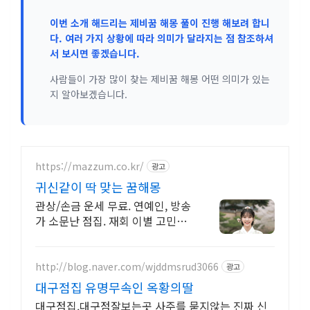
이번 소개 해드리는 제비꿈 해몽 풀이 진행 해보려 합니
다. 여러 가지 상황에 따라 의미가 달라지는 점 참조하셔
서 보시면 좋겠습니다.
사람들이 가장 많이 찾는 제비꿈 해몽 어떤 의미가 있는
지 알아보겠습니다.
https://mazzum.co.kr/
광고
귀신같이 딱 맞는 꿈해몽
관상/손금 운세 무료. 연예인, 방송
가 소문난 점집. 재회 이별 고민
끝! 24시간 공짜 상담, 무료운세,
전화신점, 전화사주, 타로
http://blog.naver.com/wjddmsrud3066
광고
대구점집 유명무속인 옥황의딸
대구점집.대구점잘보는곳 사주를 묻지않는 진짜 신