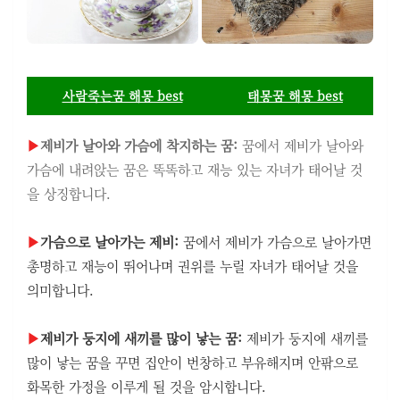
사람죽는꿈 해몽 best
태몽꿈 해몽 best
▶
제비가 날아와 가슴에 착지하는 꿈:
꿈에서 제비가 날아와
가슴에 내려앉는 꿈은 똑똑하고 재능 있는 자녀가 태어날 것
을 상징합니다.
▶
가슴으로 날아가는 제비:
꿈에서 제비가 가슴으로 날아가면
총명하고 재능이 뛰어나며 권위를 누릴 자녀가 태어날 것을
의미합니다.
▶
제비가 둥지에 새끼를 많이 낳는 꿈:
제비가 둥지에 새끼를
많이 낳는 꿈을 꾸면 집안이 번창하고 부유해지며 안팎으로
화목한 가정을 이루게 될 것을 암시합니다.