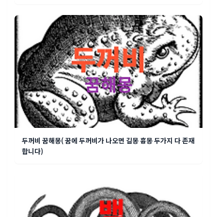
두꺼비 꿈해몽( 꿈에 두꺼비가 나오면 길몽 흉몽 두가지 다 존재
합니다)