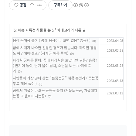
공감
구독하기
'
꿈 해몽
>
특정 사물을 본 꿈
' 카테고리의 다른 글
음식 꿈해몽 풀이 ( 꿈에 음식이 나오면 길몽? 흉몽? )
2023.04.03
(0)
꿈에 시계가 나오면 길몽인 경우가 많습니다. 하지만 흉몽
2023.03.29
도 확인해야 겠죠? (시계꿈 해몽 풀이)
(0)
화장실 꿈해몽 풀이, 꿈에 화장실을 보았다면 길몽? 흉몽?
( 변기에 똥이, 변기 물이 넘쳐, 소변을 보는, 바닦에 피
2023.03.25
가
(0)
사람들이 가장 많이 찾는 "돈줍는꿈" 해몽 총정리 ( 줍는꿈
2023.03.13
무료 해몽 풀이 )
(0)
꿈에서 거울이 나오는 꿈해몽 풀이 (거울보는꿈, 거울깨지
2023.03.13
는꿈, 거울에비치는꿈)
(0)