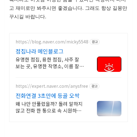
고 재미로만 봐주시면 좋겠습니다. 그래도 항상 길몽만
꾸시길 바랍니다.
https://blog.naver.com/micky5548
광고
점집나라 메인블로그
유명한 점집, 용한 점집, 사주 잘
보는 곳, 유명한 작명소, 이름 잘
짓는 곳
https://expert.naver.com/anysfree
광고
전화연결 3초만에 등골 오싹
왜 나만 안풀렸을까? 돌려 말하지
않고 전화 한 통으로 속 시원하게
완벽 해결 특별한 신점 특별한 경
험 비교불가 전문가를 만나보세요