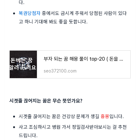
다.
복권당첨자
중에서도 금시계 주워서 당첨된 사람이 있다
고 하니 기대해 봐도 좋을 듯합니다.
부자 되는 꿈 해몽 풀이 top-20 ( 돈을 훔치는, 돈 자루를 들고 오는, 돌아가신 할머니, 돼지 저금
seo372100.com
시곗줄 끊어지는 꿈은 무슨 뜻인가요?
시곗줄 끊어지는 꿈은 건강상 문제가 생길
흉몽
입니다.
사고 조심하시고 병원 가서 정밀검사받아보시는 걸 추천
드립니다.