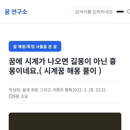
본문 바로가기
꿈 연구소
블로그 검색
꿈 해몽/특정 사물을 본 꿈
꿈에 시계가 나오면 길몽이 아닌 흉
몽이네요.( 시계꿈 해몽 풀이 )
작성자: 꿈과 희망 그리고 가족의 행복
2023. 3. 28. 22:21
8분 소요