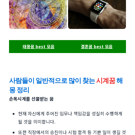
태몽꿈 best 모음
결혼꿈 best 모음
사람들이 일반적으로 많이 찾는
시계꿈
해
몽 정리
손목시계를 선물받는 꿈
현재 자신에게 주어진 임무나 책임감을 성실히 수행하게
될 것을 의미합니다.
또한 직장에서의 승진이나 시험 합격 등 기쁜 일이 생길 것