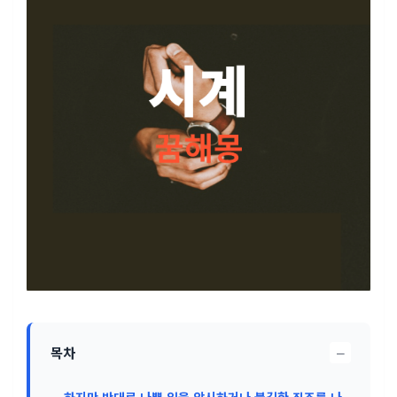
−
목차
하지만 반대로 나쁜 일을 암시하거나 불길한 징조를 나