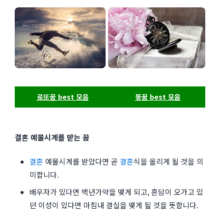
로또꿈 best 모음
똥꿈 best 모음
결혼 예물시계를 받는 꿈
결혼
예물시계를 받았다면 곧
결혼
식을 올리게 될 것을 의
미합니다.
배우자가 있다면 백년가약을 맺게 되고, 혼담이 오가고 있
던 이성이 있다면 마침내 결실을 맺게 될 것을 뜻합니다.