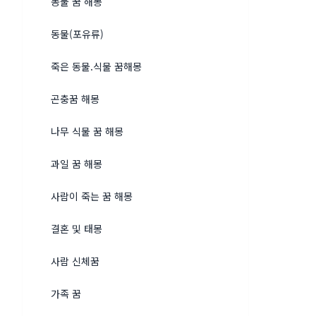
동물 꿈 해몽
동물(포유류)
죽은 동물.식물 꿈해몽
곤충꿈 해몽
나무 식물 꿈 해몽
과일 꿈 해몽
사람이 죽는 꿈 해몽
결혼 및 태몽
사람 신체꿈
가족 꿈