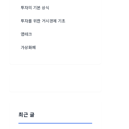
투자의 기본 상식
투자를 위한 거시경제 기초
앱테크
가상화폐
최근 글