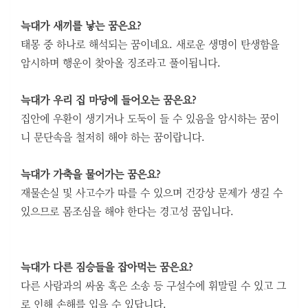
늑대가 새끼를 낳는 꿈은요?
태몽 중 하나로 해석되는 꿈이네요. 새로운 생명이 탄생함을
암시하며 행운이 찾아올 징조라고 풀이됩니다.
늑대가 우리 집 마당에 들어오는 꿈은요?
집안에 우환이 생기거나 도둑이 들 수 있음을 암시하는 꿈이
니 문단속을 철저히 해야 하는 꿈이랍니다.
늑대가 가축을 물어가는 꿈은요?
재물손실 및 사고수가 따를 수 있으며 건강상 문제가 생길 수
있으므로 몸조심을 해야 한다는 경고성 꿈입니다.
늑대가 다른 짐승들을 잡아먹는 꿈은요?
다른 사람과의 싸움 혹은 소송 등 구설수에 휘말릴 수 있고 그
로 인해 손해를 입을 수 있답니다.