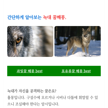
간단하게 알아보는
늑대 꿈해몽.
과일꿈 해몽 best
포유류꿈 해몽 best
늑대가 자신을 공격하는 꿈은요?
흉몽입니다. 구설수에 오르거나 시비나 다툼에 휘말릴 수 있
으니 조심해야 한다는 암시입니다.