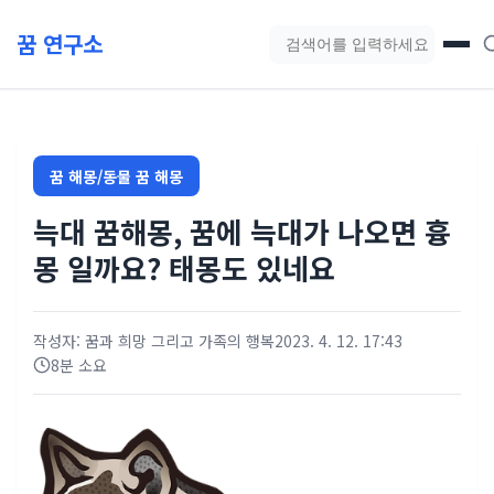
본문 바로가기
꿈 연구소
블로그 검색
꿈 해몽/동물 꿈 해몽
늑대 꿈해몽, 꿈에 늑대가 나오면 흉
몽 일까요? 태몽도 있네요
작성자: 꿈과 희망 그리고 가족의 행복
2023. 4. 12. 17:43
8분 소요