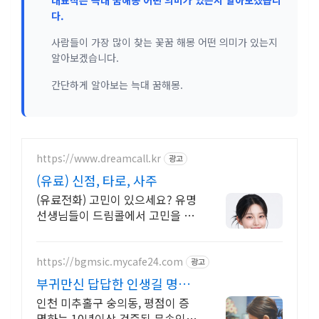
다.
사람들이 가장 많이 찾는 꽃꿈 해몽 어떤 의미가 있는지
알아보겠습니다.
간단하게 알아보는 늑대 꿈해몽.
https://www.dreamcall.kr
광고
(유료) 신점, 타로, 사주
(유료전화) 고민이 있으세요? 유명
선생님들이 드림콜에서 고민을 해
결해 드립니다!
https://bgmsic.mycafe24.com
광고
부귀만신 답답한 인생길 명쾌
한 신점
인천 미추홀구 숭의동, 평점이 증
명하는 10년이상 검증된 무속인,