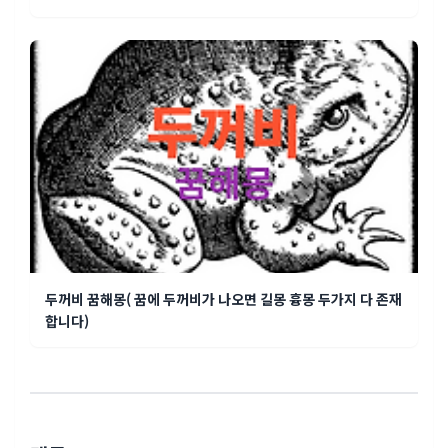
두꺼비 꿈해몽( 꿈에 두꺼비가 나오면 길몽 흉몽 두가지 다 존재
합니다)