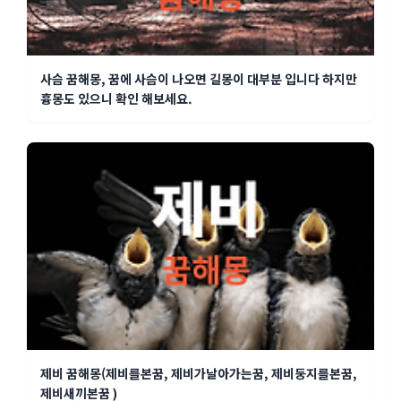
사슴 꿈해몽, 꿈에 사슴이 나오면 길몽이 대부분 입니다 하지만
흉몽도 있으니 확인 해보세요.
제비 꿈해몽(제비를본꿈, 제비가날아가는꿈, 제비둥지를본꿈,
제비새끼본꿈 )