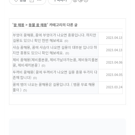
'
꿈 해몽
>
동물 꿈 해몽
' 카테고리의 다른 글
부엉이 꿈해몽, 꿈에 부엉이가 나오면 흉몽입니다. 하지만
2023.04.13
길몽도 있으니 확인 한번 해보세요
(0)
사슴 꿈해몽, 꿈에 사슴이 나오면 길몽이 대부분 입니다 하
2023.04.13
지만 흉몽도 있으니 확인 해보세요.
(0)
제비 꿈해몽(제비를본꿈, 제비가날아가는꿈, 제비둥지를본
2023.04.06
꿈, 제비새끼본꿈 )
(0)
두꺼비 꿈해몽( 꿈에 두꺼비가 나오면 길몽 흉몽 두가지 다
2023.04.05
존재 합니다)
(0)
꿈에 뱀이 나오는 꿈해몽은 길몽입니다. ( 뱀꿈 무료 해몽
2023.03.24
풀이 )
(5)