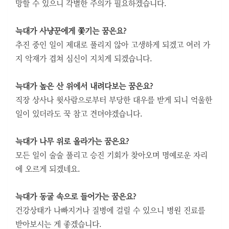
망할 수 있으니 각별한 주의가 필요하겠습니다.
늑대가 사냥꾼에게 쫓기는 꿈은요?
추진 중인 일이 제대로 풀리지 않아 고생하게 되겠고 여러 가
지 악재가 겹쳐 심신이 지치게 되겠습니다.
늑대가 높은 산 위에서 내려다보는 꿈은요?
직장 상사나 윗사람으로부터 부당한 대우를 받게 되니 억울한
일이 있더라도 꾹 참고 견뎌야겠습니다.
늑대가 나무 위로 올라가는 꿈은요?
모든 일이 술술 풀리고 승진 기회가 찾아오며 명예로운 자리
에 오르게 되겠네요.
늑대가 동굴 속으로 들어가는 꿈은요?
건강상태가 나빠지거나 질병에 걸릴 수 있으니 병원 진료를
받아보시는 게 좋겠습니다.