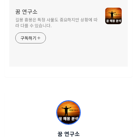
꿈 연구소
길몽 흉몽은 특정 사물도 중요하지만 상황에 따
라 다를 수 있습니다.
구독하기
꿈 연구소