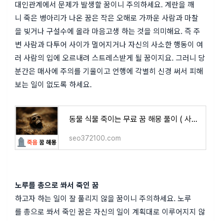
대인관계에서 문제가 발생할 꿈이니 주의하세요. 계란을 깨
니 죽은 병아리가 나온 꿈은 작은 오해로 가까운 사람과 마찰
을 빚거나 구설수에 올라 마음고생 하는 것을 의미해요. 즉 주
변 사람과 다투어 사이가 멀어지거나 자신의 사소한 행동이 여
러 사람의 입에 오르내려 스트레스받게 될 꿈이지요. 그러니 당
분간은 매사에 주의를 기울이고 언행에 각별히 신경 써서 피해
보는 일이 없도록 하세요.
동물 식물 죽이는 무료 꿈 해몽 풀이 ( 사람들이 많이 찾는 죽는 꿈 해몽 vest 최종 모음 , 죽이는
seo372100.com
노루를 총으로 쏴서 죽인 꿈
하고자 하는 일이 잘 풀리지 않을 꿈이니 주의하세요. 노루
를 총으로 쏴서 죽인 꿈은 자신의 일이 계획대로 이루어지지 않