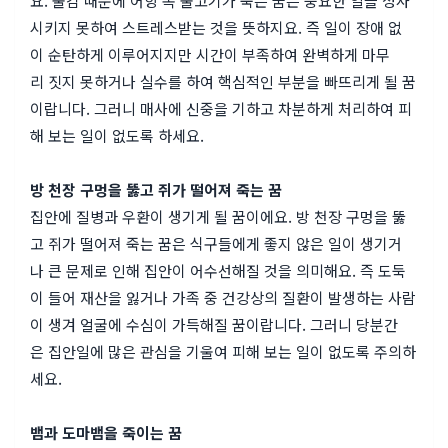
요. 물감 때문에 어항 속 물고기가 죽는 꿈은 중요한 일을 성사
시키지 못하여 스트레스받는 것을 뜻하지요. 즉 일이 장애 없
이 순탄하게 이루어지지만 시간이 부족하여 완벽하게 마무
리 짓지 못하거나 실수를 하여 핵심적인 부분을 빠뜨리게 될 꿈
이랍니다. 그러니 매사에 신중을 기하고 차분하게 처리하여 피
해 보는 일이 없도록 하세요.
방 천장 구멍을 뚫고 쥐가 떨어져 죽는 꿈
집안에 질병과 우환이 생기게 될 꿈이에요. 방 천장 구멍을 뚫
고 쥐가 떨어져 죽는 꿈은 식구들에게 좋지 않은 일이 생기거
나 큰 문제로 인해 집안이 어수선해질 것을 의미해요. 즉 도둑
이 들어 재산을 잃거나 가족 중 건강상의 질환이 발생하는 사람
이 생겨 얼굴에 수심이 가득해질 꿈이랍니다. 그러니 당분간
은 집안일에 많은 관심을 기울여 피해 보는 일이 없도록 주의하
세요.
뱀과 도마뱀을 죽이는 꿈