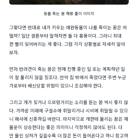
동물 죽는 꿈 해몽 풀이 이미지
그렇다면 반대로 내가 키우는 애완동물이 나를 죽이는 꿈은 어
떨까? 일단 결론부터 말하자면 둘 다 흉몽이다. 그러니 최대
한 빨리 잊어버리는 게 좋다. 그럼 각각 상황별로 자세히 알아
보자.
먼저 반려견이 죽는 꿈은 현재 진행 중인 일 또는 계획하던 일
이 잘 풀리지 않을 징조다. 만약 집 밖에서 죽었다면 주변 누군
가로부터 배신당할 위험이 있으니 조심해야 한다.
그리고 개가 짖거나 으르렁거리는 소리를 듣는 꿈 역시 좋지 않
다. 가까운 미래에 구설수에 휘말리거나 시비에 휘말릴 수 있으
니 매사에 신중하길 바란다. 마지막으로 개한테 물리는 꿈은 재
물운이 상승한다는 좋은 의미이니 걱정하지 않아도 된다. 다
만 물린 상처가 깊을수록 더 많은 돈이 들어온다고 하니 참고하