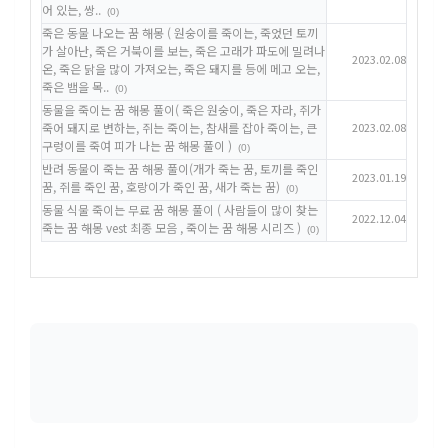
어 있는, 쌍..
(0)
죽은 동물 나오는 꿈 해몽 ( 원숭이를 죽이는, 죽었던 토끼
가 살아난, 죽은 거북이를 보는, 죽은 고래가 파도에 밀려나
2023.02.08
온, 죽은 닭을 많이 가져오는, 죽은 돼지를 등에 메고 오는,
죽은 뱀을 목..
(0)
동물을 죽이는 꿈 해몽 풀이( 죽은 원숭이, 죽은 자라, 쥐가
죽어 돼지로 변하는, 쥐는 죽이는, 참새를 잡아 죽이는, 큰
2023.02.08
구렁이를 죽여 피가 나는 꿈 해몽 풀이 )
(0)
반려 동물이 죽는 꿈 해몽 풀이(개가 죽는 꿈, 토끼를 죽인
2023.01.19
꿈, 쥐를 죽인 꿈, 호랑이가 죽인 꿈, 새가 죽는 꿈)
(0)
동물 식물 죽이는 무료 꿈 해몽 풀이 ( 사람들이 많이 찾는
2022.12.04
죽는 꿈 해몽 vest 최종 모음 , 죽이는 꿈 해몽 시리즈 )
(0)