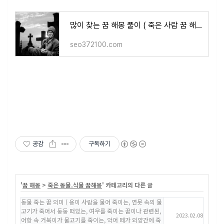
많이 찾는 꿈 해몽 풀이 ( 죽은 사람 꿈 해몽, 무덤 꿈 해몽, 천국 꿈 해몽 , 지옥 꿈 해몽 풀이 )
seo372100.com
공감
구독하기
'
꿈 해몽
>
죽은 동물.식물 꿈해몽
' 카테고리의 다른 글
동물 죽는 꿈 의미 ( 용이 사람을 물어 죽이는, 연못 속의 물
고기가 죽어서 둥둥 떠있는, 여우를 죽이는 꿈이나 관련된,
2023.02.08
어항 속 거북이가 물고기를 죽이는, 악어 떼가 외양간에 죽