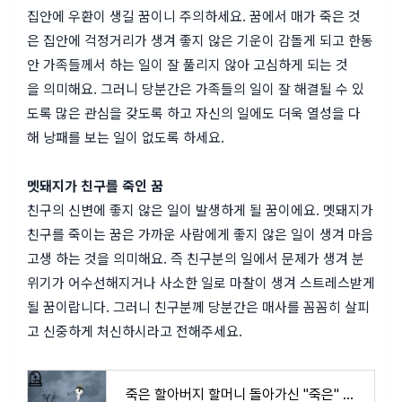
집안에 우환이 생길 꿈이니 주의하세요. 꿈에서 매가 죽은 것
은 집안에 걱정거리가 생겨 좋지 않은 기운이 감돌게 되고 한동
안 가족들께서 하는 일이 잘 풀리지 않아 고심하게 되는 것
을 의미해요. 그러니 당분간은 가족들의 일이 잘 해결될 수 있
도록 많은 관심을 갖도록 하고 자신의 일에도 더욱 열성을 다
해 낭패를 보는 일이 없도록 하세요.
멧돼지가 친구를 죽인 꿈
친구의 신변에 좋지 않은 일이 발생하게 될 꿈이에요. 멧돼지가
친구를 죽이는 꿈은 가까운 사람에게 좋지 않은 일이 생겨 마음
고생 하는 것을 의미해요. 즉 친구분의 일에서 문제가 생겨 분
위기가 어수선해지거나 사소한 일로 마찰이 생겨 스트레스받게
될 꿈이랍니다. 그러니 친구분께 당분간은 매사를 꼼꼼히 살피
고 신중하게 처신하시라고 전해주세요.
죽은 할아버지 할머니 돌아가신 "죽은" 꿈 해몽 풀이 ( 무료 꿈 해몽top.20 )