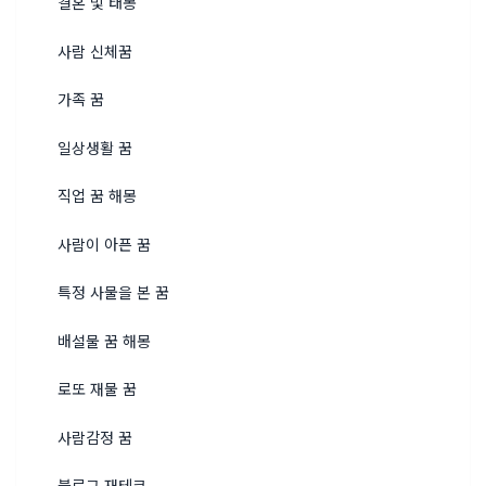
결혼 및 태몽
사람 신체꿈
가족 꿈
일상생활 꿈
직업 꿈 해몽
사람이 아픈 꿈
특정 사물을 본 꿈
배설물 꿈 해몽
로또 재물 꿈
사람감정 꿈
블로그 재테크