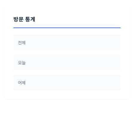
방문 통계
전체
오늘
어제