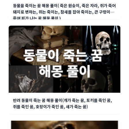
동물을 죽이는 꿈 해몽 풀이( 죽은 원숭이, 죽은 자라, 쥐가 죽어
돼지로 변하는, 쥐는 죽이는, 참새를 잡아 죽이는, 큰 구렁이를
죽여 피가 나는 꿈 해몽 풀이 )
반려 동물이 죽는 꿈 해몽 풀이(개가 죽는 꿈, 토끼를 죽인 꿈,
쥐를 죽인 꿈, 호랑이가 죽인 꿈, 새가 죽는 꿈)