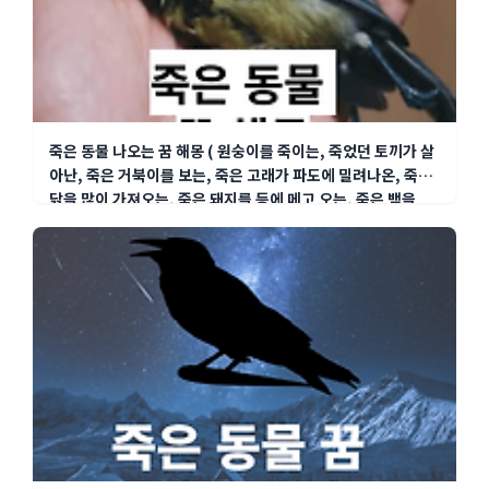
죽은 동물 나오는 꿈 해몽 ( 원숭이를 죽이는, 죽었던 토끼가 살
아난, 죽은 거북이를 보는, 죽은 고래가 파도에 밀려나온, 죽은
닭을 많이 가져오는, 죽은 돼지를 등에 메고 오는, 죽은 뱀을
목..