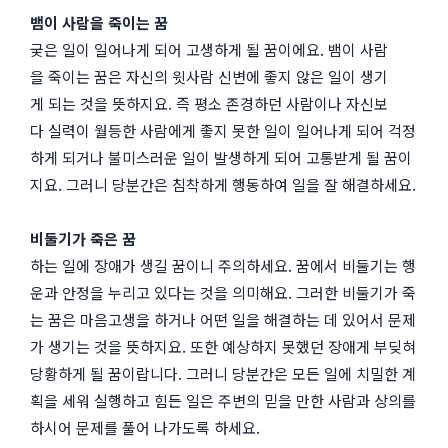
뱀이 사람을 죽이는 꿈
궂은 일이 일어나게 되어 고생하게 될 꿈이에요. 뱀이 사람
을 죽이는 꿈은 자신의 윗사람 신변에 좋지 않은 일이 생기
게 되는 것을 뜻하지요. 즉 평소 존경하던 사람이나 자신보
다 실력이 월등한 사람에게 좋지 못한 일이 일어나게 되어 걱정
하게 되거나 불미스러운 일이 발생하게 되어 고통받게 될 꿈이
지요. 그러니 당분간은 침착하게 행동하여 일을 잘 해결하세요.
비둘기가 죽은 꿈
하는 일에 장애가 생길 꿈이니 주의하세요. 꿈에서 비둘기는 행
운과 안정을 누리고 있다는 것을 의미해요. 그러한 비둘기가 죽
는 꿈은 마음고생을 하거나 어떤 일을 해결하는 데 있어서 문제
가 생기는 것을 뜻하지요. 또한 예상하지 못했던 장애게 부딪혀
당황하게 될 꿈이랍니다. 그러니 당분간은 모든 일에 치밀한 계
획을 세워 실행하고 힘든 일은 주변의 믿을 만한 사람과 상의를
하시어 문제를 풀어 나가도록 하세요.