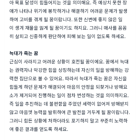
아 목표 달성이 힘들어지는 것을 의미해요. 즉 예상치 못한 장
애가 나타나 위기에 봉착하거나 해결하기 어려운 문제가 발생
하여 고비를 겪게 될 꿈이랍니다. 또한 신변에 좋지 않은 일
이 생겨 재물을 잃게 될 꿈이기도 하지요. 그러니 매사를 꼼꼼
히 살피고 신중하게 판단하여 피해 보는 일이 없도록 하세요.
늑대가 죽는 꿈
근심이 사라지고 어려운 상황이 호전될 꿈이에요. 꿈에서 늑대
는 권력자나 막강한 힘을 상징하는데 자신의 일을 방해하는 강
력한 집단으로 볼 수 있어요. 따라서 늑대가 죽는 꿈은 자신을
힘들게 하던 문제가 해결되어 마음의 안정을 되찾거나 방해요
소가 제거되어 진행하는 일이 점차 번성하는 것을 의미하지요.
즉 일을 추진하는 데 불편함을 주었던 세력이 없어져 방해받지
않고 마음껏 능력을 발휘하여 큰 발전을 거두게 될 꿈이랍니다.
그러니 힘든 상황에 처하더라도 포기하지 말고 꾸준히 노력하
여 좋은 결과를 얻도록 하세요.