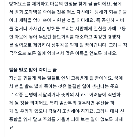
방해요소를 제거하고 마음의 안정을 찾게 될 꿈이에요. 꿈에
서 뱀과 도마뱀을 죽이는 것은 평소 자신에게 방해가 되는 인물
이나 세력을 없애 속이 시원한 것을 의미해요. 즉 공연히 시비
를 걸거나 사사건건 방해를 부리는 사람에게 일침을 가해 그동
안 마음에 쌓아 두었던 불만거리를 해소하고 막강한 경쟁자
를 실력으로 제압하여 성취감을 얻게 될 꿈이랍니다. 그러니 적
극적으로 모든 일에 임하셔서 많은 이득을 얻도록 하세요.
뱀을 발로 밟아 죽이는 꿈
자신을 힘들게 하는 일들로 인해 고통받게 될 꿈이에요. 꿈에
서 뱀을 발로 밟아 죽이는 것은 불길한 일이 생긴다는 뜻으
로 각종 질병에 시달리거나 뜻밖의 사고로 어려움에 직면하
게 될 것을 의미해요. 특히 임산부의 경우라면 유산을 하
게 될 우려가 있으니 각별히 조심해야 하지요. 그러니 매사 신
중함을 잃지 말고 주의를 기울여 피해 보는 일이 없도록 하세
요.