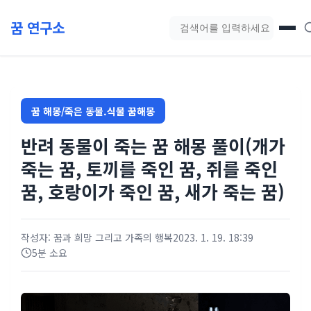
본문 바로가기
꿈 연구소
블로그 검색
꿈 해몽/죽은 동물.식물 꿈해몽
반려 동물이 죽는 꿈 해몽 풀이(개가
죽는 꿈, 토끼를 죽인 꿈, 쥐를 죽인
꿈, 호랑이가 죽인 꿈, 새가 죽는 꿈)
작성자: 꿈과 희망 그리고 가족의 행복
2023. 1. 19. 18:39
5분 소요