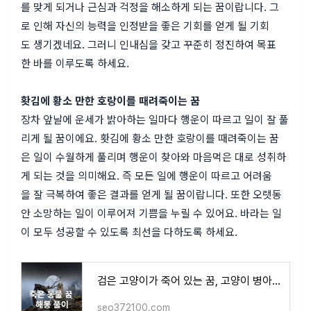
를 맞게 되거나 근심과 걱정을 해소하게 되는 꿈이랍니다. 그
로 인해 자신의 능력을 인정받을 좋은 기회를 얻게 될 기회
도 생기겠네요. 그러니 인내심을 갖고 꾸준히 정진하여 목표
한 바를 이루도록 하세요.
홧김에 황소 만한 호랑이를 때려죽이는 꿈
장차 앞날에 운세가 밝아하는 일마다 행운이 따르고 일이 잘 풀
리게 될 꿈이에요. 홧김에 황소 만한 호랑이를 때려죽이는 꿈
은 일이 수월하게 풀리며 행운이 찾아와 마음먹은 대로 성취하
게 되는 것을 의미해요. 즉 모든 일에 행운이 따르고 어려움
을 잘 극복하여 좋은 결과를 얻게 될 꿈이랍니다. 또한 오랫동
안 소망하는 일이 이루어져 기쁨을 누릴 수 있어요. 바라는 일
이 모두 성공할 수 있도록 최선을 다하도록 하세요.
검은 고양이가 죽어 있는 꿈, 고양이 병아리 노루 늑대 토끼 매 멧돼지 뱀 물고기 비둘기가 나오
seo372100.com