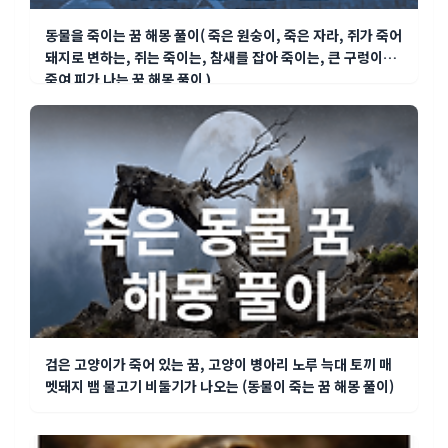
동물을 죽이는 꿈 해몽 풀이( 죽은 원숭이, 죽은 자라, 쥐가 죽어
돼지로 변하는, 쥐는 죽이는, 참새를 잡아 죽이는, 큰 구렁이를
죽여 피가 나는 꿈 해몽 풀이 )
검은 고양이가 죽어 있는 꿈, 고양이 병아리 노루 늑대 토끼 매
멧돼지 뱀 물고기 비둘기가 나오는 (동물이 죽는 꿈 해몽 풀이)