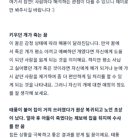
여기서 잠깐! 사람마다 해석하는 관점이 다를 수 있으니 재미로
만 봐주시길 바랍니다 :)
키우던 개가 죽는 꿈
이 꿈은 감정 상태에 따라 해몽이 달라진답니다. 만약 꿈에
서 죽은 개가 평소 아끼고 예뻐하던 개였다면 자신에게 도움
이 되던 사람을 잃게 되는 것을 의미해요. 하지만 평소 사납
고 싫어했던 개가 죽은 것이라면 자신에게 해가 되거나 눈에 가
시 같던 사람을 제거하여 좀 더 편안하게 일 처리를 할 수 있
게 되는 것을 나타내요. 그러니 자신의 개에 대한 애정의 정도
를 잘 생각해 보세요.
태풍이 불어 집이 거의 쓰러졌다가 원상 복귀되고 노인 초상
이 났다. 얼마 후 아들이 죽였다는 제보에 집을 뒤지며 수사
를 한 꿈
힘든 상황을 극복하고 좋은 결과를 얻게 될 꿈이에요. 태풍