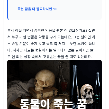
죽는 꿈을 더 필요하시면 ☜
혹시 잠을 자면서 끔찍한 악몽을 꿔본 적 있으신가요? 살면
서 누구나 한 번쯤은 악몽을 꾸게 되는데요. 그런 날이면 하
루 종일 기분이 좋지 않고 몸도 축 처지는 듯한 느낌이 듭니
다. 하지만 때로는 현실에서는 일어나지 않는 일이지만 말
도 안 되는 상황 속에서 고통받는 꿈을 꿀 때도 있는데요.