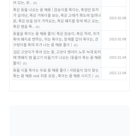
어 있는, 쌍..
(0)
죽은 동물 나오는 꿈 해몽 ( 원숭이를 죽이는, 죽었던 토끼
가 살아난, 죽은 거북이를 보는, 죽은 고래가 파도에 밀려나
2023.02.08
온, 죽은 닭을 많이 가져오는, 죽은 돼지를 등에 메고 오는,
죽은 뱀을 목..
(0)
동물을 죽이는 꿈 해몽 풀이( 죽은 원숭이, 죽은 자라, 쥐가
죽어 돼지로 변하는, 쥐는 죽이는, 참새를 잡아 죽이는, 큰
2023.02.08
구렁이를 죽여 피가 나는 꿈 해몽 풀이 )
(0)
검은 고양이가 죽어 있는 꿈, 고양이 병아리 노루 늑대 토끼
매 멧돼지 뱀 물고기 비둘기가 나오는 (동물이 죽는 꿈 해몽
2023.01.04
풀이)
(0)
동물 식물 죽이는 무료 꿈 해몽 풀이 ( 사람들이 많이 찾는
2022.12.04
죽는 꿈 해몽 vest 최종 모음 , 죽이는 꿈 해몽 시리즈 )
(0)