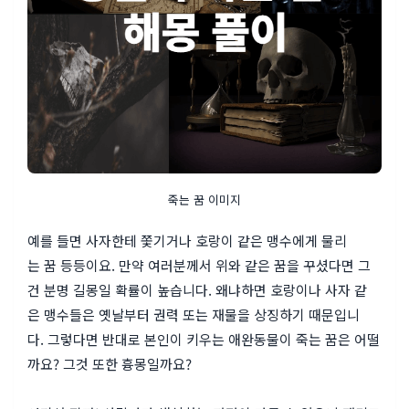
죽는 꿈 이미지
예를 들면 사자한테 쫓기거나 호랑이 같은 맹수에게 물리
는 꿈 등등이요. 만약 여러분께서 위와 같은 꿈을 꾸셨다면 그
건 분명 길몽일 확률이 높습니다. 왜냐하면 호랑이나 사자 같
은 맹수들은 옛날부터 권력 또는 재물을 상징하기 때문입니
다. 그렇다면 반대로 본인이 키우는 애완동물이 죽는 꿈은 어떨
까요? 그것 또한 흉몽일까요?