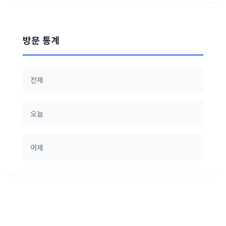
방문 통계
전체
오늘
어제