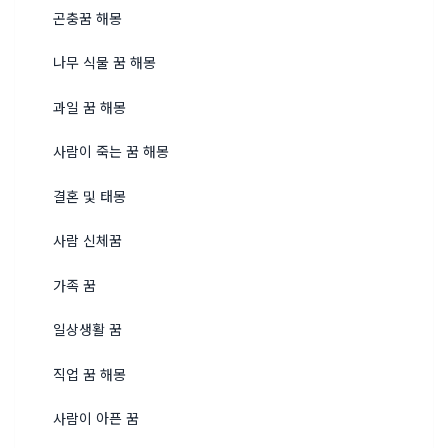
곤충꿈 해몽
나무 식물 꿈 해몽
과일 꿈 해몽
사람이 죽는 꿈 해몽
결혼 및 태몽
사람 신체꿈
가족 꿈
일상생활 꿈
직업 꿈 해몽
사람이 아픈 꿈