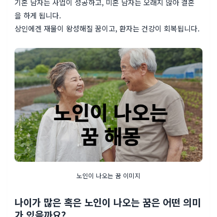
기혼 남자는 사업이 성공하고, 미혼 남자는 오래지 않아 결혼
을 하게 됩니다.
상인에겐 재물이 왕성해질 꿈이고, 환자는 건강이 회복됩니다.
노인이 나오는 꿈 이미지
나이가 많은 혹은 노인이 나오는 꿈은 어떤 의미
가 있을까요?