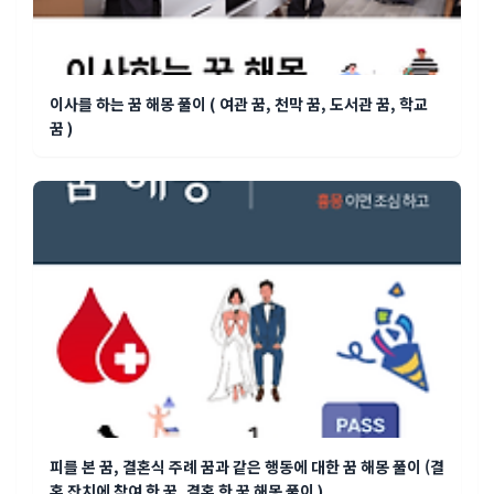
이사를 하는 꿈 해몽 풀이 ( 여관 꿈, 천막 꿈, 도서관 꿈, 학교
꿈 )
피를 본 꿈, 결혼식 주례 꿈과 같은 행동에 대한 꿈 해몽 풀이 (결
혼 잔치에 참여 한 꿈, 결혼 한 꿈 해몽 풀이 )