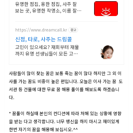
유명한 점집, 용한 점집, 사주 잘
보는 곳, 유명한 작명소, 이름 잘
짓는 곳
https://www.dreamcall.kr
광고
신점, 타로, 사주는 드림콜
고민이 있으세요? 재회부터 재물
까지 유명 선생님들이 모든 고민을
해결해 드립니다!
사람들이 많이 찾는 꿈은 보통 죽는 꿈이 많다 하지만 그 외 이
사를 가는 꿈도 비중이 높은 편입니다. 오늘은 이사 가는 꿈 도
서관 등 건물에 대한 무료 꿈 해몽 풀이를 해보도록 하겠습니
다.
* 꿈풀이 하실때 본인의 컨디션에 따라 처해 있는 상황에 영향
을 받는 다고 생각합니다. 너무 맹신을 하지 마시고 재미있게
한번 자기의 꿈을 해몽해 보십시오.^^