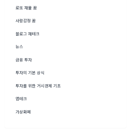
로또 재물 꿈
사람감정 꿈
블로그 재테크
뉴스
금융 투자
투자의 기본 상식
투자를 위한 거시경제 기초
앱테크
가상화폐