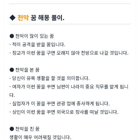
◆
천막
꿈 해몽
풀이.
● 천막이 많이 있는 꿈
- 적이 공격을 받을 꿈입니다.
- 장교가 이런 꿈을 구면 오래지 않아 전방으로 나갈 것입니다.
● 천막을 본 꿈
- 당신이 유목 생활을 할 것을 의미합니다.
- 여자가 이런 꿈을 꾸면 남편이 나라의 중요 직무를 맡게 됩니
다.
- 실업자가 이 꿈을 꾸면 관광 업에 종사하게 됩니다.
- 상인이 이런 꿈을 꾸면 외국으로 장사를 떠날 것입니다.
● 천막을 친 꿈
생활이 매우 어려워질 것입니다.