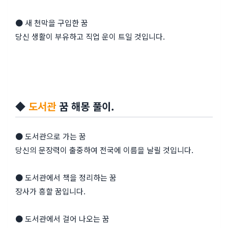
● 새 천막을 구입한 꿈
당신 생활이 부유하고 직업 운이 트일 것입니다.
◆
도서관
꿈 해몽 풀이.
● 도서관으로 가는 꿈
당신의 문장력이 출중하여 전국에 이름을 날릴 것입니다.
● 도서관에서 책을 정리하는 꿈
장사가 흥할 꿈입니다.
● 도서관에서 걸어 나오는 꿈