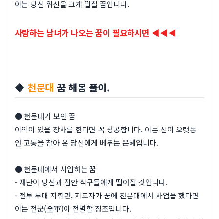
이는 당신 위신을 크게 떨칠 꿈입니다.
사랑하는 남녀가 나오는 꿈이 필요하시면 ◀◀◀
◆
천문대
꿈 해몽 풀이.
● 천문대가 보인 꿈
이익이 있을 장사를 한다면 꼭 성공합니다. 이는 신이 오랫동
안 고통을 참아 온 당신에게 베푸는 은혜입니다.
● 천문대에서 사업하는 꿈
- 재난이 당신과 집안 식구들에게 떨어질 것입니다.
- 전투 부대 지휘관, 지도자가 꿈에 천문대에서 사업을 했다면
이는 전군(全軍)이 전멸할 징조입니다.