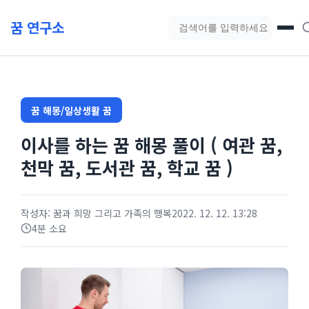
본문 바로가기
꿈 연구소
블로그 검색
꿈 해몽/일상생활 꿈
이사를 하는 꿈 해몽 풀이 ( 여관 꿈,
천막 꿈, 도서관 꿈, 학교 꿈 )
작성자: 꿈과 희망 그리고 가족의 행복
2022. 12. 12. 13:28
4분 소요