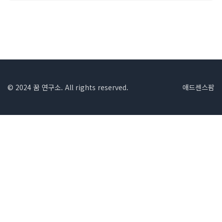
© 2024 꿈 연구소. All rights reserved.
애드센스팜