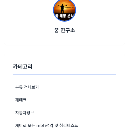
꿈 연구소
카테고리
분류 전체보기
재테크
자동차정보
재미로 보는 mbti성격 및 심리테스트