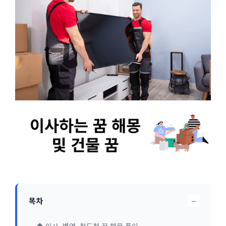
−
목차
◆ 이사, 병영, 철도청 꿈 해몽 풀이.