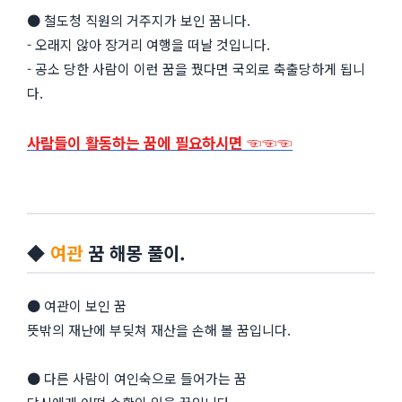
● 철도청 직원의 거주지가 보인 꿈니다.
- 오래지 않아 장거리 여행을 떠날 것입니다.
- 공소 당한 사람이 이런 꿈을 꿨다면 국외로 축출당하게 됩니
다.
사람들이 활동하는 꿈에 필요하시면 ☜☜☜
◆
여관
꿈 해몽 풀이.
● 여관이 보인 꿈
뜻밖의 재난에 부딪쳐 재산을 손해 볼 꿈입니다.
● 다른 사람이 여인숙으로 들어가는 꿈