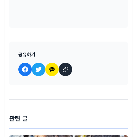
공유하기
관련 글