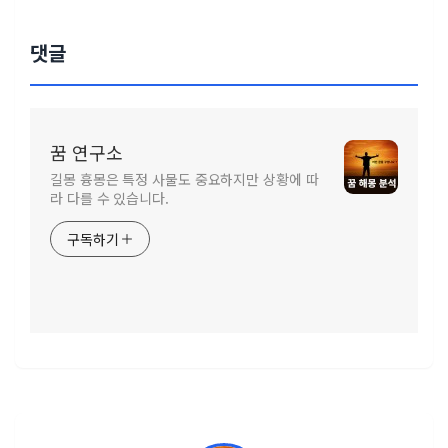
댓글
꿈 연구소
길몽 흉몽은 특정 사물도 중요하지만 상황에 따
라 다를 수 있습니다.
구독하기