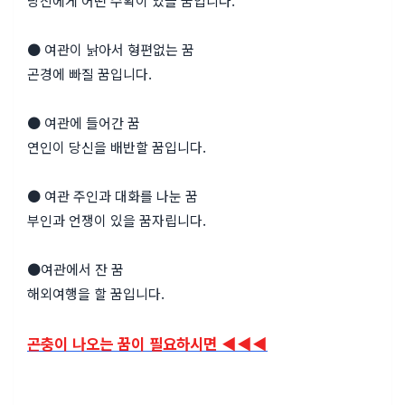
당신에게 어떤 수확이 있을 꿈입니다.
● 여관이 낡아서 형편없는 꿈
곤경에 빠질 꿈입니다.
● 여관에 들어간 꿈
연인이 당신을 배반할 꿈입니다.
● 여관 주인과 대화를 나눈 꿈
부인과 언쟁이 있을 꿈자립니다.
●여관에서 잔 꿈
해외여행을 할 꿈입니다.
곤충이 나오는 꿈이 필요하시면 ◀◀◀