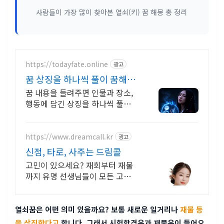
사람들이 가장 많이 찾아본 열쇠(키) 꿈 해몽 총 정리
https://todayfate.online
광고
꿈 상징을 하나씩 풀이 꿈해몽
풀이
꿈 내용을 들려주면 인물과 장소,
행동에 담긴 상징을 하나씩 풀어드
립니다. 간밤의 꿈에 담긴 상징과
흐름을 하나씩 풀이
https://www.dreamcall.kr
광고
신점, 타로, 사주는 드림콜
고민이 있으세요? 재회부터 재물
까지 유명 선생님들이 모든 고민을
해결해 드립니다!
열쇠꿈은 어떤 의미 있을까요? 보통 새로운 일거리나
재물 등
을 상징한다고
합니다. 그래서 시험합격운과 재물운이 들어오