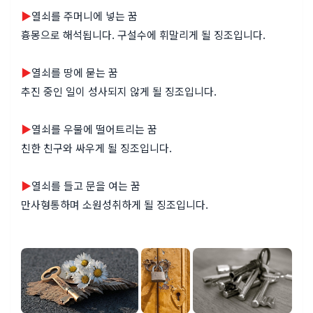
▶
열쇠를 주머니에 넣는 꿈
흉몽으로 해석됩니다. 구설수에 휘말리게 될 징조입니다.
▶
열쇠를 땅에 묻는 꿈
추진 중인 일이 성사되지 않게 될 징조입니다.
▶
열쇠를 우물에 떨어트리는 꿈
친한 친구와 싸우게 될 징조입니다.
▶
열쇠를 들고 문을 여는 꿈
만사형통하며 소원성취하게 될 징조입니다.