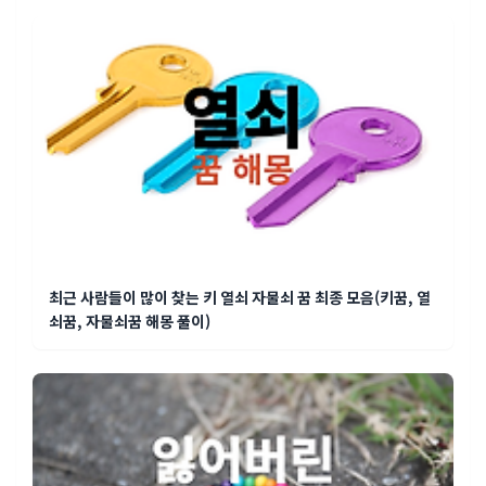
최근 사람들이 많이 찾는 키 열쇠 자물쇠 꿈 최종 모음(키꿈, 열
쇠꿈, 자물쇠꿈 해몽 풀이)