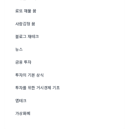
로또 재물 꿈
사람감정 꿈
블로그 재테크
뉴스
금융 투자
투자의 기본 상식
투자를 위한 거시경제 기초
앱테크
가상화폐