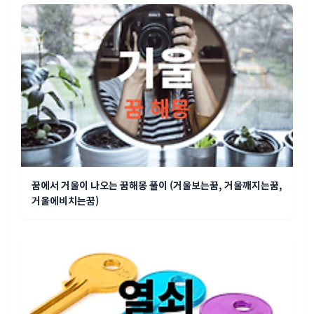
꿈에서 거울이 나오는 꿈해몽 풀이 (거울보는꿈, 거울깨지는꿈,
거울에비치는꿈)