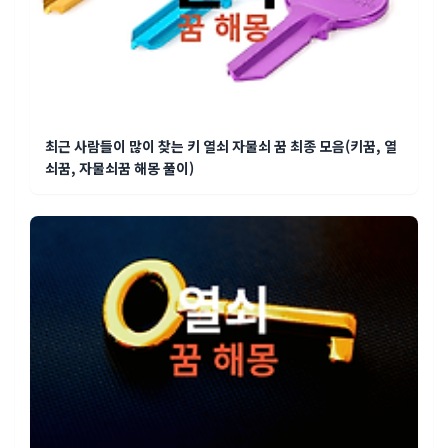
최근 사람들이 많이 찾는 키 열쇠 자물쇠 꿈 최종 모음(키꿈, 열
쇠꿈, 자물쇠꿈 해몽 풀이)