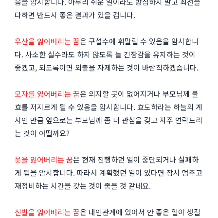
음을 암시합니다. 아무리 쉬운 일이라도 방심하지 말고 최선을
다하면 반드시 좋은 결과가 있을 겁니다.
우산을 잃어버리는 꿈
은 구설수에 휘말릴 수 있음을 암시합니
다. 사소한 실수라도 하지 않도록 늘 긴장감을 유지하는 것이
좋겠고, 되도록이면 외출을 자제하는 것이 바람직하겠습니다.
모자를 잃어버리는 꿈
은 의지할 곳이 없어지거나 부모님께 불
효를 저지르게 될 수 있음을 암시합니다. 효도하라는 하늘의 계
시인 만큼 앞으로는 부모님께 좀 더 관심을 갖고 자주 연락드리
는 것이 어떨까요?
옷을 잃어버리는 꿈
은 현재 진행하던 일이 중단되거나 실패하
게 됨을 암시합니다. 따라서 계획했던 일이 있다면 잠시 멈추고
재정비하는 시간을 갖는 것이 좋을 것 같네요.
신발을 잃어버리는 꿈
은 대인관계에 있어서 안 좋은 일이 생길