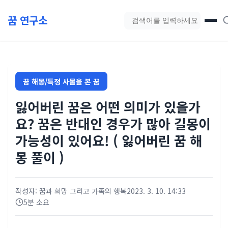
본문 바로가기
꿈 연구소
블로그 검색
꿈 해몽/특정 사물을 본 꿈
잃어버린 꿈은 어떤 의미가 있을가
요? 꿈은 반대인 경우가 많아 길몽이
가능성이 있어요! ( 잃어버린 꿈 해
몽 풀이 )
작성자: 꿈과 희망 그리고 가족의 행복
2023. 3. 10. 14:33
5분 소요