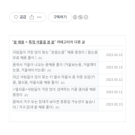
공감
구독하기
'
꿈 해몽
>
특정 사물을 본 꿈
' 카테고리의 다른 글
사람들이 가장 많이 찾는 "돈줍는꿈" 해몽 총정리 ( 줍는꿈
2023.03.13
무료 해몽 풀이 )
(0)
꿈에서 거울이 나오는 꿈해몽 풀이 (거울보는꿈, 거울깨지
2023.03.13
는꿈, 거울에비치는꿈)
(0)
최근 사람들이 많이 찾는 키 열쇠 자물쇠 꿈 최종 모음(키
2023.03.12
꿈, 열쇠꿈, 자물쇠꿈 해몽 풀이)
(0)
<열쇠꿈>사람들이 가장 많이 검색하는 키꿈 열쇠꿈 해몽
2023.03.11
총정리
(0)
꿈에서 가구 또는 침대가 보이면 흉몽일 가능성이 높습니
2023.02.15
다.( 가구,침대 꿈 해몽 풀이)
(0)