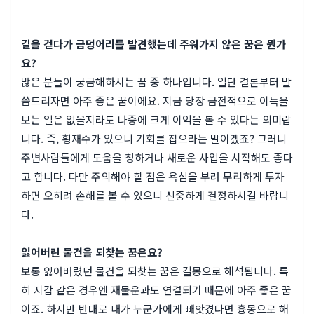
길을 걷다가 금덩어리를 발견했는데 주워가지 않은 꿈은 뭔가
요?
많은 분들이 궁금해하시는 꿈 중 하나입니다. 일단 결론부터 말
씀드리자면 아주 좋은 꿈이에요. 지금 당장 금전적으로 이득을
보는 일은 없을지라도 나중에 크게 이익을 볼 수 있다는 의미랍
니다. 즉, 횡재수가 있으니 기회를 잡으라는 말이겠죠? 그러니
주변사람들에게 도움을 청하거나 새로운 사업을 시작해도 좋다
고 합니다. 다만 주의해야 할 점은 욕심을 부려 무리하게 투자
하면 오히려 손해를 볼 수 있으니 신중하게 결정하시길 바랍니
다.
잃어버린 물건을 되찾는 꿈은요?
보통 잃어버렸던 물건을 되찾는 꿈은 길몽으로 해석됩니다. 특
히 지갑 같은 경우엔 재물운과도 연결되기 때문에 아주 좋은 꿈
이죠. 하지만 반대로 내가 누군가에게 빼앗겼다면 흉몽으로 해