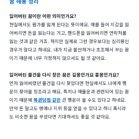
꿈 해몽 정리
잃어버린 꿈이란 어떤 의미인가요?
현실에서도 뭔가를 잃게 된다는 뜻이에요. 예를 들어 지갑을 잃
어버리면 돈을 잃는다는 거고, 핸드폰을 잃어버리면 연락처를
잃는 것과 같은 거죠. 하지만 실제로 그런 경우보다는 심리몽인
경우가 많다고 하네요. 내가 지금 불안하거나 초조해서 꾸는 꿈
이기 때문에 너무 걱정하지 않으셔도 될 것 같아요.
잃어버린 물건을 다시 찾은 꿈은 길몽인가요 흉몽인가요?
먼저 잃어버렸던 물건을 다시 찾았다면 현실에서도 나에게 행
운이 찾아올 징조라고 해요. 특히나 재물운과 관련되어 있는 꿈
이기 때문에
복권당첨 같은
큰 행운이 올 수도 있다고 하네요.
만약 돈 말고도 명예나 지위 등을 얻을 수 있다고 하니 혹시라
도 비슷한 꿈을 꾸셨다면 기대하셔도 좋을 것 같아요.