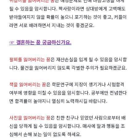
귀걸이를 잃어버리는 꿈
은 애정문제로 인해 마음고생을 하게
될 수 있음을 암시합니다. 짝사랑이라면 상대방에게 고백해도
받아들여지지 않을 확률이 높으니 포기하는 것이 좋고, 커플이
라면 서로 배려하면서 지내는 것이 좋겠군요.
☞ 결혼하는 꿈 궁금하신가요.
팔찌를 잃어버리는 꿈
은 재산손실을 입게 될 수 있음을 암시합
니다. 물건을 잃어버리지 않도록 각별한 주의가 필요하겠군요.
책을 잃어버리는 꿈
은 학문연구에 지장이 생기거나 시험합격
여부에 영향을 미칠 수 있음을 암시합니다. 공부에만 전념한다
면 합격률이 높아지니 열심히 노력하시길 바랍니다.
사진을 잃어버리는 꿈
은 친한 친구나 믿었던 사람으로부터 배
신을 당하게 될 수 있음을 암시합니다. 매사에 말과 행동을 조
심해서 손해 보는 일이 없도록 하세요.