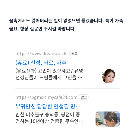
꿈속에서도 잃어버리는 일이 없었으면 좋겠습니다. 특이 가족
을요. 항상 길몽만 꾸시길 바랍니다.
https://www.dreamcall.kr
광고
(유료) 신점, 타로, 사주
(유료전화) 고민이 있으세요? 유명
선생님들이 드림콜에서 고민을 해
결해 드립니다!
https://bgmsic.mycafe24.com
광고
부귀만신 답답한 인생길 명쾌
한 신점
인천 미추홀구 숭의동, 평점이 증
명하는 10년이상 검증된 무속인,
신점 처방