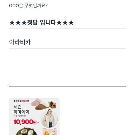
OOO은 무엇일까요?
★
★
★
정답 입니다
★
★
★
아라비카