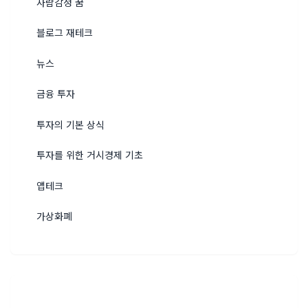
사람감정 꿈
블로그 재테크
뉴스
금융 투자
투자의 기본 상식
투자를 위한 거시경제 기초
앱테크
가상화폐