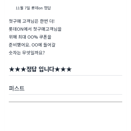
11월 7일 롯데on 정답
첫구매 고객님은 한번 더!
롯데ON에서 첫구매고객님을
위해 최대 OO% 쿠폰을
준비했어요. OO에 들어갈
숫자는 무엇일까요?
★
★
★
정답 입니다
★
★
★
퍼스트