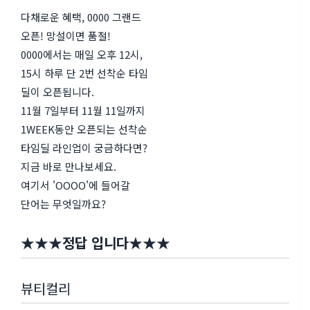
다채로운 혜택, 0000 그랜드
오픈! 망설이면 품절!
0000에서는 매일 오후 12시,
15시 하루 단 2번 선착순 타임
딜이 오픈됩니다.
11월 7일부터 11월 11일까지
1WEEK동안 오픈되는 선착순
타임딜 라인업이 궁금하다면?
지금 바로 만나보세요.
여기서 'OOOO'에 들어갈
단어는 무엇일까요?
★
★
★
정답 입니다
★
★
★
뷰티컬리