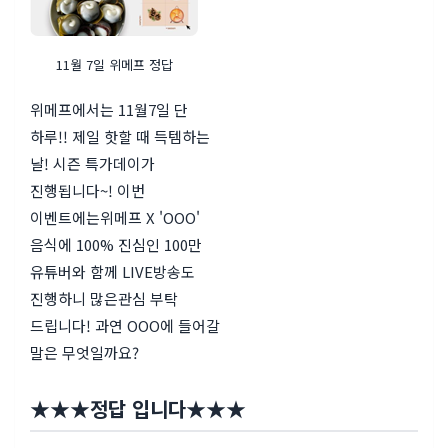
11월 7일 위메프 정답
위메프에서는 11월7일 단
하루!! 제일 핫할 때 득템하는
날! 시즌 특가데이가
진행됩니다~! 이번
이벤트에는위메프 X 'OOO'
음식에 100% 진심인 100만
유튜버와 함께 LIVE방송도
진행하니 많은관심 부탁
드립니다! 과연 OOO에 들어갈
말은 무엇일까요?
★
★
★
정답 입니다
★
★
★