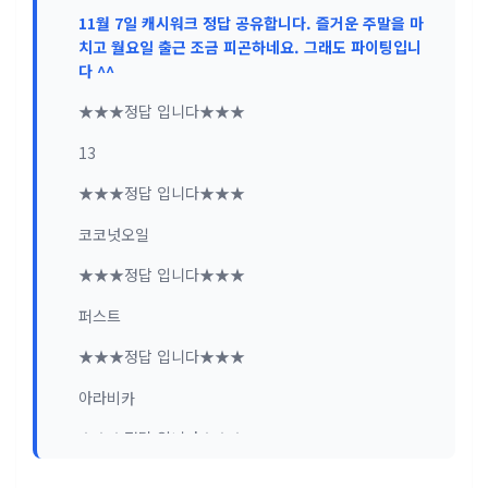
11월 7일 캐시워크 정답 공유합니다. 즐거운 주말을 마
치고 월요일 출근 조금 피곤하네요. 그래도 파이팅입니
다 ^^
★★★정답 입니다★★★
13
★★★정답 입니다★★★
코코넛오일
★★★정답 입니다★★★
퍼스트
★★★정답 입니다★★★
아라비카
★★★정답 입니다★★★
상해기