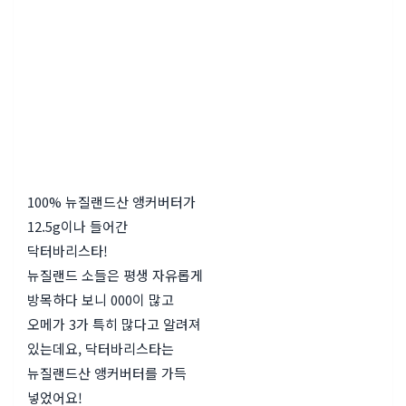
100% 뉴질랜드산 앵커버터가
12.5g이나 들어간
닥터바리스타!
뉴질랜드 소들은 평생 자유롭게
방목하다 보니 000이 많고
오메가 3가 특히 많다고 알려져
있는데요, 닥터바리스타는
뉴질랜드산 앵커버터를 가득
넣었어요!