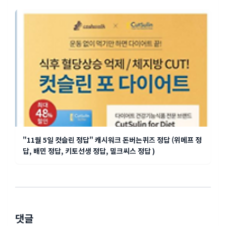
"11월 5일 컷슬린 정답" 캐시워크 돈버는퀴즈 정답 (위메프 정
답, 배민 정답, 키토선생 정답, 밀크씨스 정답 )
댓글