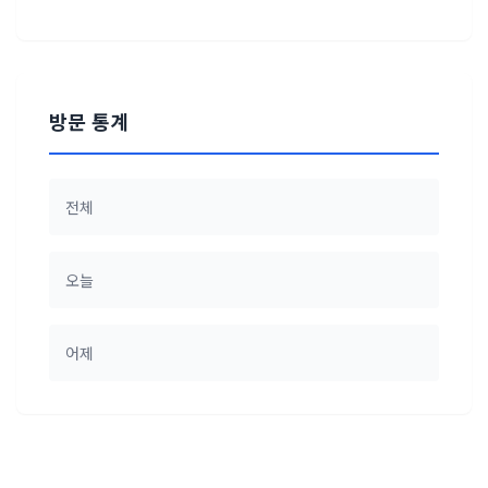
방문 통계
전체
오늘
어제