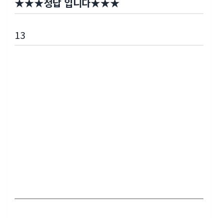
★
★
★
정답 입니다
★
★
★
13