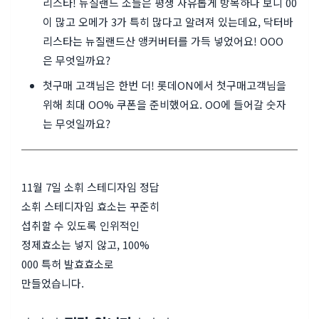
리스타! 뉴질랜드 소들은 평생 자유롭게 방목하다 보니 00
이 많고 오메가 3가 특히 많다고 알려져 있는데요, 닥터바
리스타는 뉴질랜드산 앵커버터를 가득 넣었어요! OOO
은 무엇일까요?
첫구매 고객님은 한번 더! 롯데ON에서 첫구매고객님을
위해 최대 OO% 쿠폰을 준비했어요. OO에 들어갈 숫자
는 무엇일까요?
11월 7일 소휘 스테디자임 정답
소휘 스테디자임 효소는 꾸준히
섭취할 수 있도록 인위적인
정제효소는 넣지 않고, 100%
000 특허 발효효소로
만들었습니다.