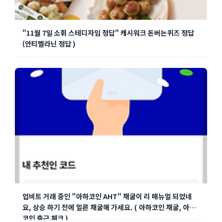
"11월 7일 소휘 스테디자임 정답" 캐시워크 돈버는퀴즈 정답
(안티멜라닌 정답 )
업비트 거래 중인 "아하코인 AHT" 채굴이 리 매뉴얼 되었네
요, 상승 하기 전에 얼른 채굴해 가세요. ( 아하코인 채굴, 아하
코인 출근 체크 )