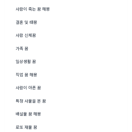
사람이 죽는 꿈 해몽
결혼 및 태몽
사람 신체꿈
가족 꿈
일상생활 꿈
직업 꿈 해몽
사람이 아픈 꿈
특정 사물을 본 꿈
배설물 꿈 해몽
로또 재물 꿈