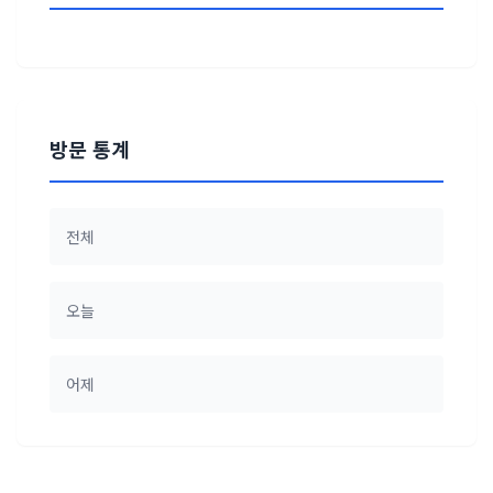
방문 통계
전체
오늘
어제