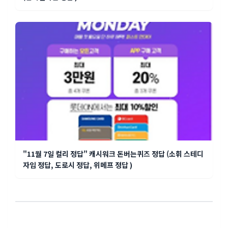
"11월 7일 컬리 정답" 캐시워크 돈버는퀴즈 정답 (소휘 스테디
자임 정답, 도로시 정답, 위메프 정답 )