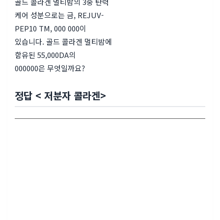
골드 콜라겐 멀티밤의 3중 탄력
케어 성분으로는 금, REJUV-
PEP10 TM, 000 000이
있습니다. 골드 콜라겐 멀티밤에
함유된 55,000DA의
000000은 무엇일까요?
정답 < 저분자 콜라겐>