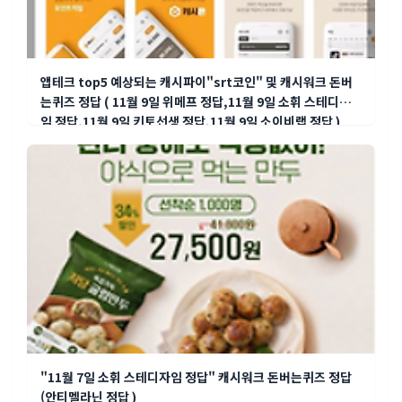
앱테크 top5 예상되는 캐시파이"srt코인" 및 캐시워크 돈버
는퀴즈 정답 ( 11월 9일 위메프 정답,11월 9일 소휘 스테디자
임 정답,11월 9일 키토선생 정답,11월 9일 소이비랩 정답 )
"11월 7일 소휘 스테디자임 정답" 캐시워크 돈버는퀴즈 정답
(안티멜라닌 정답 )