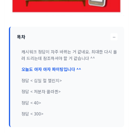
−
목차
캐시워크 정답이 자주 바뀌는 거 같네요. 최대한 다시 올
려 드리는데 참조하셔야 할 거 같습니다 ^^
오늘도 아자 아자 파이팅입니다 ^^
정답 < 십일 절 챌린지>
정답 < 저분자 콜라겐>
정답 < 40>
정답 < 300>