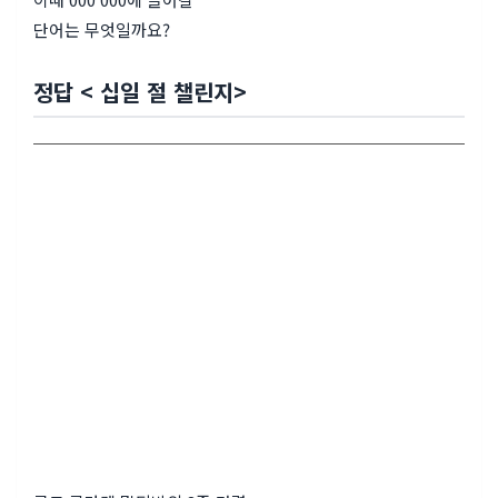
단어는 무엇일까요?
정답 < 십일 절 챌린지>