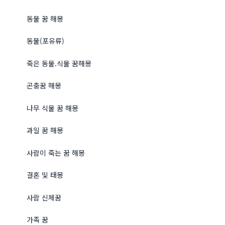
동물 꿈 해몽
동물(포유류)
죽은 동물.식물 꿈해몽
곤충꿈 해몽
나무 식물 꿈 해몽
과일 꿈 해몽
사람이 죽는 꿈 해몽
결혼 및 태몽
사람 신체꿈
가족 꿈