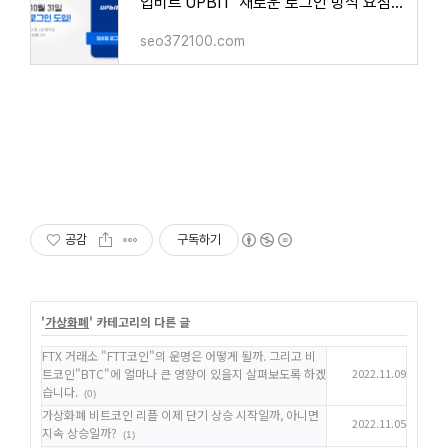
업비트'UPBIT' 새로운 로그인 방식 요점 정리.( 11월 21까지 필수 변경 )
seo372100.com
공감
구독하기
'
가상화폐
' 카테고리의 다른 글
FTX 거래소 "FTT코인"의 운명은 어떻게 될까. 그리고 비
트코인"BTC"에 얼마나 큰 영향이 있을지 살펴보도록 하겠
2022.11.09
습니다.
(0)
가상화폐 비트코인 리플 이제 단기 상승 시작일까, 아니면
2022.11.05
지속 상승일까?
(1)