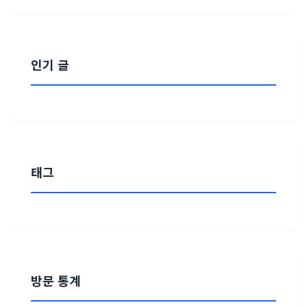
인기 글
태그
방문 통계