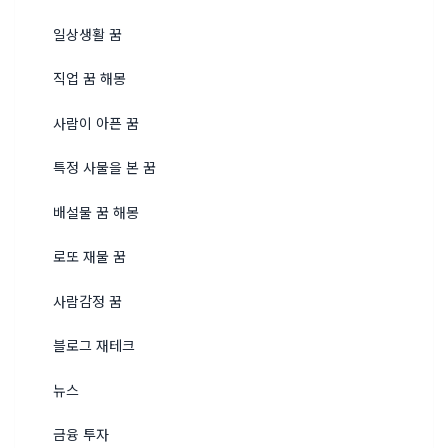
일상생활 꿈
직업 꿈 해몽
사람이 아픈 꿈
특정 사물을 본 꿈
배설물 꿈 해몽
로또 재물 꿈
사람감정 꿈
블로그 재테크
뉴스
금융 투자