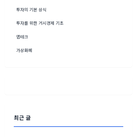
투자의 기본 상식
투자를 위한 거시경제 기초
앱테크
가상화폐
최근 글