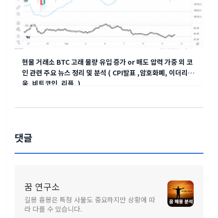
현물 거래소 BTC 고래 물량 유입 증가 or 매도 압력 가중 외 코
인 관련 주요 뉴스 정리 및 분석 ( CPI발표 ,암호화폐, 이더리
움, 비트코인, 리플, )
댓글
꿈 연구소
길몽 흉몽은 특정 사물도 중요하지만 상황에 따
라 다를 수 있습니다.