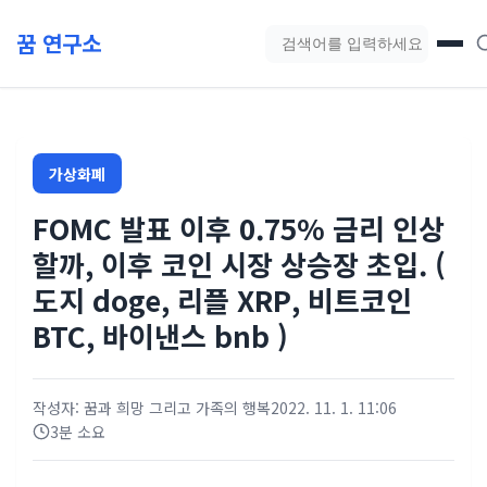
본문 바로가기
꿈 연구소
블로그 검색
가상화폐
FOMC 발표 이후 0.75% 금리 인상
할까, 이후 코인 시장 상승장 초입. (
도지 doge, 리플 XRP, 비트코인
BTC, 바이낸스 bnb )
작성자: 꿈과 희망 그리고 가족의 행복
2022. 11. 1. 11:06
3분 소요