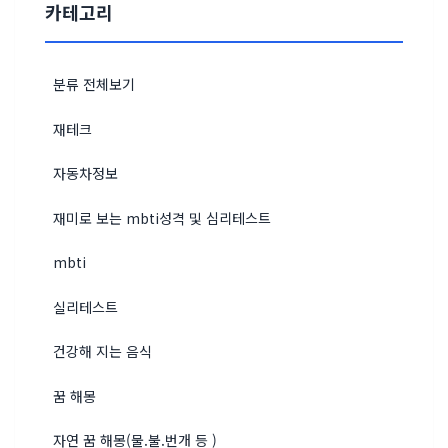
카테고리
분류 전체보기
재테크
자동차정보
재미로 보는 mbti성격 및 심리테스트
mbti
실리테스트
건강해 지는 음식
꿈 해몽
자연 꿈 해몽(물.불.번개 등 )