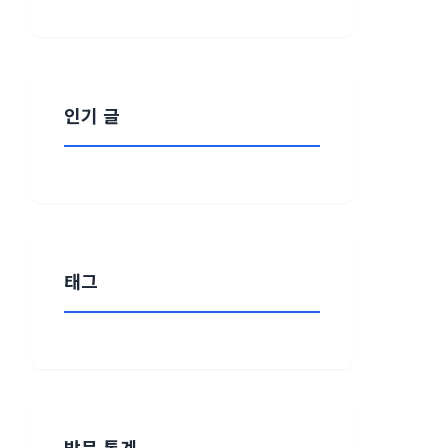
인기 글
태그
방문 통계