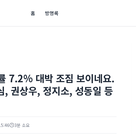
홈
방명록
률 7.2% 대박 조짐 보이네요.
심, 권상우, 정지소, 성동일 등
15:46
3분 소요