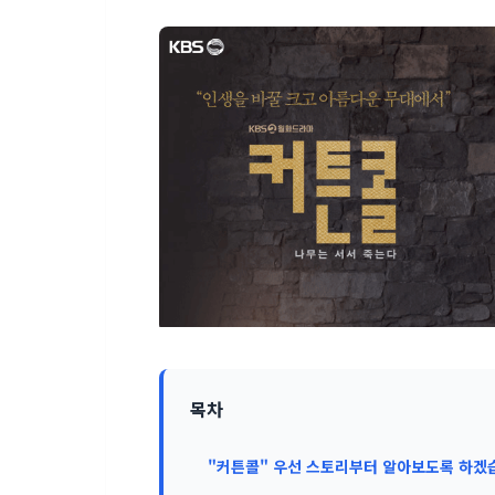
목차
"커튼콜" 우선 스토리부터 알아보도록 하겠