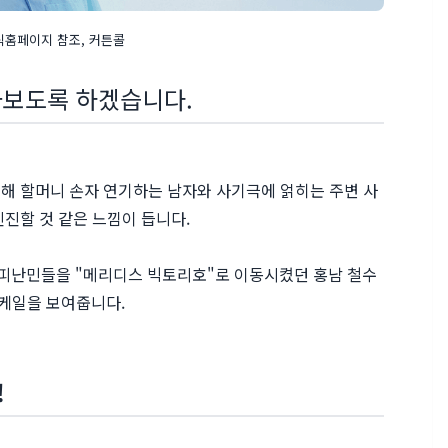
공식홈페이지 참조, 커튼콜
아보도록 하겠습니다.
해 할머니 손자 연기하는 남자와 사기극에 얽히는 주변 사
진할 것 같은 느낌이 듭니다.
당시 피난민들을 "메리디스 빅토리호"로 이동시켰던 홍남 철수
케일을 보여줍니다.
!