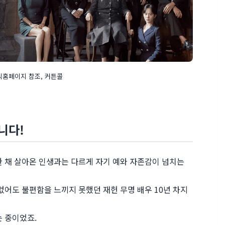
공식홈페이지 참조, 커튼콜
니다!
한 채 살아온 인생과는 다르게 자기 예와 자존감이 넘치는
없어도 불편함을 느끼지 못했던 재헌 무명 배우 10년 차지
는 중이었죠.