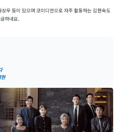
, 권상우 등이 있으며 코미디언으로 자주 활동하는 김현숙도
궁금하네요.
다
재현