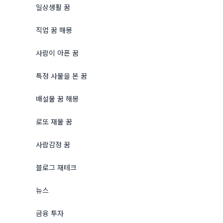
일상생활 꿈
직업 꿈 해몽
사람이 아픈 꿈
특정 사물을 본 꿈
배설물 꿈 해몽
로또 재물 꿈
사람감정 꿈
블로그 재테크
뉴스
금융 투자