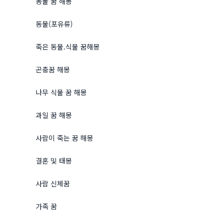
동물 꿈 해몽
동물(포유류)
죽은 동물.식물 꿈해몽
곤충꿈 해몽
나무 식물 꿈 해몽
과일 꿈 해몽
사람이 죽는 꿈 해몽
결혼 및 태몽
사람 신체꿈
가족 꿈