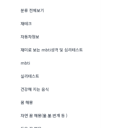
분류 전체보기
재테크
자동차정보
재미로 보는 mbti성격 및 심리테스트
mbti
실리테스트
건강해 지는 음식
꿈 해몽
자연 꿈 해몽(물.불.번개 등 )