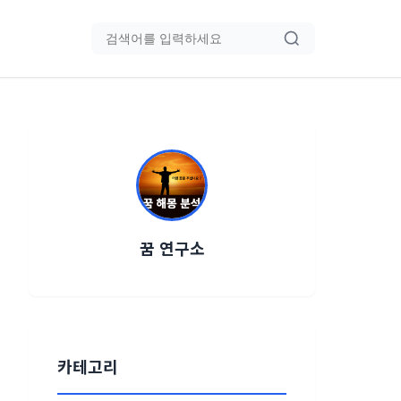
블로그 검색
꿈 연구소
카테고리