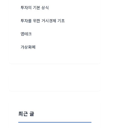
투자의 기본 상식
투자를 위한 거시경제 기초
앱테크
가상화폐
최근 글