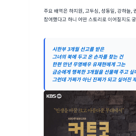
주요 배역은 하지원, 고두심, 성동일, 강하늘
참여했다고 하니 어떤 스토리로 이어질지도 
시한부 3개월 선고를 받은
그녀의 북에 두고 온 손자를 찾는 건
한편 만년 무명배우 유재현에게 그는
금순에게 행복한 3개월을 선물해 주고 싶
그런데 가짜가 아닌 진짜가 되고 싶어진 