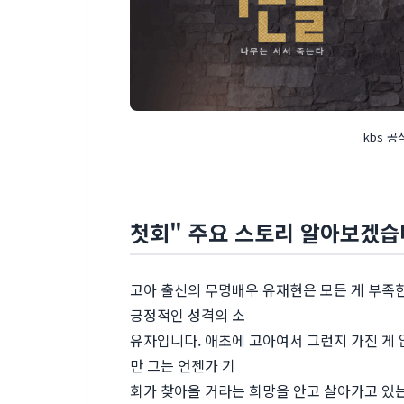
kbs 
첫회" 주요 스토리 알아보겠습
고아 출신의 무명배우 유재현은 모든 게 부족
긍정적인 성격의 소
유자입니다. 애초에 고아여서 그런지 가진 게 
만 그는 언젠가 기
회가 찾아올 거라는 희망을 안고 살아가고 있