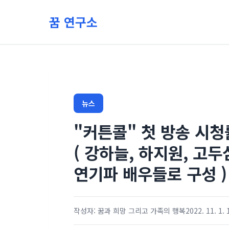
본문 바로가기
꿈 연구소
뉴스
"커튼콜" 첫 방송 시청
( 강하늘, 하지원, 고두
연기파 배우들로 구성 )
작성자: 꿈과 희망 그리고 가족의 행복
2022. 11. 1. 