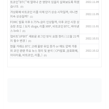
트코인"BTC"에 얼마나 큰 영향이 있을지 살펴보도록 하겠
2022.11.09
습니다.
(0)
가상화폐 비트코인 리플 이제 단기 상승 시작일까, 아니면
2022.11.05
지속 상승일까?
(1)
FOMC 발표 이후 0.75% 금리 인상할까, 이후 코인 시장 상
승장 초입. ( 도지 doge, 리플 XRP, 비트코인 BTC, 바이낸
2022.11.01
스 bnb )
(0)
업비트'UPBIT' 새로운 로그인 방식 요점 정리.( 11월 21까
2022.10.31
지 필수 변경 )
(0)
현물 거래소 BTC 고래 물량 유입 증가 or 매도 압력 가중
외 코인 관련 주요 뉴스 정리 및 분석 ( CPI발표 ,암호화폐,
2022.10.12
이더리움, 비트코인, 리플, )
(0)