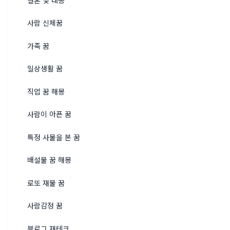
사람 신체꿈
가족 꿈
일상생활 꿈
직업 꿈 해몽
사람이 아픈 꿈
특정 사물을 본 꿈
배설물 꿈 해몽
로또 재물 꿈
사람감정 꿈
블로그 재테크