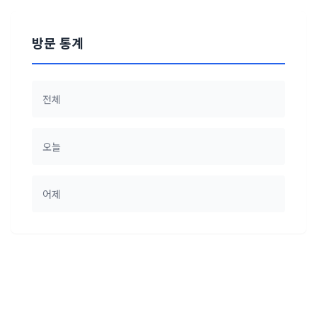
방문 통계
전체
오늘
어제