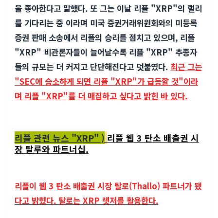
을 좋아한다고 말했다. 또 그는 이날 리플 "
XRP"
의 랠리
를 기다리는 중 이라며 미국 증권거래위원회와의 미등록
증권 판매 소송에서 리플의 승리를 점치고 있으며,
리플
"
XRP"
비관론자들이 늘어날수록 리플 "
XRP"
추종자
들의 규모는 더 커지고 단단해진다고 덧붙였다.
최근 그는
"SEC에 승소하게 되면 리플 "
XRP"가 급등할 것"이라
며 리플 "XRP"를 더 매집하고 싶다고 밝힌 바 있다.
리플 관련 뉴스 "XRP" )
리플 웹 3 탄소 배출권 시
장 탈루와 파트너십.
리플이 웹 3 탄소 배출권 시장 탈로(Thallo) 파트너가 됐
다고 밝혔다. 탈로는 XRP 렛저를 활용한다.