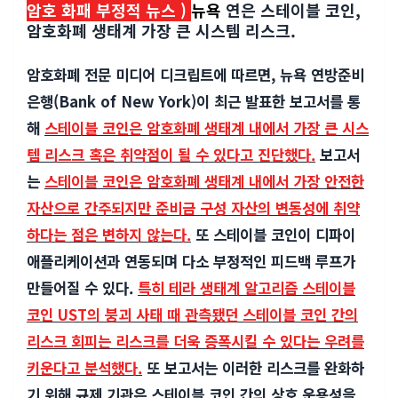
암호 화패 부정적 뉴스 )
뉴욕
연은 스테이블 코인,
암호화폐 생태계 가장 큰 시스템 리스크.
암호화폐 전문 미디어 디크립트에 따르면, 뉴욕 연방준비
은행(Bank of New York)이 최근 발표한 보고서를 통
해
스테이블 코인은 암호화폐 생태계 내에서 가장 큰 시스
템 리스크 혹은 취약점이 될 수 있다
고
진단했다.
보고서
는
스테이블 코인은 암호화폐 생태계 내에서 가장 안전한
자산으로 간주되지만 준비금 구성 자산의 변동성에 취약
하다는 점은 변하지 않는다.
또 스테이블 코인이 디파이
애플리케이션과 연동되며 다소 부정적인 피드백 루프가
만들어질 수 있다.
특히 테라 생태계 알고리즘 스테이블
코인 UST의 붕괴 사태 때 관측됐던 스테이블 코인 간의
리스크 회피는 리스크를 더욱 증폭시킬 수 있다는 우려를
키운다고 분석했다.
또 보고서는 이러한 리스크를 완화하
기 위해 규제 기관은 스테이블 코인 간의 상호 운용성을