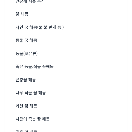
건강해 지는 음식
꿈 해몽
자연 꿈 해몽(물.불.번개 등 )
동물 꿈 해몽
동물(포유류)
죽은 동물.식물 꿈해몽
곤충꿈 해몽
나무 식물 꿈 해몽
과일 꿈 해몽
사람이 죽는 꿈 해몽
결혼 및 태몽