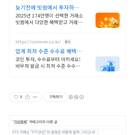
늦기전에 빗썸에서 투자하세
요 신규 가입 시 5만원 혜택
2025년 174만명이 선택한 거래소
빗썸에서 다양한 혜택받고 거래하
세요
https://coinone.co.kr/
광고
업계 최저 수준 수수료 혜택
12년 무사고 거래소
코인 투자, 수수료부터 아끼세요!
바우처 발급 시 최저 수준 수수료
로 거래 가능
3
구독하기
'
가상화폐
' 카테고리의 다른 글
FTX 거래소 "FTT코인"의 운명은 어떻게 될까. 그리고 비