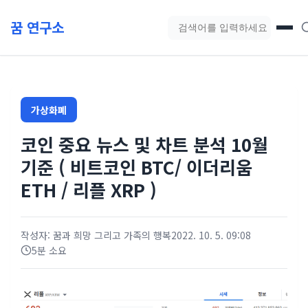
본문 바로가기
꿈 연구소
블로그 검색
가상화폐
코인 중요 뉴스 및 차트 분석 10월
기준 ( 비트코인 BTC/ 이더리움
ETH / 리플 XRP )
작성자: 꿈과 희망 그리고 가족의 행복
2022. 10. 5. 09:08
5분 소요