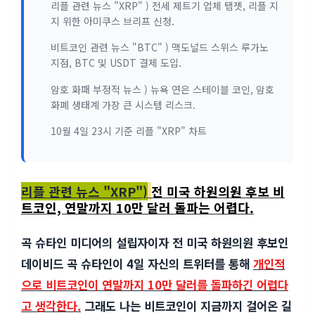
리플 관련 뉴스 "XRP" ) 전세 제트기 업체 탭젯, 리플 지
지 위한 아미쿠스 브리프 신청.
비트코인 관련 뉴스 "BTC" ) 맥도널드 스위스 루가노
지점, BTC 및 USDT 결제 도입.
암호 화패 부정적 뉴스 ) 뉴욕 연은 스테이블 코인, 암호
화폐 생태계 가장 큰 시스템 리스크.
10월 4일 23시 기준 리플 "XRP" 차트
리플 관련 뉴스 "XRP")
전 미국 하원의원 후보 비
트코인, 연말까지 10만 달러 돌파는 어렵다.
곡 슈타인 미디어의 설립자이자 전 미국 하원의원 후보인
데이비드 곡 슈타인이 4일 자신의 트위터를 통해
개인적
으로 비트코인이 연말까지 10만 달러를 돌파하긴 어렵다
고 생각한다.
그래도 나는 비트코인이 지금까지 걸어온 길