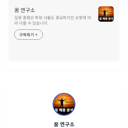
꿈 연구소
길몽 흉몽은 특정 사물도 중요하지만 상황에 따
라 다를 수 있습니다.
구독하기
꿈 연구소