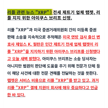
리플 관련 뉴스 "XRP" )
전세 제트기 업체 탭젯, 리
플 지지 위한 아미쿠스 브리프 신청.
리플 "
XRP"
과 미국 증권거래위원회 간의 미등록 증권
판매 소송을 지속적으로 추적해온
미국 연방 검사 출신 변
호사 제임스 K. 필란은 민간 제트기 전세 업체 탭젯이 리
플 "XRP"을 지지하기 위한 아미쿠스 브리프를 신청했다
고 오늘 새벽 밝혔다.
아미쿠스 브리프는 소송 당사자는
아니지만 법원의 판단에 도움을 주기 위해 전문가 단체 등
이 해당 사건에 대한 전문 견해를 전달하는 것을 뜻한다.
탭젯은 서비스 비용으로 리플 "
XRP"를 받고 있고, 과거
리플 "XRP" 결제 지원이 회사에 매우 중요하다고 언급
한 바 있다.