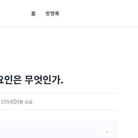
홈
방명록
요인은 무엇인가.
 13:53
3분 소요
−