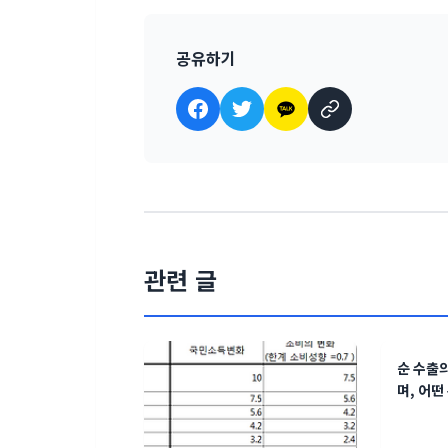
공유하기
관련 글
순 수출
며, 어떤