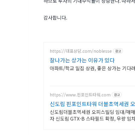
하므로 투자의 기대수익률이 상승한다. 따라
감사합니다.
https://대표상담.com/noblesse
광고
잘나가는 상가는 이유가 있다
아파트/학교 밀집 상권, 좋은 상가는 기다려
https://www.핀포인트타워.com
광고
신도림 핀포인트타워 더블초역세권 
신도림더블초역세권 오피스빌딩 임대/매매.
자 신도림 GTX-B 스타필드 확정, 우량 
차