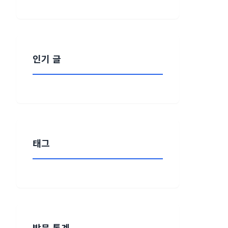
인기 글
태그
방문 통계