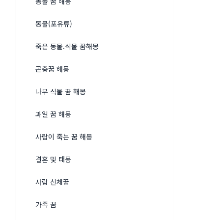
동물 꿈 해몽
동물(포유류)
죽은 동물.식물 꿈해몽
곤충꿈 해몽
나무 식물 꿈 해몽
과일 꿈 해몽
사람이 죽는 꿈 해몽
결혼 및 태몽
사람 신체꿈
가족 꿈