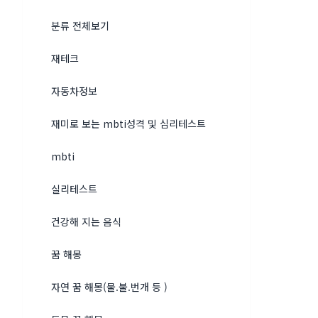
분류 전체보기
재테크
자동차정보
재미로 보는 mbti성격 및 심리테스트
mbti
실리테스트
건강해 지는 음식
꿈 해몽
자연 꿈 해몽(물.불.번개 등 )