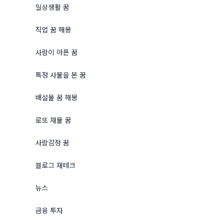
일상생활 꿈
직업 꿈 해몽
사람이 아픈 꿈
특정 사물을 본 꿈
배설물 꿈 해몽
로또 재물 꿈
사람감정 꿈
블로그 재테크
뉴스
금융 투자