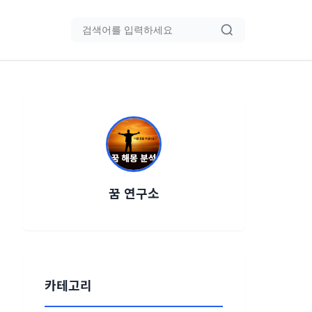
블로그 검색
꿈 연구소
카테고리