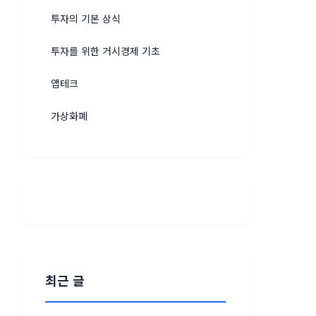
투자의 기본 상식
투자를 위한 거시경제 기초
앱테크
가상화폐
최근 글