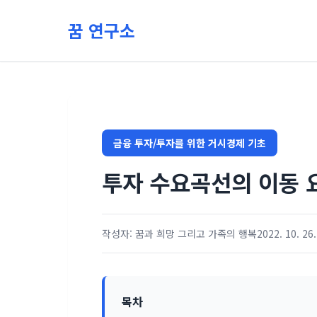
본문 바로가기
꿈 연구소
금융 투자/투자를 위한 거시경제 기초
투자 수요곡선의 이동 
작성자: 꿈과 희망 그리고 가족의 행복
2022. 10. 26.
목차