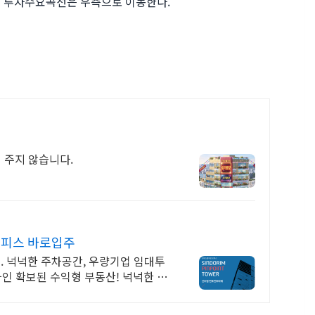
서 투자수요곡선은 우측으로 이동한다.
 주지 않습니다.
오피스 바로입주
 넉넉한 주차공간, 우량기업 임대투
임차인 확보된 수익형 부동산! 넉넉한 주