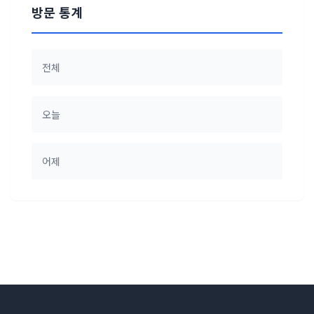
방문 통계
전체
오늘
어제