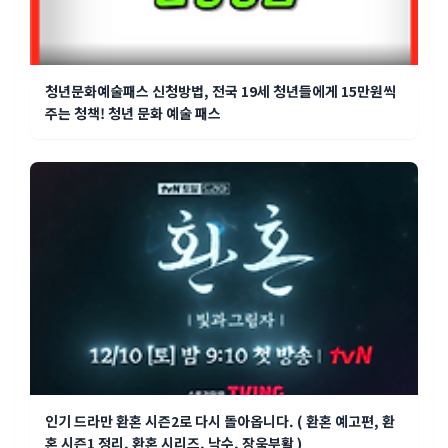
청년문화예술패스 신청방법, 전국 19세 청년들에게 15만원씩
주는 청책! 청년 문화 예술 패스
인기 드라만 환혼 시즌2로 다시 돌아옵니다. ( 환혼 예고편, 환
혼 시즌1 정리, 환혼 시리즈, 낙수, 장욱부활 )