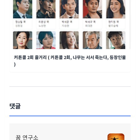
커튼콜 2회 줄거리 ( 커튼콜 2회, 나무는 서서 죽는다, 등장인물
)
댓글
꿈 연구소