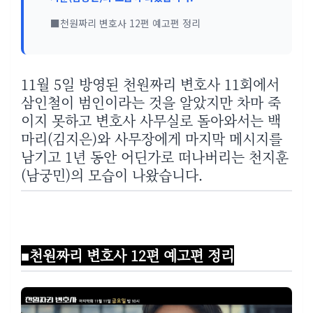
■천원짜리 변호사 12편 예고편 정리
11월 5일 방영된 천원짜리 변호사 11회에서
삼인철이 범인이라는 것을 알았지만 차마 죽
이지 못하고 변호사 사무실로 돌아와서는 백
마리
(김지은)
와 사무장에게 마지막 메시지를
남기고 1년 동안 어딘가로 떠나버리는 천지훈
(남궁민)의 모습이 나왔습니다.
■천원짜리 변호사 12편 예고편 정리