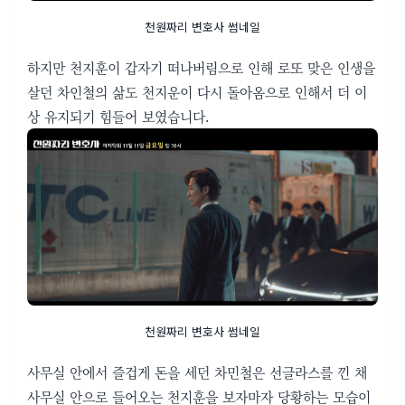
천원짜리 변호사 썸네일
하지만 천지훈이 갑자기 떠나버림으로 인해 로또 맞은 인생을
살던 차인철의 삶도 천지운이 다시 돌아옴으로 인해서 더 이
상 유지되기 힘들어 보였습니다.
천원짜리 변호사 썸네일
사무실 안에서 즐겁게 돈을 세던 차민철은 선글라스를 낀 채
사무실 안으로 들어오는 천지훈을 보자마자 당황하는 모습이