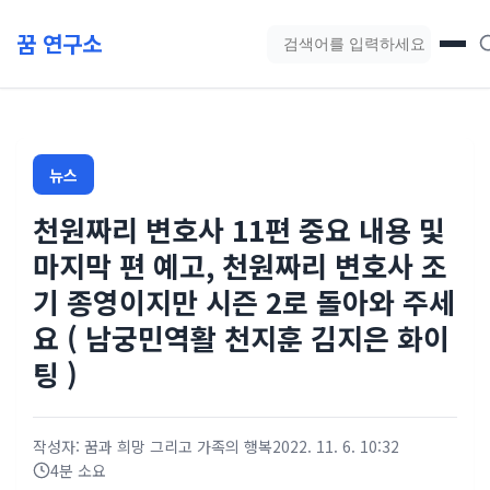
본문 바로가기
꿈 연구소
블로그 검색
뉴스
천원짜리 변호사 11편 중요 내용 및
마지막 편 예고, 천원짜리 변호사 조
기 종영이지만 시즌 2로 돌아와 주세
요 ( 남궁민역활 천지훈 김지은 화이
팅 )
작성자: 꿈과 희망 그리고 가족의 행복
2022. 11. 6. 10:32
4분 소요