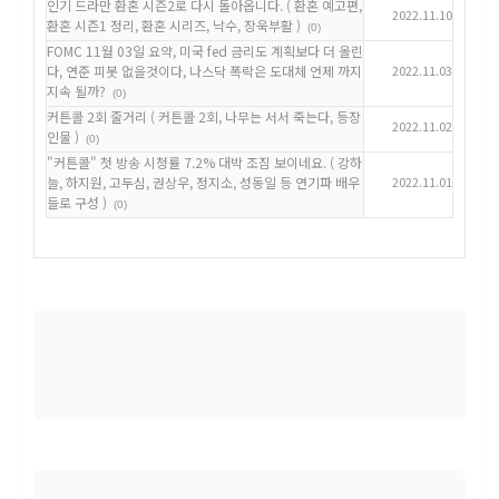
인기 드라만 환혼 시즌2로 다시 돌아옵니다. ( 환혼 예고편,
2022.11.10
환혼 시즌1 정리, 환혼 시리즈, 낙수, 장욱부활 )
(0)
FOMC 11월 03일 요약, 미국 fed 금리도 계획보다 더 올린
다, 연준 피봇 없을것이다, 나스닥 폭락은 도대체 언제 까지
2022.11.03
지속 될까?
(0)
커튼콜 2회 줄거리 ( 커튼콜 2회, 나무는 서서 죽는다, 등장
2022.11.02
인물 )
(0)
"커튼콜" 첫 방송 시청률 7.2% 대박 조짐 보이네요. ( 강하
늘, 하지원, 고두심, 권상우, 정지소, 성동일 등 연기파 배우
2022.11.01
들로 구성 )
(0)