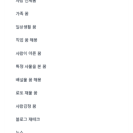
사람 신체꿈
가족 꿈
일상생활 꿈
직업 꿈 해몽
사람이 아픈 꿈
특정 사물을 본 꿈
배설물 꿈 해몽
로또 재물 꿈
사람감정 꿈
블로그 재테크
뉴스