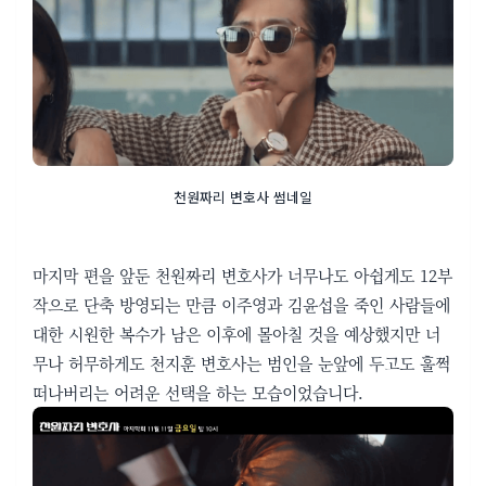
천원짜리 변호사 썸네일
마지막 편을 앞둔 천원짜리 변호사가 너무나도 아쉽게도 12부
작으로 단축 방영되는 만큼 이주영과 김윤섭을 죽인 사람들에
대한 시원한 복수가 남은 이후에 몰아칠 것을 예상했지만 너
무나 허무하게도 천지훈 변호사는 범인을 눈앞에 두고도 훌쩍
떠나버리는 어려운 선택을 하는 모습이었습니다.