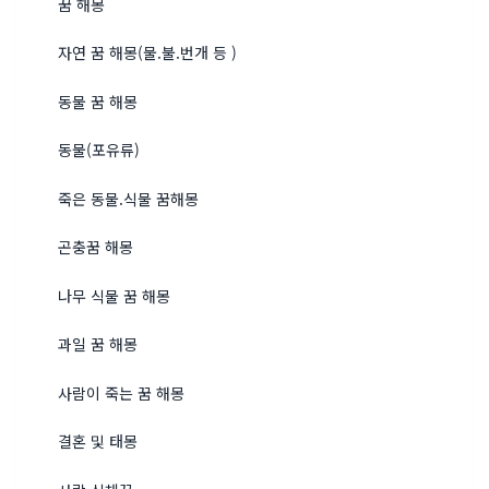
꿈 해몽
자연 꿈 해몽(물.불.번개 등 )
동물 꿈 해몽
동물(포유류)
죽은 동물.식물 꿈해몽
곤충꿈 해몽
나무 식물 꿈 해몽
과일 꿈 해몽
사람이 죽는 꿈 해몽
결혼 및 태몽