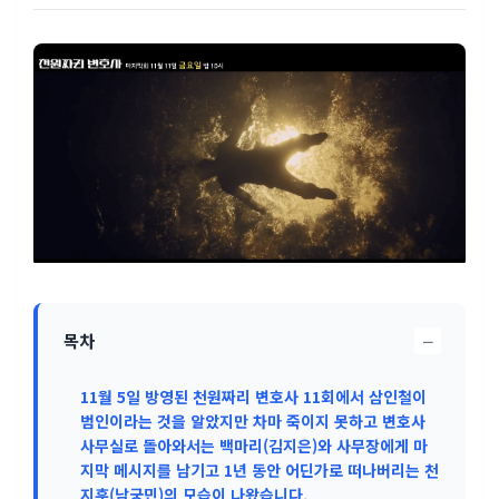
−
목차
11월 5일 방영된 천원짜리 변호사 11회에서 삼인철이
범인이라는 것을 알았지만 차마 죽이지 못하고 변호사
사무실로 돌아와서는 백마리(김지은)와 사무장에게 마
지막 메시지를 남기고 1년 동안 어딘가로 떠나버리는 천
지훈(남궁민)의 모습이 나왔습니다.