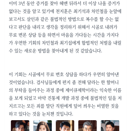
이미 3년 동안 증거를 찾아 헤맨 뒤라서 더 이상 나올 증거가
없다는 것을 알고 있기에 천지훈은 최기석과 차민철을 눈앞에
보고서도 살인과 같은 불법적인 방법으로 복수를 할 수는 없
다고 판단을 내리고 생각을 정리하기 위해서 시골로 내려가
무료 변론 상담 등을 하면서 마음을 가다듬는 시간을 가지다
가 우연한 기회의 차민철과 최기섭에게 합법적인 처벌을 내릴
수 있는 새로운 방법을 찾아내게 된 것 같았습니다.
이 기회는 시골에서 무료 변호 상담을 하다가 우연히 알아낸
것이었습니다. 검사님들에게 편지 좀 전해 달라는 한 할머니
의 부탁을 들어주는 과정 중에 제이큐제학이라는 익숙한 이름
을 보게 되었고 마약 진통제 개발 과정 중에 불법적인 일을 저
지르고는 모든 죄를 말단 직원에게 덮어 씌우는 비열한 짓을
하고 있다는 것을 눈치챈 것입니다.