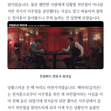
었이었습니다.
물론 웬만한 사람에게 당황할 차민철이 아니었
지만 자기가 이주영을 살인했다는 사실도 알고 싸움마저 잘하
는 천지훈이 돌아왔으니 무척 놀라는 건 당연해 보였습니다.
천원짜리 변호사 썸네일
당황스러운 건 백 마리도 마찬가지였습니다. 백마리(김지은)
는 천지훈으로부터 이주영을 죽인 게 차민철이라는 사실을 이
미 전해 들은 뒤였기에 천지운의 뒤만 쫓아온 사무실에서 갑
자기 차민철을 맞닥뜨리게 되자 이게 무슨 상황인가 놀랐던