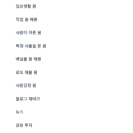
일상생활 꿈
직업 꿈 해몽
사람이 아픈 꿈
특정 사물을 본 꿈
배설물 꿈 해몽
로또 재물 꿈
사람감정 꿈
블로그 재테크
뉴스
금융 투자