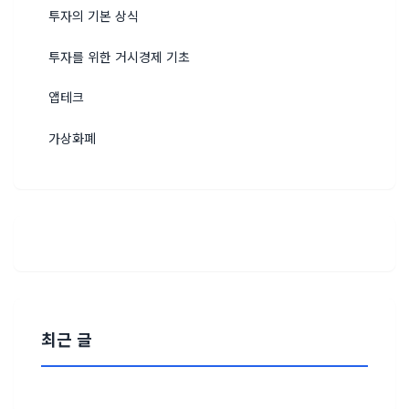
투자의 기본 상식
투자를 위한 거시경제 기초
앱테크
가상화폐
최근 글