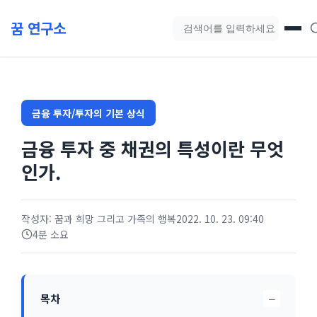
본문 바로가기
꿈 연구소
블로그 검색
금융 투자/투자의 기본 상식
금융 투자 중 채권의 특성이란 무엇
인가.
작성자: 꿈과 희망 그리고 가족의 행복
2022. 10. 23. 09:40
4분 소요
−
목차