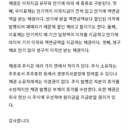
채권은 이자지급 유무와 만기에 따라 세 종류로 구분된다. 첫
째, 무이표채는 만기까지 이자지급이 전혀 없고 만기에 액면금
액을 받는 채권이다. 만기에 받을 액면금액보다 할인된 가격에
발행되어 매매되기 때문에 할인 채라고 불리기도 한다. 둘째,
이표채는 만기까지 매 기간 일정액의 이자를 지급하고 만기에
마지막 기의 이자와 액면금액을 지급하는 채권이다. 셋째, 영구
채로 만기 없이 영구히 이자만 받는 채권이다.
채권과 주식은 여러 가지 면에서 차이가 있다. 주식 소유자는
주주로서 주주총회 등에서 경영의사결정에 참여할 수 있으나
채권 소유자에게는 의결권이 없다. 주식 발행은 자본의 증가를
수반하지만 채권 발행은 부채의 증가를 수반한다. 또한 채권은
회사 청산 시 주식에 우선하여 원리금을 지급받을 권리가 있
다.
감사합니다.