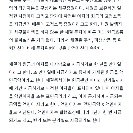
업의 타인자본을 구성하는 채무증권이다. 채권을 보유하면 일
정한 시점마다 그리고 만기에 확정된 이자와 원금의 고정소득
을 지급받기 때문에 고정소득 증권이라고도 한다. 채권 발행자
가 채무불이행을 하지 않는 한 채권 투자에 따른 미래 현금흐름
의 불확실성은 거의 없다. 따라서 채권은 주식, 파생상품 등 위
험자산에 비해 투자위험이 낮은 안전자산에 속한다.
채권의 원금과 이자를 마지막으로 지급하기로 한 날을 만기일
이라고 한다. 또 만기일에 지급하기로 증서에 기재된 원금을 액
면금액이라고 한다. 채권증서에는 원금뿐만 아니라 만기일까지
매 기간 지급하기로 약정한 이자율이 표시되어 있다. 이 이자율
을 액면이자율 또는 표면금리라 하고, 이에 근거하여 지급되는
금액을 액면이 자라고 한다. 액면이자는 '액면금액 X 액면이자
율로 계산된다. 액면이자는 발행조건에 따라 1년에 한 번 지급
되기도 하고, 반기 또는 분기별로 지급되기도 한다.