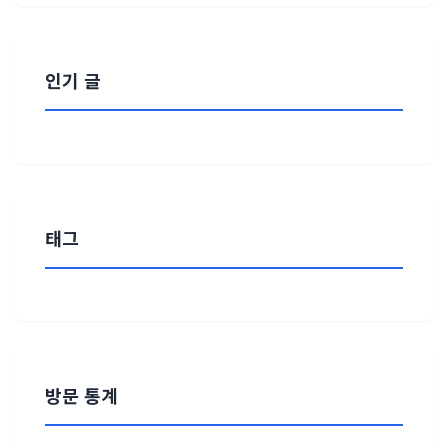
인기 글
태그
방문 통계