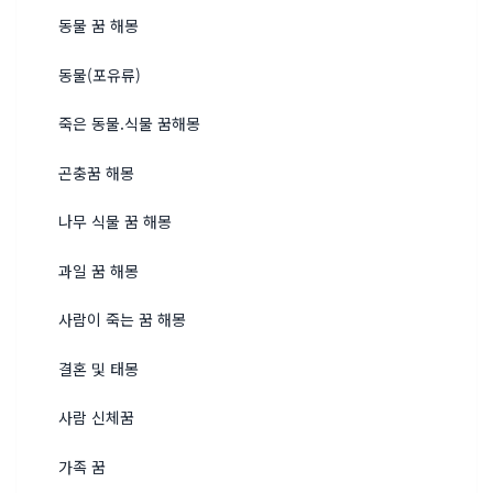
동물 꿈 해몽
동물(포유류)
죽은 동물.식물 꿈해몽
곤충꿈 해몽
나무 식물 꿈 해몽
과일 꿈 해몽
사람이 죽는 꿈 해몽
결혼 및 태몽
사람 신체꿈
가족 꿈