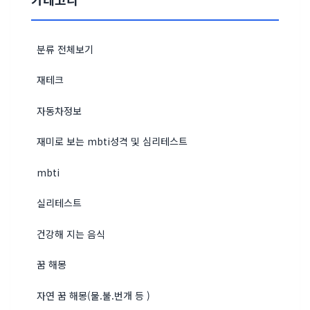
분류 전체보기
재테크
자동차정보
재미로 보는 mbti성격 및 심리테스트
mbti
실리테스트
건강해 지는 음식
꿈 해몽
자연 꿈 해몽(물.불.번개 등 )