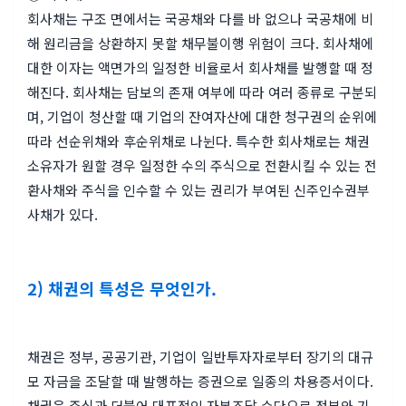
회사채는 구조 면에서는 국공채와 다를 바 없으나 국공채에 비
해 원리금을 상환하지 못할 채무불이행 위험이 크다. 회사채에
대한 이자는 액면가의 일정한 비율로서 회사채를 발행할 때 정
해진다. 회사채는 담보의 존재 여부에 따라 여러 종류로 구분되
며, 기업이 청산할 때 기업의 잔여자산에 대한 청구권의 순위에
따라 선순위채와 후순위채로 나뉜다. 특수한 회사채로는 채권
소유자가 원할 경우 일정한 수의 주식으로 전환시킬 수 있는 전
환사채와 주식을 인수할 수 있는 권리가 부여된 신주인수권부
사채가 있다.
2) 채권의 특성은 무엇인가.
채권은 정부, 공공기관, 기업이 일반투자자로부터 장기의 대규
모 자금을 조달할 때 발행하는 증권으로 일종의 차용증서이다.
채권은 주식과 더불어 대표적인 자본조달 수단으로 정부와 기