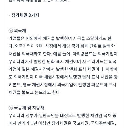
- 장기채권 3가지
ⓐ 외국채
기업들은 해외에서 채권을 발행하여 자금을 조달하기도 한
다. 외국기업이 현
지 시장에서 해당 국가 화폐 단위로 발행한
채권을
외국채라고 한다.
예를 들어, 아리랑본드는 외국기업이
우리나라에서 발행한 원화 표시 채
권이며
사무 라이드는
외국
기업이 일본 채권시장에서
발행한 엔화
표시 채권이다.
이밖에
도
외국기업이 미국 채권시장에서 발행한 달러 표
시 채권을 양
키본드, 영국 채권시장에서 외국기업이 발행한 파운
드화 표시
채권을
불도그 본드라고
한다
ⓑ 국공채 및 지방채
우리나라 정부가 일반국민을 대상으로 발행한 채권인 국채 중
에서 만기가 1년 이상인 장기채권은 국고채권, 국민주택채권,