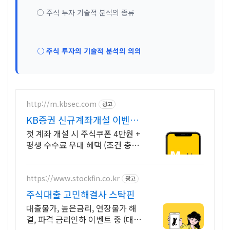
○ 주식 투자 기술적 분석의 종류
○ 주식 투자의 기술적 분석의 의의
http://m.kbsec.com
광고
KB증권 신규계좌개설 이벤트
국내주식쿠폰 최대 5만원
첫 계좌 개설 시 주식쿠폰 4만원 +
평생 수수료 우대 혜택 (조건 충족
시) KB증권에서 첫 투자 지원받고
평생 수수료 혜택 받으세요!
https://www.stockfin.co.kr
광고
주식대출 고민해결사 스탁핀
대출불가, 높은금리, 연장불가 해
결, 파격 금리인하 이벤트 중 (대환