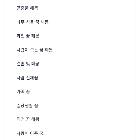
곤충꿈 해몽
나무 식물 꿈 해몽
과일 꿈 해몽
사람이 죽는 꿈 해몽
결혼 및 태몽
사람 신체꿈
가족 꿈
일상생활 꿈
직업 꿈 해몽
사람이 아픈 꿈