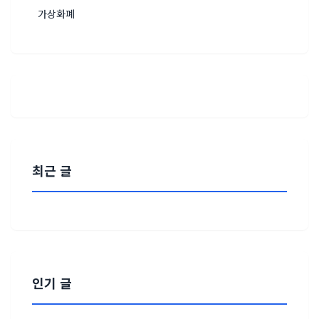
가상화폐
최근 글
인기 글