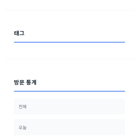
태그
방문 통계
전체
오늘