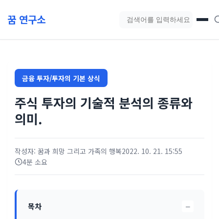
본문 바로가기
꿈 연구소
블로그 검색
금융 투자/투자의 기본 상식
주식 투자의 기술적 분석의 종류와
의미.
작성자: 꿈과 희망 그리고 가족의 행복
2022. 10. 21. 15:55
4분 소요
−
목차