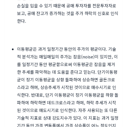
손실을 입을 수 있기 때문에 공매 투자자를 전문투자자로
보고, 공매 잔고가 증가하는 것을 주가 하락의 신호로 인식
한다.
이동평균
은 과거 일정기간 동안의 주가의 평균이다. 기술
적 분석가는 매일매일의 주가는 잡음(noise)이 있지만, 이
를 일정기간 동안 평균함으로써 이동평균은 잡음을 제거
한 추세를 파악하는 데 도움을 준다고 믿는다. 단기이동평
균이 장기 이동평균을 상향 돌파하여 상승하면 골든크로
스라고 하며, 상승추세가 시작된 것이므로 매수시기로 인
식한다. 반대로, 단기 이동평균이 장기 이동평균을 하향 돌
파하여 하락하면 데드크로스라고 하며, 하락 추세가 시작
된 것이므로 매도시기로 인식한다. 자주 사용되는 또 다른
기술적 지표로 상대 강도지수가 있다. 이 지표는 과거 일정
기간 동안 가격 변동폭에서 가격 상승폭이 어느 정도인지