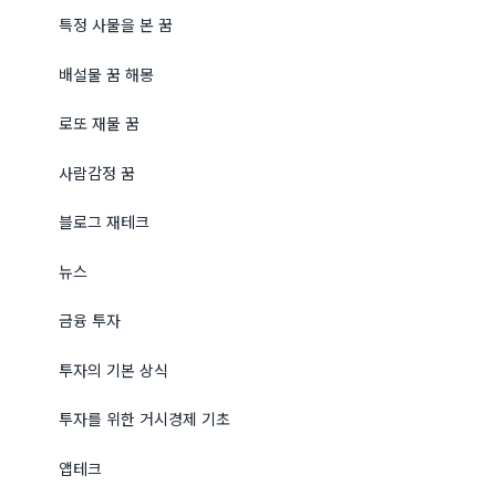
특정 사물을 본 꿈
배설물 꿈 해몽
로또 재물 꿈
사람감정 꿈
블로그 재테크
뉴스
금융 투자
투자의 기본 상식
투자를 위한 거시경제 기초
앱테크